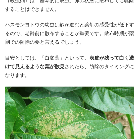
（殺虫剤）は、基本的に成虫、卵の状態に散布しても駆除
することはできません。
ハスモンヨトウの幼虫は齢が進むと薬剤の感受性が低下す
るので、老齢前に散布することが重要です。散布時期が薬
剤での防除の要と言えるでしょう。
目安としては、「白変葉」といって、
表皮が残って白く透
けて見えるような葉が散見
されたら、防除のタイミングに
なります。