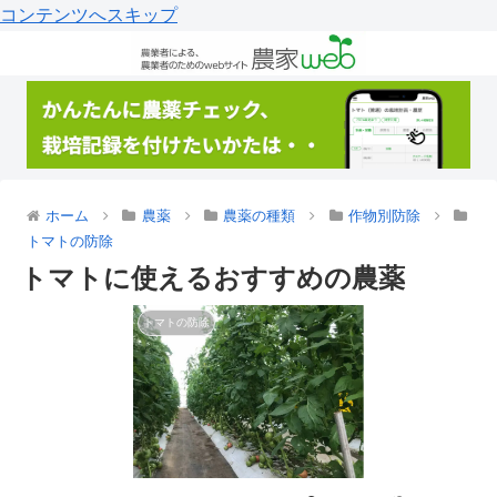
コンテンツへスキップ
ホーム
農薬
農薬の種類
作物別防除
トマトの防除
トマトに使えるおすすめの農薬
トマトの防除