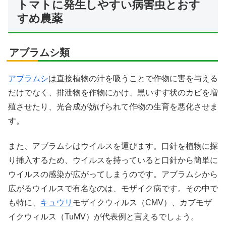
トマトに発生しやすい病害虫とおす
すめ農薬
アブラムシ類
アブラムシ
は直接植物の汁を吸うことで作物に害を与える
だけでなく、排泄物を作物にかけ、黒いすす状のカビを増
殖させたり、光合成が妨げられて作物の生育を悪化させま
す。
また、アブラムシはウイルスを運びます。口針を植物に探
り挿入するため、ウイルスを持っていると口針から簡単に
ウイルスの感染が広がってしまうのです。アブラムシから
広がるウイルスで有名なのは、モザイク病です。その中で
も特に、
キュウリ
モザイクウィルス（CMV）、カブモザ
イクウィルス（TuMV）が代表例と言えるでしょう。