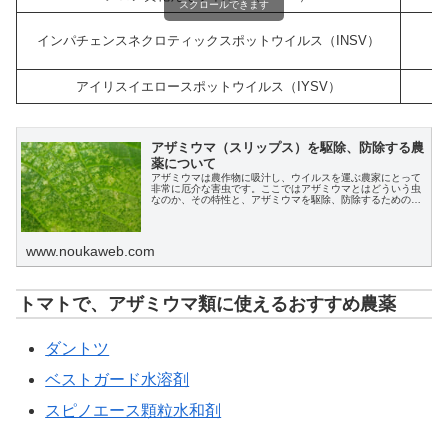
スクロールできます
インパチェンスネクロティックスポットウイルス（INSV）
アイリスイエロースポットウイルス（IYSV）
アザミウマ（スリップス）を駆除、防除する農
薬について
アザミウマは農作物に吸汁し、ウイルスを運ぶ農家にとって
非常に厄介な害虫です。ここではアザミウマとはどういう虫
なのか、その特性と、アザミウマを駆除、防除するための農
薬について解説します。
www.noukaweb.com
トマトで、アザミウマ類に使えるおすすめ農薬
ダントツ
ベストガード水溶剤
スピノエース顆粒水和剤