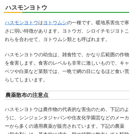
ハスモンヨトウ
ハスモンヨトウ
は
ヨトウムシ
の一種です。暖地系害虫で寒
さに弱い特徴があります。ヨトウガ、シロイチモジヨトこ
れらを合わせて、ヨトウムシ類とも呼ばれます。
ハスモンヨトウの幼虫は、雑食性で、かなり広範囲の作物
を食害します。食害のレベルも非常に激しいもので、キャ
ベツや白菜など菜類では、一晩で網の目になるほど食い荒
らしてしまいます。
農薬散布の注意点
ハスモンヨトウは農作物の代表的な害虫のため、下記のよ
うに、シンジェンタジャパンや住友化学園芸などのメーカ
ーから多くの適用農薬が販売されています。下記の農薬