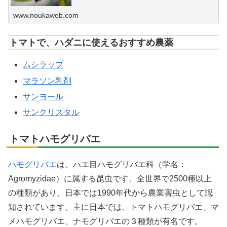
www.noukaweb.com
トマトで、ハダニに使えるおすすめ農薬
ムシラップ
マラソン乳剤
サンヨール
サンクリスタル
トマトハモグリバエ
ハモグリバエ
は、ハエ目ハモグリバエ科（学名：
Agromyzidae）に属する昆虫です。全世界で2500種以上
の種類があり、日本では1990年代から農業害虫として認
知されています。主に日本では、トマトハモグリバエ、マ
メハモグリバエ、ナモグリバエの３種類が有名です。