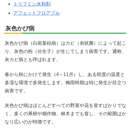
トリフミン水和剤
アフェットフロアブル
灰色かび病
灰色かび病（白斑葉枯病）はカビ（糸状菌）によって起こ
り、灰色の粉（分生子）が生じてしまう病害です。通称、
灰カビ病とも呼ばれます。
春から秋にかけて発生（4～11月）し、ある程度の温度と
多湿な環境で多発生します。梅雨時期は特に発生が目立つ
病害です。
灰色かび病はほとんどすべての野菜や花を冒すばかりでな
く、多くの果樹や畑作物、林木までも冒し、その範囲はか
なり広いのが特徴です。