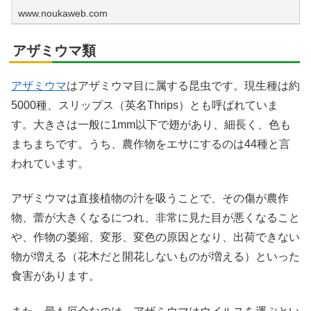
www.noukaweb.com
アザミウマ類
アザミウマ
はアザミウマ目に属する昆虫です。現生種は約
5000種、スリップス（英名Thrips）とも呼ばれていま
す。大きさは一般に1mm以下で翅があり、細長く、色も
まちまちです。うち、農作物をエサにするのは44種と言
われています。
アザミウマは直接植物の汁を吸うことで、その傷が農作
物、蕾が大きくなるにつれ、非常に見た目が悪くなること
や、作物の萎縮、変形、変色の原因となり、出荷できない
物が増える（花木だと開花しないものが増える）といった
食害があります。