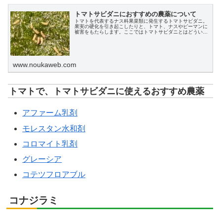
トマトサビダニにおすすめの農薬について
トマトを代表するナス科果菜類に発生するトマトサビダニ。
果実の硬化を引き起こしたりと、トマト、ナスやピーマンに
被害をもたらします。ここではトマトサビダニとはどういう
虫なのか、その特性とトマトサビダニを駆除、防除するため
のおすすめ農薬について解説します。
www.noukaweb.com
トマトで、トマトサビダニに使えるおすすめ農薬
アファーム乳剤
モレスタン水和剤
コロマイト乳剤
グレーシア
コテツフロアブル
コナジラミ