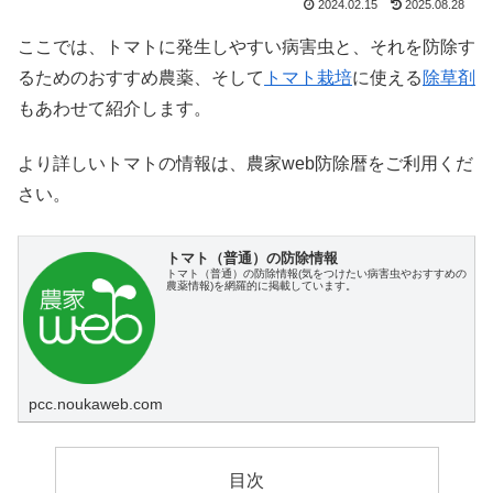
2024.02.15
2025.08.28
ここでは、トマトに発生しやすい病害虫と、それを防除す
るためのおすすめ農薬、そして
トマト栽培
に使える
除草剤
もあわせて紹介します。
より詳しいトマトの情報は、農家web防除暦をご利用くだ
さい。
トマト（普通）の防除情報
トマト（普通）の防除情報(気をつけたい病害虫やおすすめの
農薬情報)を網羅的に掲載しています。
pcc.noukaweb.com
目次