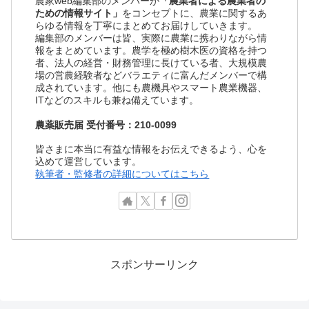
農家web編集部のメンバーが
「農業者による農業者の
ための情報サイト」
をコンセプトに、農業に関するあ
らゆる情報を丁寧にまとめてお届けしていきます。
編集部のメンバーは皆、実際に農業に携わりながら情
報をまとめています。農学を極め樹木医の資格を持つ
者、法人の経営・財務管理に長けている者、大規模農
場の営農経験者などバラエティに富んだメンバーで構
成されています。他にも農機具やスマート農業機器、
ITなどのスキルも兼ね備えています。
農薬販売届 受付番号：210-0099
皆さまに本当に有益な情報をお伝えできるよう、心を
込めて運営しています。
執筆者・監修者の詳細についてはこちら
スポンサーリンク