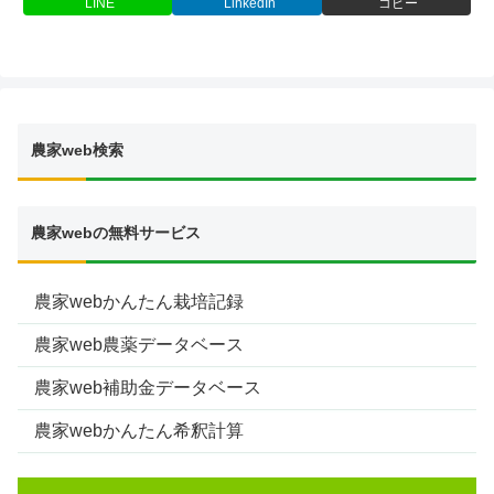
LINE
LinkedIn
コピー
農家web検索
農家webの無料サービス
農家webかんたん栽培記録
農家web農薬データベース
農家web補助金データベース
農家webかんたん希釈計算