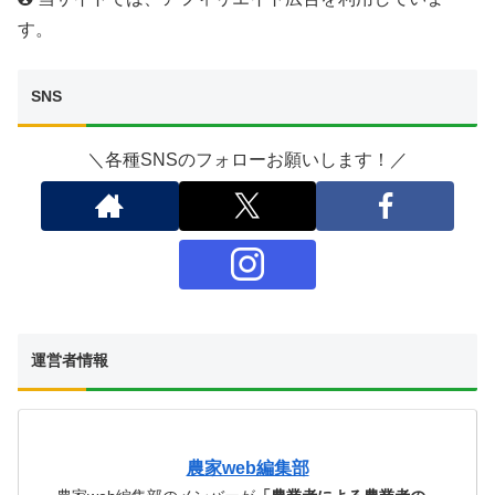
す。
SNS
＼各種SNSのフォローお願いします！／
運営者情報
農家web編集部