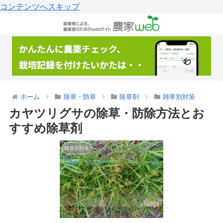
コンテンツへスキップ
ホーム
除草・防草
除草剤
雑草別対策
カヤツリグサの除草・防除方法とお
すすめ除草剤
雑草別対策