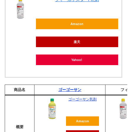
Amazon
楽天
Yahoo!
商品名
ゴーゴーサン
フィー
ゴーゴーサン乳剤
Amazon
概要