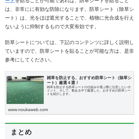
ート
を貼ることが可能であれば、防草シートを貼ること
は、非常にに有効な防除になります。防草シート（除草シ
ート）は、光をほぼ遮光することで、植物に光合成を行え
ないように抑制するもので大変有効です。
防草シートについては、下記のコンテンツに詳しく説明し
ていますので、防草シートを貼ることが可能な方は、是非
参考にしてください。
雑草を防止する、おすすめ防草シート（除草シ
ート）厳選４選！
雑草を防止する防草シートの仕組みや選ぶ際に注意したいポ
イント、そして、数ある中で厳選した、おすすめの防草シー
トを紹介します。
www.noukaweb.com
まとめ