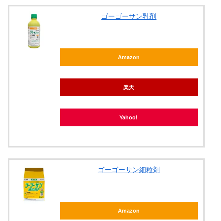
ゴーゴーサン乳剤
Amazon
楽天
Yahoo!
ゴーゴーサン細粒剤
Amazon