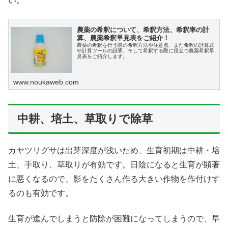
い。
農薬の希釈について、希釈方法、希釈率の計
算、農薬希釈早見表をご紹介！
農薬の希釈を行う際の希釈方法や注意点、また希釈の計算式
や計算ツールの説明、そして希釈する際に役立つ農薬希釈早
見表をご紹介します。
www.noukaweb.com
中耕、培土、草取りで除草
カヤツリグサは
出芽深度が浅いため、生育初期は中耕・培
土、手取り、草取りが有効です。日陰になると生育が顕著
に悪くなるので、影をたくさん作る大きい作物を作付けす
るのも有効です。
生育が進んでしまうと防除が困難になってしまうので、早