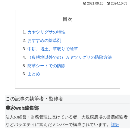
2021.09.15
2024.10.03
目次
カヤツリグサの特性
おすすめの除草剤
中耕、培土、草取りで除草
（農耕地以外での）カヤツリグサの防除方法
防草シートでの防除
まとめ
この記事の執筆者・監修者
農家web編集部
法人の経営・財務管理に長けている者、大規模農場の営農経験者
などバラエティに富んだメンバーで構成されています。
詳細