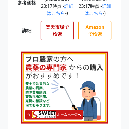
参考価格
23:17時点 -
詳細
23:17時点 -
詳細
はこちら
-)
はこちら
-)
楽天市場で
Amazon
詳細
検索
で検索