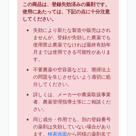
この商品は、登録失効済みの薬剤です。
使用にあたっては、下記の点に十分注意
してください。
失効により新たな製造や販売はされ
ませんが、登録が失効した農薬でも
使用禁止農薬でなければ最終有効年
月までは使用できる可能性がありま
す。
不要農薬や空容器などは、廃掃法上
の問題を生じさせないよう適切に処
分してください。
詳しくは、メーカーや農薬取扱事業
者、農薬管理指導士等にご相談くだ
さい。
同じ成分・作用でも、別の登録番号
の薬剤は失効していない場合があり
ます。
検索画面
から同様の薬剤名で