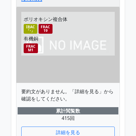
ポリオキシン複合体
IRAC
FRAC
「-」
19
有機銅
FRAC
M1
要約文がありません。「詳細を見る」から
確認をしてください。
累計閲覧数
415回
詳細を見る