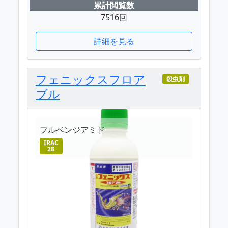
累計閲覧数
7516回
詳細を見る
フェニックスフロア
殺虫剤
ブル
フルベンジアミド
IRAC
28