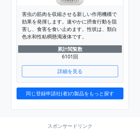
害虫の筋肉を収縮させる新しい作用機構で
効果を発揮します。速やかに摂食行動を阻
害し、食害を食い止めます。性状は、類白
色水和性粘稠懸濁液体です。
累計閲覧数
6101回
詳細を見る
同じ登録申請社(者)の製品をもっと探す
スポンサードリンク