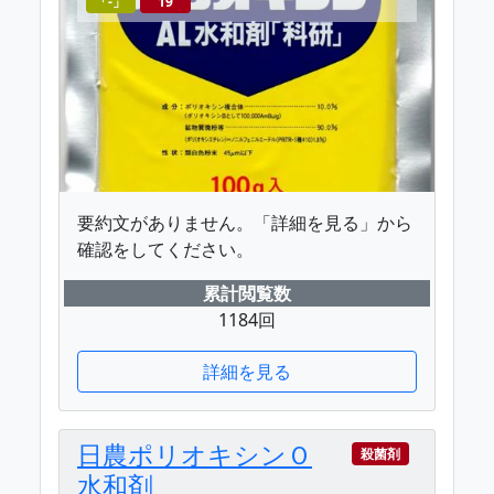
「-」
19
要約文がありません。「詳細を見る」から
確認をしてください。
累計閲覧数
1184回
詳細を見る
日農ポリオキシンＯ
殺菌剤
水和剤