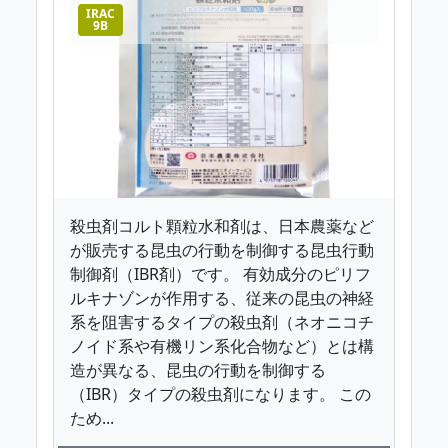
IRAC
9B
殺虫剤コルト顆粒水和剤は、日本農薬など
が販売する昆虫の行動を制御する昆虫行動
制御剤（IBR剤）です。 有効成分のピリフ
ルキナゾンが作用する、従来の昆虫の神経
系を阻害するタイプの殺虫剤（ネオニコチ
ノイド系や有機リン系化合物など）とは構
造が異なる、昆虫の行動を制御する
（IBR）タイプの殺虫剤になります。 この
ため...