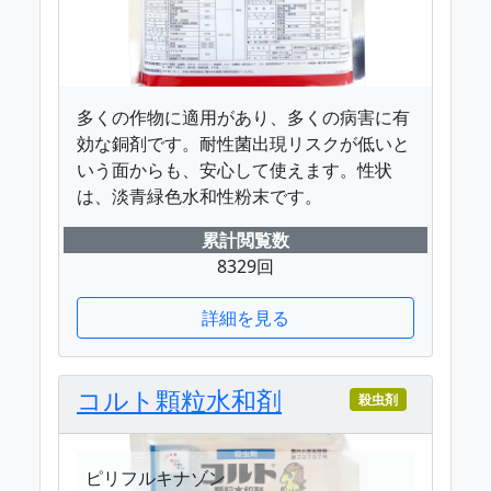
多くの作物に適用があり、多くの病害に有
効な銅剤です。耐性菌出現リスクが低いと
いう面からも、安心して使えます。性状
は、淡青緑色水和性粉末です。
累計閲覧数
8329回
詳細を見る
コルト顆粒水和剤
殺虫剤
ピリフルキナゾン