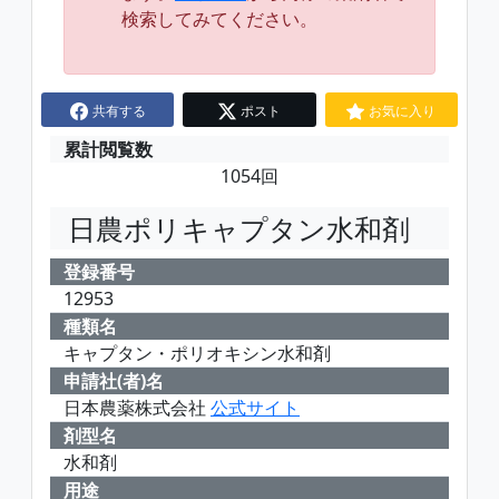
検索してみてください。
共有する
ポスト
お気に入り
累計閲覧数
1054回
日農ポリキャプタン水和剤
登録番号
12953
種類名
キャプタン・ポリオキシン水和剤
申請社(者)名
日本農薬株式会社
公式サイト
剤型名
水和剤
用途