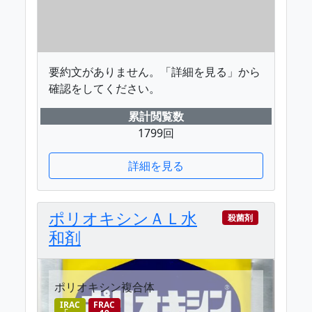
要約文がありません。「詳細を見る」から
確認をしてください。
累計閲覧数
1799回
詳細を見る
ポリオキシンＡＬ水
殺菌剤
和剤
ポリオキシン複合体
IRAC
FRAC