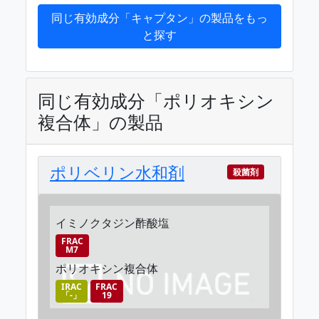
同じ有効成分「キャプタン」の製品をもっ
と探す
同じ有効成分「ポリオキシン
複合体」の製品
ポリベリン水和剤
殺菌剤
イミノクタジン酢酸塩
FRAC
M7
ポリオキシン複合体
IRAC
FRAC
「-」
19