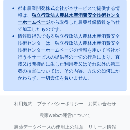
都市農業開発株式会社が本サービスで提供する情
報は、
独立行政法人農林水産消費安全技術センタ
ーホームページ
から取得した農薬登録情報を当社
で加工したものです。
情報取得先である独立行政法人農林水産消費安全
技術センターは、独立行政法人農林水産消費安全
技術センターホームページの情報を用いて当社が
行う本サービスの提供等の一切の行為により、直
接又は間接的に生じた利用者又はそれ以外の第三
者の損害については、その内容、方法の如何にか
かわらず、一切責任を負いません。
利用規約
プライバシーポリシー
お問い合わせ
農家webの運営について
農薬データベースの使用上の注意
リリース情報