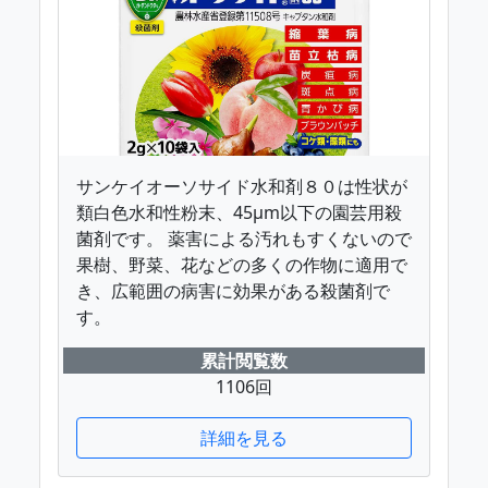
サンケイオーソサイド水和剤８０は性状が
類白色水和性粉末、45μm以下の園芸用殺
菌剤です。 薬害による汚れもすくないので
果樹、野菜、花などの多くの作物に適用で
き、広範囲の病害に効果がある殺菌剤で
す。
累計閲覧数
1106回
詳細を見る