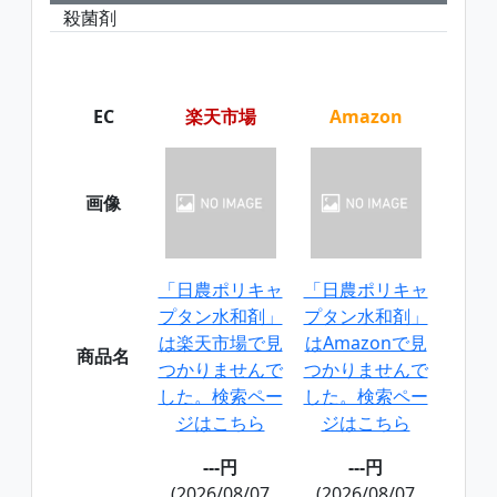
殺菌剤
EC
楽天市場
Amazon
画像
「日農ポリキャ
「日農ポリキャ
プタン水和剤」
プタン水和剤」
は楽天市場で見
はAmazonで見
商品名
つかりませんで
つかりませんで
した。検索ペー
した。検索ペー
ジはこちら
ジはこちら
---円
---円
(2026/08/07
(2026/08/07