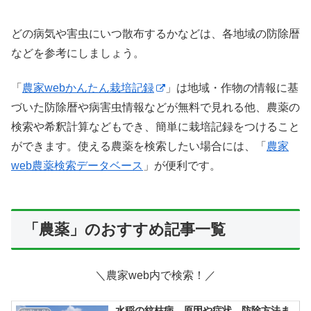
どの病気や害虫にいつ散布するかなどは、各地域の防除暦
などを参考にしましょう。
「
農家webかんたん栽培記録
」は地域・作物の情報に基
づいた防除暦や病害虫情報などが無料で見れる他、農薬の
検索や希釈計算などもでき、簡単に栽培記録をつけること
ができます。使える農薬を検索したい場合には、「
農家
web農薬検索データベース
」が便利です。
「農薬」のおすすめ記事一覧
＼農家web内で検索！／
水稲の紋枯病 原因や症状、防除方法ま