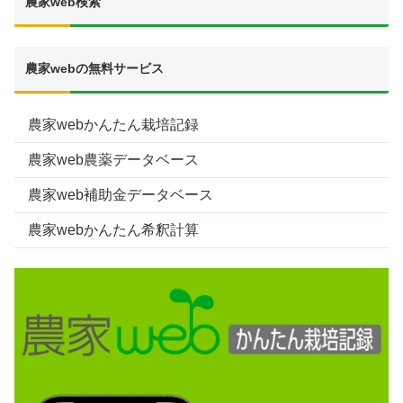
農家web検索
X
農家webの無料サービス
Facebook
はてブ
農家webかんたん栽培記録
農家web農薬データベース
LINE
農家web補助金データベース
LinkedIn
農家webかんたん希釈計算
コピー