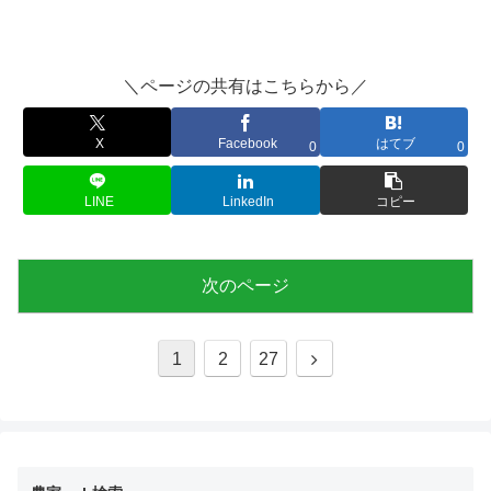
＼ページの共有はこちらから／
X
Facebook
はてブ
0
0
LINE
LinkedIn
コピー
次のページ
次
1
2
27
へ