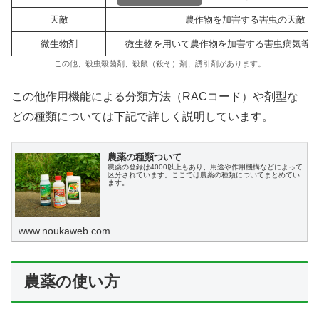
天敵
農作物を加害する害虫の天敵
微生物剤
微生物を用いて農作物を加害する害虫病気等
この他、殺虫殺菌剤、殺鼠（殺そ）剤、誘引剤があります。
この他作用機能による分類方法（RACコード）や剤型な
どの種類については下記で詳しく説明しています。
農薬の種類ついて
農薬の登録は4000以上もあり、用途や作用機構などによって
区分されています。ここでは農薬の種類についてまとめてい
ます。
www.noukaweb.com
農薬の使い方