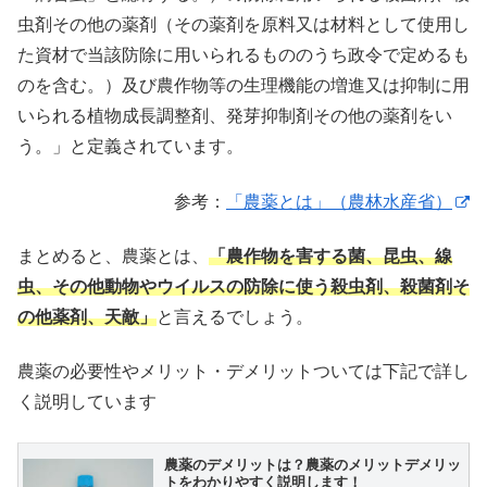
虫剤その他の薬剤（その薬剤を原料又は材料として使用し
た資材で当該防除に用いられるもののうち政令で定めるも
のを含む。）及び農作物等の生理機能の増進又は抑制に用
いられる植物成長調整剤、発芽抑制剤その他の薬剤をい
う。」と定義されています。
参考：
「農薬とは」（農林水産省）
まとめると、農薬とは、
「農作物を害する菌、昆虫、線
虫、その他動物やウイルスの防除に使う殺虫剤、殺菌剤そ
の他薬剤、天敵」
と言えるでしょう。
農薬の必要性やメリット・デメリットついては下記で詳し
く説明しています
農薬のデメリットは？農薬のメリットデメリッ
トをわかりやすく説明します！