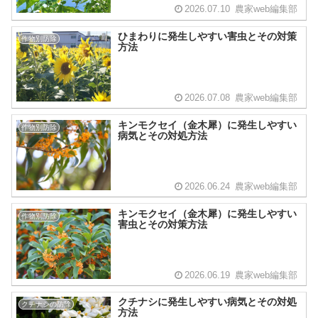
2026.07.10
農家web編集部
ひまわりに発生しやすい害虫とその対策
作物別防除
方法
2026.07.08
農家web編集部
キンモクセイ（金木犀）に発生しやすい
作物別防除
病気とその対処方法
2026.06.24
農家web編集部
キンモクセイ（金木犀）に発生しやすい
作物別防除
害虫とその対策方法
2026.06.19
農家web編集部
クチナシに発生しやすい病気とその対処
クチナシの防除
方法