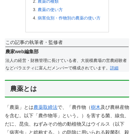
農薬の種類
農薬の使い方
病害虫別・作物別の農薬の使い方
この記事の執筆者・監修者
農家web編集部
法人の経営・財務管理に長けている者、大規模農場の営農経験者
などバラエティに富んだメンバーで構成されています。
詳細
農薬とは
「農薬」とは
農薬取締法
で、「農作物（
樹木
及び農林産物
を含む。以下「農作物等」という。）を害する菌、線虫、
だに、昆虫、ねずみその他の動植物又はウイルス（以下
「病害虫」と総称する。）の防除に用いられる殺菌剤、殺