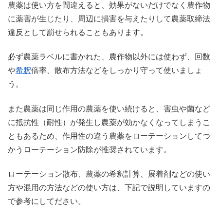
農薬は使い方を間違えると、効果がないだけでなく農作物
に薬害が生じたり、周辺に損害を与えたりして農薬取締法
違反として罰せられることもあります。
必ず農薬ラベルに書かれた、農作物以外には使わず、回数
や
希釈
倍率、散布方法などをしっかり守って使いましょ
う。
また農薬は同じ作用の農薬を使い続けると、害虫や菌など
に抵抗性（耐性）が発生し農薬が効かなくなってしまうこ
ともあるため、作用性の違う農薬をローテーションしてつ
かうローテーション防除が推奨されています。
ローテーション散布、農薬の希釈計算、展着剤などの使い
方や混用の方法などの使い方は、下記で説明していますの
で参考にしてださい。