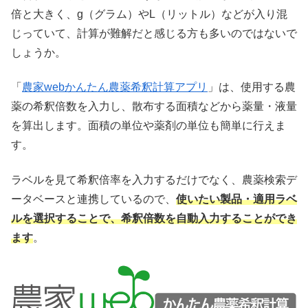
倍と大きく、g（グラム）やL（リットル）などが入り混
じっていて、計算が難解だと感じる方も多いのではないで
しょうか。
「
農家webかんたん農薬希釈計算アプリ
」は、使用する農
薬の希釈倍数を入力し、散布する面積などから薬量・液量
を算出します。面積の単位や薬剤の単位も簡単に行えま
す。
ラベルを見て希釈倍率を入力するだけでなく、農薬検索デ
ータベースと連携しているので、
使いたい製品・適用ラベ
ルを選択することで、希釈倍数を自動入力することができ
ます
。