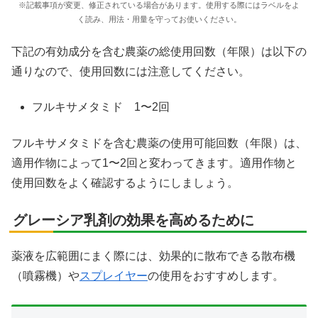
※記載事項が変更、修正されている場合があります。使用する際にはラベルをよ
く読み、用法・用量を守ってお使いください。
下記の有効成分を含む農薬の総使用回数（年限）は以下の
通りなので、使用回数には注意してください。
フルキサメタミド 1〜2回
フルキサメタミドを含む農薬の使用可能回数（年限）は、
適用作物によって1〜2回と変わってきます。適用作物と
使用回数をよく確認するようにしましょう。
グレーシア乳剤の効果を高めるために
薬液を広範囲にまく際には、効果的に散布できる散布機
（噴霧機）や
スプレイヤー
の使用をおすすめします。