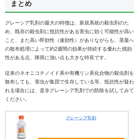
まとめ
グレーシア乳剤の最大の特徴は、新規系統の殺虫剤のた
め、既存の殺虫剤に抵抗性がある害虫に効く可能性が高い
こと、また高い即効性（速効性）がありながらも、茎葉へ
の散布処理によって約2週間の効果が持続する優れた残効
性がある点、降雨に強い点も大きな特長です。
従来のネオニコチノイド系や有機リン系化合物の殺虫剤を
散布しても、害虫が集団で生存している等、抵抗性が疑わ
れる場合には、是非グレーシア乳剤での防除を試してみて
ください。
グレーシア乳剤