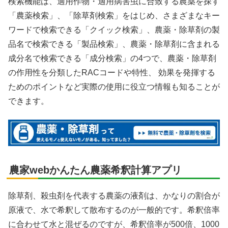
検索機能は、適用作物・適用病害虫に合致する農薬を探す
「農薬検索」、「除草剤検索」をはじめ、さまざまなキー
ワードで検索できる「クイック検索」、農薬・除草剤の製
品名で検索できる「製品検索」、農薬・除草剤に含まれる
成分名で検索できる「成分検索」の4つで、農薬・除草剤
の作用性を分類したRACコードや特性、 効果を発揮する
ためのポイントなど実際の使用に役立つ情報も知ることが
できます。
農家webかんたん農薬希釈計算アプリ
除草剤、殺虫剤を代表する農薬の液剤は、かなりの割合が
原液で、水で希釈して散布するのが一般的です。希釈倍率
に合わせて水と混ぜるのですが、希釈倍率が500倍、1000