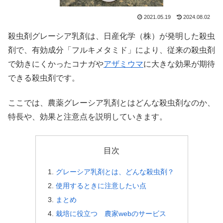
2021.05.19
2024.08.02
殺虫剤グレーシア乳剤は、日産化学（株）が発明した殺虫
剤で、有効成分「フルキメタミド」により、従来の殺虫剤
で効きにくかったコナガや
アザミウマ
に大きな効果が期待
できる殺虫剤です。
ここでは、農薬グレーシア乳剤とはどんな殺虫剤なのか、
特長や、効果と注意点を説明していきます。
目次
グレーシア乳剤とは、どんな殺虫剤？
使用するときに注意したい点
まとめ
栽培に役立つ 農家webのサービス