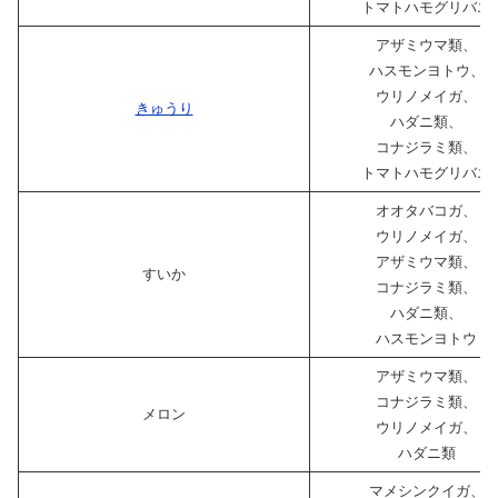
トマトハモグリバエ
アザミウマ類、
ハスモンヨトウ、
ウリノメイガ、
きゅうり
ハダニ類、
コナジラミ類、
トマトハモグリバエ
オオタバコガ、
ウリノメイガ、
アザミウマ類、
すいか
コナジラミ類、
ハダニ類、
ハスモンヨトウ
アザミウマ類、
コナジラミ類、
メロン
ウリノメイガ、
ハダニ類
マメシンクイガ、