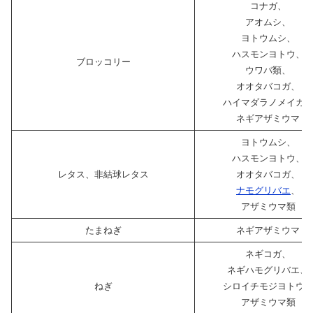
コナガ、
アオムシ、
ヨトウムシ、
ハスモンヨトウ、
ブロッコリー
ウワバ類、
オオタバコガ、
ハイマダラノメイガ
ネギアザミウマ
ヨトウムシ、
ハスモンヨトウ、
レタス、非結球レタス
オオタバコガ、
ナモグリバエ
、
アザミウマ類
たまねぎ
ネギアザミウマ
ネギコガ、
ネギハモグリバエ、
ねぎ
シロイチモジヨトウ
アザミウマ類