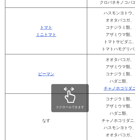
クロバネキノコバエ
ハスモンヨトウ、
オオタバコガ、
トマト
コナジラミ類、
ミニトマト
アザミウマ類、
トマトサビダニ、
トマトハモグリバエ
オオタバコガ、
アザミウマ類、
ピーマン
コナジラミ類、
ハダニ類、
チャノホコリダニ
コナジラミ類、
アザミウマ類、
スクロールできます
ハダニ類、
なす
チャノホコリダニ、
ハスモンヨトウ、
オオタバコガ、