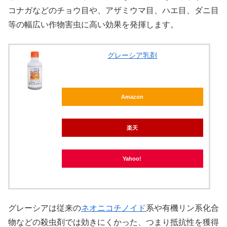
コナガなどのチョウ目や、アザミウマ目、ハエ目、ダニ目
等の幅広い作物害虫に高い効果を発揮します。
グレーシア乳剤
Amazon
楽天
Yahoo!
グレーシアは従来の
ネオニコチノイド
系や有機リン系化合
物などの殺虫剤では効きにくかった、つまり抵抗性を獲得