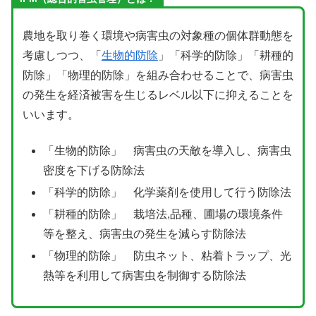
農地を取り巻く環境や病害虫の対象種の個体群動態を
考慮しつつ、「
生物的防除
」「科学的防除」「耕種的
防除」「物理的防除」を組み合わせることで、病害虫
の発生を経済被害を生じるレベル以下に抑えることを
いいます。
「生物的防除」 病害虫の天敵を導入し、病害虫
密度を下げる防除法
「科学的防除」 化学薬剤を使用して行う防除法
「耕種的防除」 栽培法,品種、圃場の環境条件
等を整え、病害虫の発生を減らす防除法
「物理的防除」 防虫ネット、粘着トラップ、光
熱等を利用して病害虫を制御する防除法