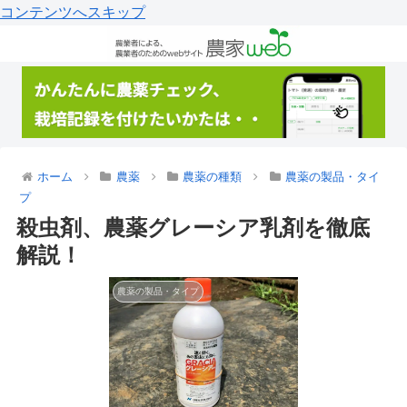
コンテンツへスキップ
ホーム
農薬
農薬の種類
農薬の製品・タイ
プ
殺虫剤、農薬グレーシア乳剤を徹底
解説！
農薬の製品・タイプ