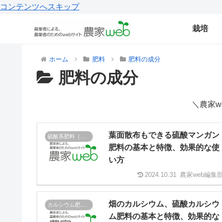
コンテンツへスキップ
栽培
ホーム
肥料
肥料の成分
肥料の成分
＼農家w
葉面散布もできる硫酸マンガン
硫酸系肥料（硫酸根肥料）
肥料の基本と特徴、効果的な使
い方
2024.10.31
農家web編集
畑のカルシウム、硫酸カルシウ
カルシウム肥料・石灰肥料
ム肥料の基本と特徴、効果的な