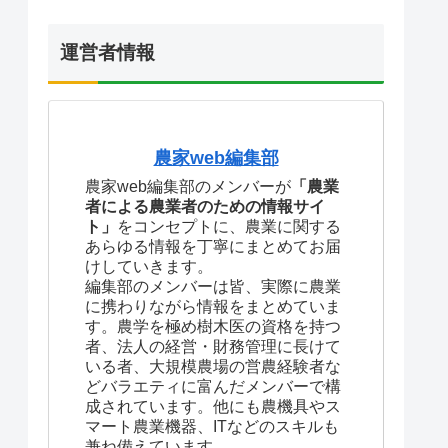
運営者情報
農家web編集部
農家web編集部のメンバーが
「農業
者による農業者のための情報サイ
ト」
をコンセプトに、農業に関する
あらゆる情報を丁寧にまとめてお届
けしていきます。
編集部のメンバーは皆、実際に農業
に携わりながら情報をまとめていま
す。農学を極め樹木医の資格を持つ
者、法人の経営・財務管理に長けて
いる者、大規模農場の営農経験者な
どバラエティに富んだメンバーで構
成されています。他にも農機具やス
マート農業機器、ITなどのスキルも
兼ね備えています。