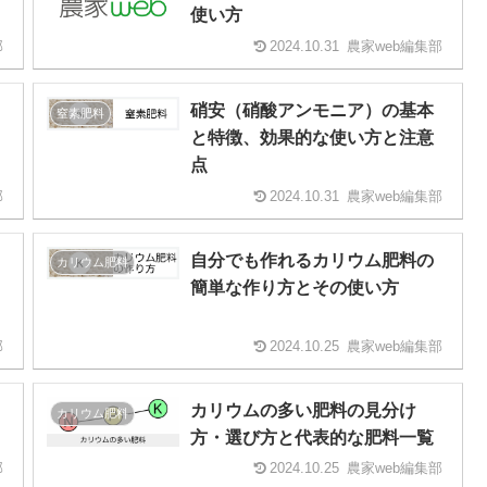
使い方
部
2024.10.31
農家web編集部
硝安（硝酸アンモニア）の基本
窒素肥料
と特徴、効果的な使い方と注意
点
部
2024.10.31
農家web編集部
自分でも作れるカリウム肥料の
カリウム肥料
簡単な作り方とその使い方
部
2024.10.25
農家web編集部
カリウムの多い肥料の見分け
カリウム肥料
方・選び方と代表的な肥料一覧
部
2024.10.25
農家web編集部