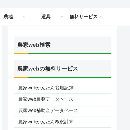
農地
道具
無料サービス
農家web検索
農家webの無料サービス
農家webかんたん栽培記録
農家web農薬データベース
農家web補助金データベース
農家webかんたん希釈計算