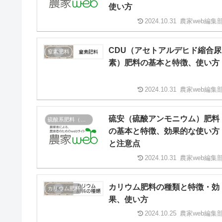
使い方
2024.10.31
農家web編集
CDU（アセトアルデヒド縮合尿
窒素肥料
素）肥料の基本と特徴、使い方
2024.10.31
農家web編集
硫安（硫酸アンモニウム）肥料
硫酸系肥料（硫酸根肥料）
の基本と特徴、効果的な使い方
と注意点
2024.10.31
農家web編集
カリウム肥料の種類と特徴・効
カリウム肥料
果、使い方
2024.10.25
農家web編集