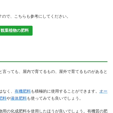
すので、こちらも参考にしてください。
 観葉植物の肥料
と言っても、屋内で育てるもの、屋外で育てるものがあると
はなく、
有機肥料
も積極的に使用することができます。
オー
肥料
や
液体肥料
も使ってみても良いでしょう。
物用の化成肥料を使用したほうが良いでしょう。有機質の肥