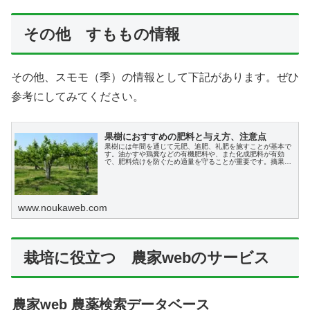
その他 すももの情報
その他、スモモ（季）の情報として下記があります。ぜひ
参考にしてみてください。
果樹におすすめの肥料と与え方、注意点
果樹には年間を通じて元肥、追肥、礼肥を施すことが基本で
す。油かすや鶏糞などの有機肥料や、また化成肥料が有効
で、肥料焼けを防ぐため適量を守ることが重要です。摘果や
剪定も果樹の健康を保つために欠かせない作業です。
www.noukaweb.com
栽培に役立つ 農家webのサービス
農家web 農薬検索データベース