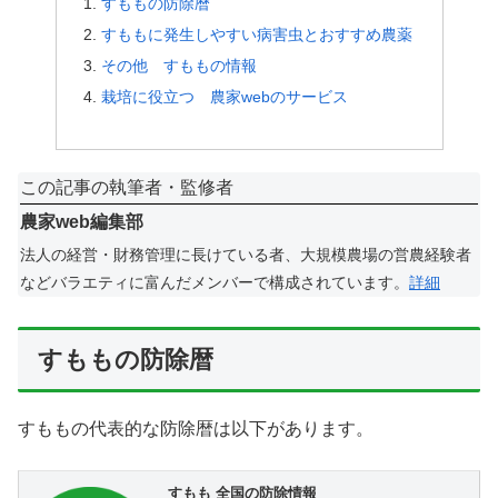
すももの防除暦
すももに発生しやすい病害虫とおすすめ農薬
その他 すももの情報
栽培に役立つ 農家webのサービス
この記事の執筆者・監修者
農家web編集部
法人の経営・財務管理に長けている者、大規模農場の営農経験者
などバラエティに富んだメンバーで構成されています。
詳細
すももの防除暦
すももの代表的な防除暦は以下があります。
すもも 全国の防除情報