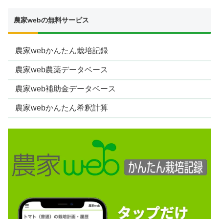
農家webの無料サービス
農家webかんたん栽培記録
農家web農薬データベース
農家web補助金データベース
農家webかんたん希釈計算