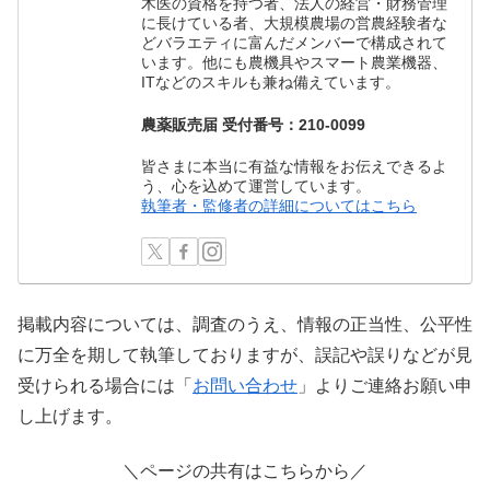
木医の資格を持つ者、法人の経営・財務管理
に長けている者、大規模農場の営農経験者な
どバラエティに富んだメンバーで構成されて
います。他にも農機具やスマート農業機器、
ITなどのスキルも兼ね備えています。
農薬販売届 受付番号：210-0099
皆さまに本当に有益な情報をお伝えできるよ
う、心を込めて運営しています。
執筆者・監修者の詳細についてはこちら
掲載内容については、調査のうえ、情報の正当性、公平性
に万全を期して執筆しておりますが、誤記や誤りなどが見
受けられる場合には「
お問い合わせ
」よりご連絡お願い申
し上げます。
＼ページの共有はこちらから／