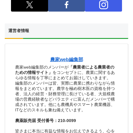
運営者情報
農家web編集部
農家web編集部のメンバーが
「農業者による農業者の
ための情報サイト」
をコンセプトに、農業に関するあ
らゆる情報を丁寧にまとめてお届けしていきます。
編集部のメンバーは皆、実際に農業に携わりながら情
報をまとめています。農学を極め樹木医の資格を持つ
者、法人の経営・財務管理に長けている者、大規模農
場の営農経験者などバラエティに富んだメンバーで構
成されています。他にも農機具やスマート農業機器、
ITなどのスキルも兼ね備えています。
農薬販売届 受付番号：210-0099
皆さまに本当に有益な情報をお伝えできるよう、心を