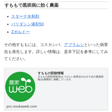
すももで黒班病に効く農薬
スターナ水和剤
バリダシン液剤50
Zボルドー
その他すももには、コスカシバ、
アブラムシ
といった病害
虫も発生します。詳しい情報は、是非下記を参考にしてみ
てください。
すももの防除情報
すももの防除情報(気をつけたい病害虫やおすすめの農薬情
報)を網羅的に掲載しています。
pcc.noukaweb.com