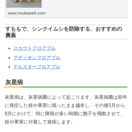
www.noukaweb.com
すももで、シンクイムシを防除する、おすすめの
農薬
スカウトフロアブル
アディオンフロアブル
テルスターフロアブル
灰星病
灰星病は、灰星病菌によって起こります。灰星病菌は前年
に発症した枝や果実に残ったまま越冬し、その後5月から
8月にかけて、特に降雨が多い時期に胞子を飛散させて、
枝や果実に付着して発病します。