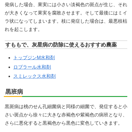
発病した場合、果実には小さい淡褐色の斑点が生じ、それ
が大きくなって果実を腐敗させます。そして最後にはミイ
ラ状になってしまいます。枝に発症した場合は、最悪枝枯
れを起こします。
すももで、灰星病の防除に使えるおすすめ農薬
トップジンM水和剤
ロブラール水和剤
スミレックス水和剤
黒班病
黒斑病は桃のせん孔細菌病と同様の細菌で、発症すると小
さい斑点から徐々に大きな赤褐色や紫褐色の病班となり、
さらに悪化すると黒褐色から黒色に変色していきます。