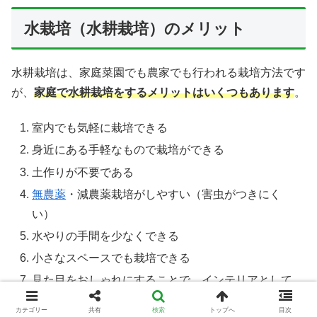
水栽培（水耕栽培）のメリット
水耕栽培は、家庭菜園でも農家でも行われる栽培方法です
が、
家庭で水耕栽培をするメリットはいくつもあります
。
室内でも気軽に栽培できる
身近にある手軽なもので栽培ができる
土作りが不要である
無農薬
・減農薬栽培がしやすい（害虫がつきにく
い）
水やりの手間を少なくできる
小さなスペースでも栽培できる
見た目をおしゃれにすることで、インテリアとして
楽しむことができる
カテゴリー
共有
検索
トップへ
目次