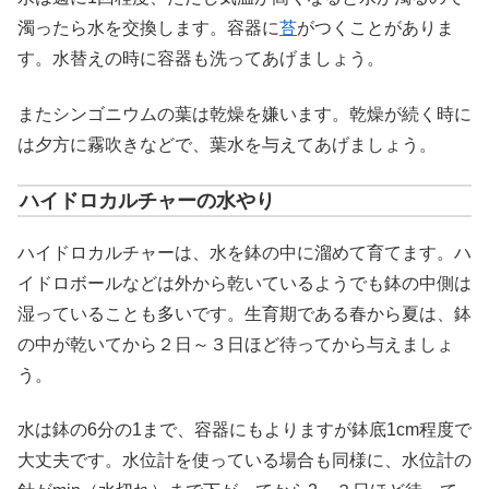
濁ったら水を交換します。容器に
苔
がつくことがありま
す。水替えの時に容器も洗ってあげましょう。
またシンゴニウムの葉は乾燥を嫌います。乾燥が続く時に
は夕方に霧吹きなどで、葉水を与えてあげましょう。
ハイドロカルチャーの水やり
ハイドロカルチャーは、水を鉢の中に溜めて育てます。ハ
イドロボールなどは外から乾いているようでも鉢の中側は
湿っていることも多いです。生育期である春から夏は、鉢
の中が乾いてから２日～３日ほど待ってから与えましょ
う。
水は鉢の6分の1まで、容器にもよりますが鉢底1cm程度で
大丈夫です。水位計を使っている場合も同様に、水位計の