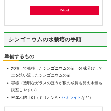
Yahoo!
シンゴニウムの水栽培の手順
準備するもの
水挿しで発根したシンゴニウムの苗 or 株分けして
土を洗い流したシンゴニウムの苗
容器（透明なガラスのほうが根の成長も見え水量も
調整しやすい）
根腐れ防止剤（ミリオンA・
ゼオライト
など）