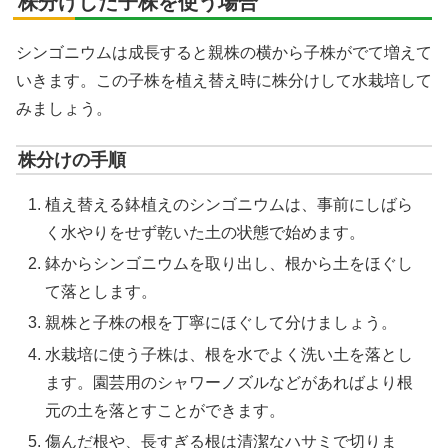
株分けした子株を使う場合
シンゴニウムは成長すると親株の横から子株がでて増えて
いきます。この子株を植え替え時に株分けして水栽培して
みましょう。
株分けの手順
植え替える鉢植えのシンゴニウムは、事前にしばら
く水やりをせず乾いた土の状態で始めます。
鉢からシンゴニウムを取り出し、根から土をほぐし
て落とします。
親株と子株の根を丁寧にほぐして分けましょう。
水栽培に使う子株は、根を水でよく洗い土を落とし
ます。園芸用のシャワーノズルなどがあればより根
元の土を落とすことができます。
傷んだ根や、長すぎる根は清潔なハサミで切りま