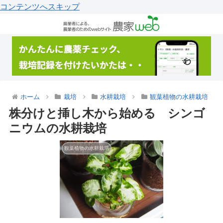
コンテンツへスキップ
ホーム
栽培
水耕栽培
観葉植物の水耕栽培
株分けと挿し木から始める シンゴ
ニウムの水耕栽培
観葉植物の水耕栽培