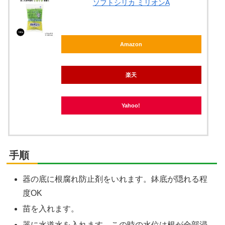
ソフトシリカ ミリオンA
Amazon
楽天
Yahoo!
手順
器の底に根腐れ防止剤をいれます。鉢底が隠れる程
度OK
苗を入れます。
器に水道水を入れます。この時の水位は根が全部浸