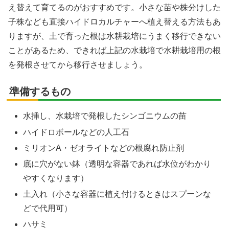
え替えて育てるのがおすすめです。小さな苗や株分けした
子株なども直接ハイドロカルチャーへ植え替える方法もあ
りますが、土で育った根は水耕栽培にうまく移行できない
ことがあるため、できれば上記の水栽培で水耕栽培用の根
を発根させてから移行させましょう。
準備するもの
水挿し、水栽培で発根したシンゴニウムの苗
ハイドロボールなどの人工石
ミリオンA・ゼオライトなどの根腐れ防止剤
底に穴がない鉢（透明な容器であれば水位がわかり
やすくなります）
土入れ（小さな容器に植え付けるときはスプーンな
どで代用可）
ハサミ