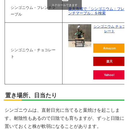
スクロールできます
シンゴニウム・フレンチマ
楽天市場で「シンゴニウム：フレ
ンチマーブル」を検索
ーブル
シンゴニウム チョコ
レート
Amazon
シンゴニウム・チョコレー
ト
楽天
Yahoo!
置き場所、日当たり
シンゴニウムは、直射日光に当てると葉焼けを起こしま
す。耐陰性もあるので日陰でも育ちますが、ずっと日陰に
置いておくと株が軟弱になることがあります。