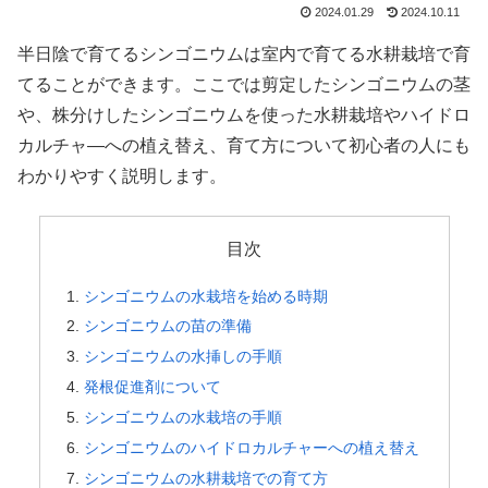
2024.01.29
2024.10.11
半日陰で育てるシンゴニウムは室内で育てる水耕栽培で育
てることができます。ここでは剪定したシンゴニウムの茎
や、株分けしたシンゴニウムを使った水耕栽培やハイドロ
カルチャ―への植え替え、育て方について初心者の人にも
わかりやすく説明します。
目次
シンゴニウムの水栽培を始める時期
シンゴニウムの苗の準備
シンゴニウムの水挿しの手順
発根促進剤について
シンゴニウムの水栽培の手順
シンゴニウムのハイドロカルチャーへの植え替え
シンゴニウムの水耕栽培での育て方