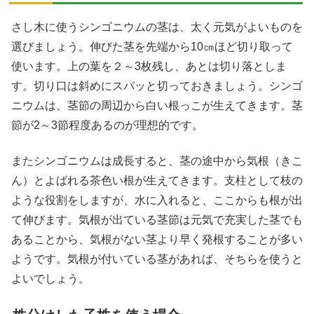
さし木に使うシンゴニウムの茎は、太く元気がよいものを
選びましょう。伸びた茎を先端から10㎝ほど切り取って
使います。上の葉を２～3枚残し、あとは切り落としま
す。切り口は斜めにスパッと切っておきましょう。シンゴ
ニウムは、茎節の周辺から白い根っこが生えてきます。茎
節が2～3節程度あるのが理想的です。
またシンゴニウムは成長すると、茎の途中から気根（きこ
ん）とよばれる茶色い根が生えてきます。支柱として枝の
ような役割をしますが、水に入れると、ここからも根が出
て伸びます。気根が出ている茎節は元気で充実した茎でも
あることから、気根がない茎より早く発根することが多い
ようです。気根が付いている茎があれば、そちらを使うと
よいでしょう。