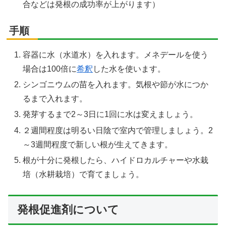
合などは発根の成功率が上がります）
手順
容器に水（水道水）を入れます。メネデールを使う
場合は100倍に
希釈
した水を使います。
シンゴニウムの苗を入れます。気根や節が水につか
るまで入れます。
発芽するまで2～3日に1回に水は変えましょう。
２週間程度は明るい日陰で室内で管理しましょう。2
～3週間程度で新しい根が生えてきます。
根が十分に発根したら、ハイドロカルチャーや水栽
培（水耕栽培）で育てましょう。
発根促進剤について