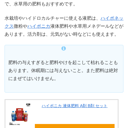
で、水草用の肥料もおすすめです。
水栽培やハイドロカルチャーに使える液肥は、
ハイポネッ
クス
微粉や
ハイポニカ
液体肥料や水草用メネデールなどが
あります。活力剤は、元気がない時などにも使えます。
肥料の与えすぎると肥料やけを起こして枯れることも
あります。休眠期には与えないこと。また肥料は絶対
にまぜてはいけません。
ハイポニカ 液体肥料 A剤 B剤 セット