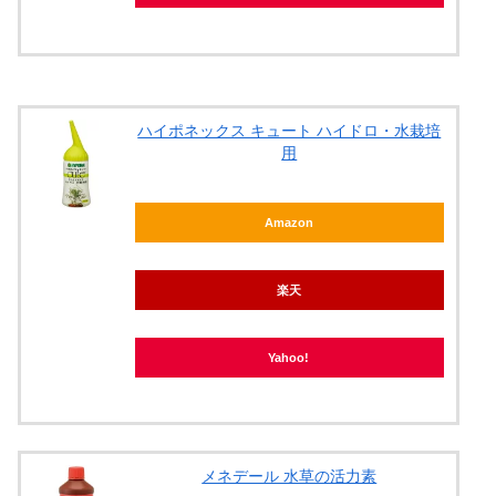
ハイポネックス キュート ハイドロ・水栽培
用
Amazon
楽天
Yahoo!
メネデール 水草の活力素