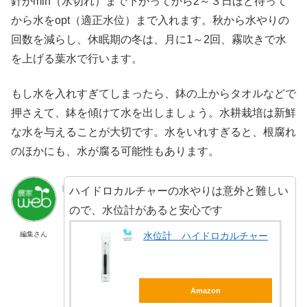
針がmin（水切れ）まで下がってから2～３日ほど待って
から水をopt（適正水位）まで入れます。秋から水やりの
回数を減らし、休眠期の冬は、月に1～2回、霧吹きで水
を上げる葉水で行います。
もし水を入れすぎてしまったら、鉢の上からタオルなどで
押さえて、鉢を傾けて水を出しましょう。水耕栽培は新鮮
な水を与えることが大切です。水をいれすぎると、根腐れ
のほかにも、水が腐る可能性もあります。
ハイドロカルチャーの水やりは意外と難しい
ので、水位計があると安心です
編集さん
水位計 ハイドロカルチャー
Amazon