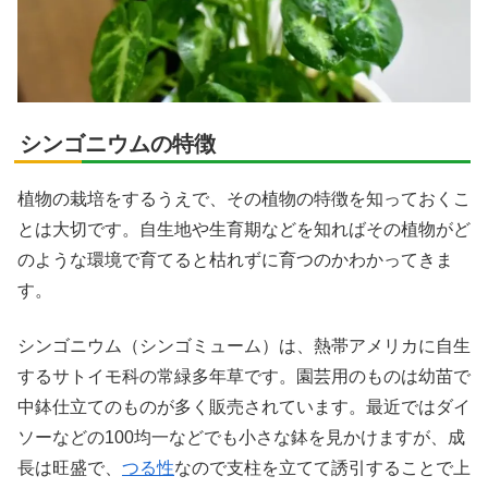
シンゴニウムの特徴
植物の栽培をするうえで、その植物の特徴を知っておくこ
とは大切です。自生地や生育期などを知ればその植物がど
のような環境で育てると枯れずに育つのかわかってきま
す。
シンゴニウム（シンゴミューム）は、熱帯アメリカに自生
するサトイモ科の常緑多年草です。園芸用のものは幼苗で
中鉢仕立てのものが多く販売されています。最近ではダイ
ソーなどの100均一などでも小さな鉢を見かけますが、成
長は旺盛で、
つる性
なので支柱を立てて誘引することで上