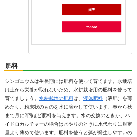
楽天
Yahoo!
肥料
シンゴニウムは生長期には肥料を使って育てます。水栽培
は土から栄養が取れないため、水耕栽培用の肥料を使って
育てましょう。
水耕栽培の肥料
は、
液体肥料
（液肥）を薄
めたり、粉末状のものを水に溶かして使います。春から秋
まで月に2回ほど肥料を与えます。水の交換のときか、ハ
イドロカルチャーの場合は水やりのときに水代わりに規定
量より薄めて使います。肥料を使うと藻が発生しやすいの