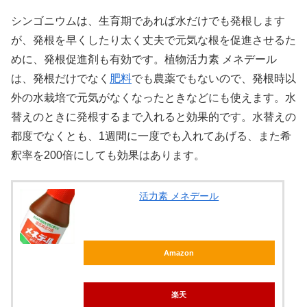
シンゴニウムは、生育期であれば水だけでも発根します
が、発根を早くしたり太く丈夫で元気な根を促進させるた
めに、発根促進剤も有効です。植物活力素 メネデール
は、発根だけでなく
肥料
でも農薬でもないので、発根時以
外の水栽培で元気がなくなったときなどにも使えます。水
替えのときに発根するまで入れると効果的です。水替えの
都度でなくとも、1週間に一度でも入れてあげる、また希
釈率を200倍にしても効果はあります。
活力素 メネデール
Amazon
楽天