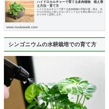
ハイドロカルチャーで育てる多肉植物 植え替
え方法・育て方
ハイドロカルチャーで育てる多肉植物の手順や器・用土、水
やりの方法など枯らさないポイントなどを初心者の人にもわ
かりやすく説明します。
www.noukaweb.com
シンゴニウムの水耕栽培での育て方