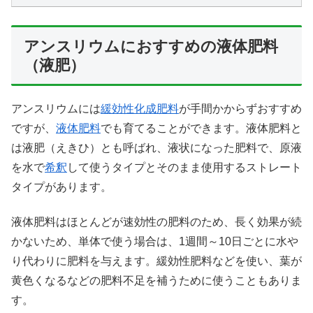
アンスリウムにおすすめの液体肥料
（液肥）
アンスリウムには
緩効性化成肥料
が手間かからずおすすめ
ですが、
液体肥料
でも育てることができます。液体肥料と
は液肥（えきひ）とも呼ばれ、液状になった肥料で、原液
を水で
希釈
して使うタイプとそのまま使用するストレート
タイプがあります。
液体肥料はほとんどが速効性の肥料のため、長く効果が続
かないため、単体で使う場合は、1週間～10日ごとに水や
り代わりに肥料を与えます。緩効性肥料などを使い、葉が
黄色くなるなどの肥料不足を補うために使うこともありま
す。