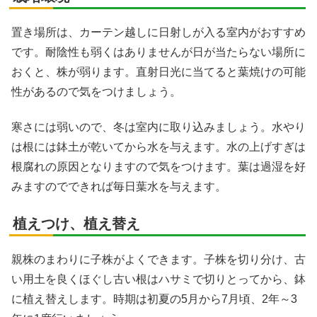
置き場所は、カーテン越しに日射しが入る室内がおすすめ
です。耐陰性も弱くはありませんが日が当たらない場所に
おくと、株が弱ります。直射日光に当てると葉焼けの可能
性があるので気をつけましょう。
寒さには弱いので、冬は室内に取り込みましょう。水やり
は根には鉢土が乾いてから水を与えます。水の上げすぎは
根腐れの原因となりますので気をつけます。葉は過湿を好
みますのでできれば毎日葉水を与えます。
植えつけ、植え替え
親株のまわりに子株がよくできます。子株を切り分け、古
い用土を良くほぐし古い根はハサミで切りとってから、鉢
に植え替えします。時期は初夏の5月から7月頃、2年～3