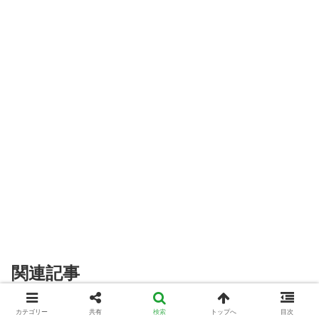
関連記事
カテゴリー
共有
検索
トップへ
目次
観葉植物の肥料
観葉植物の肥料