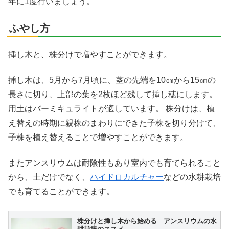
年に1度行いましょう。
ふやし方
挿し木と、株分けで増やすことができます。
挿し木は、5月から7月頃に、茎の先端を10㎝から15㎝の
長さに切り、上部の葉を2枚ほど残して挿し穂にします。
用土はバーミキュライトが適しています。 株分けは、植
え替えの時期に親株のまわりにできた子株を切り分けて、
子株を植え替えることで増やすことができます。
またアンスリウムは耐陰性もあり室内でも育てられること
から、土だけでなく、
ハイドロカルチャー
などの水耕栽培
でも育てることができます。
株分けと挿し木から始める アンスリウムの水