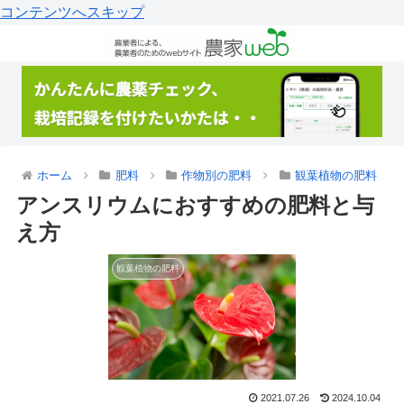
コンテンツへスキップ
ホーム
肥料
作物別の肥料
観葉植物の肥料
アンスリウムにおすすめの肥料と与
え方
観葉植物の肥料
2021.07.26
2024.10.04