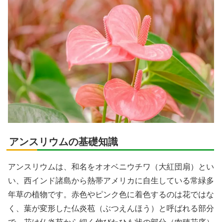
アンスリウムの基礎知識
アンスリウムは、和名をオオベニウチワ（大紅団扇）とい
い、西インド諸島から熱帯アメリカに自生している常緑多
年草の植物です。赤色やピンク色に着色するのは花ではな
く、葉が変形した仏炎苞（ぶつえんほう）と呼ばれる部分