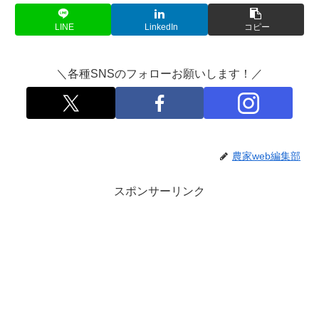
LINE
LinkedIn
コピー
＼各種SNSのフォローお願いします！／
農家web編集部
スポンサーリンク