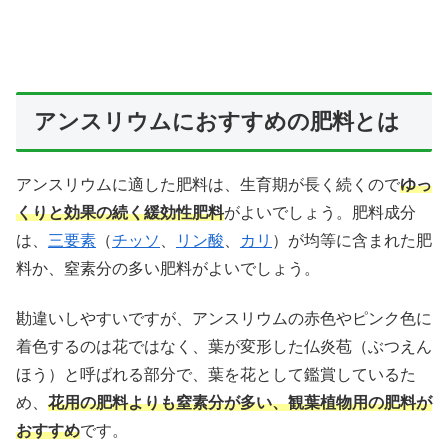
アンスリウムにおすすめの肥料とは
アンスリウムに適した肥料は、生育期が長く続くので
ゆっ
くりと効果の続く緩効性肥料
がよいでしょう。肥料成分
は、
三要素
（
チッソ
、
リン酸
、
カリ
）が均等に含まれた肥
料か、窒素分の多い肥料がよいでしょう。
勘違いしやすいですが、アンスリウムの赤色やピンク色に
着色するのは花ではなく、葉が変形した仏炎苞（ぶつえん
ほう）と呼ばれる部分で、葉を花として鑑賞しているた
め、
花用の肥料よりも窒素分が多い、観葉植物用の肥料が
おすすめ
です。