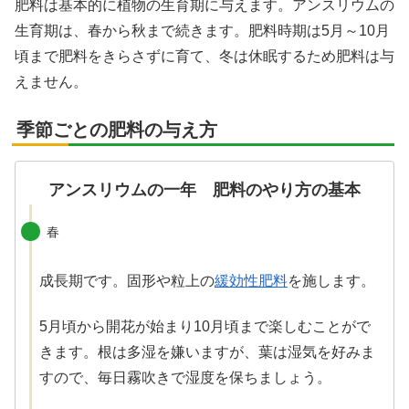
肥料は基本的に植物の生育期に与えます。アンスリウムの
生育期は、春から秋まで続きます。肥料時期は5月～10月
頃まで肥料をきらさずに育て、冬は休眠するため肥料は与
えません。
季節ごとの肥料の与え方
アンスリウムの一年 肥料のやり方の基本
春
成長期です。固形や粒上の
緩効性肥料
を施します。
5月頃から開花が始まり10月頃まで楽しむことがで
きます。根は多湿を嫌いますが、葉は湿気を好みま
すので、毎日霧吹きで湿度を保ちましょう。