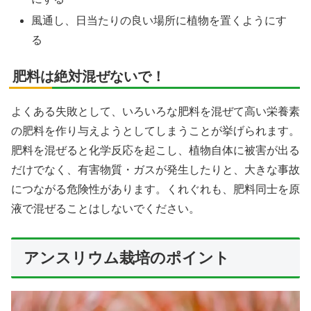
風通し、日当たりの良い場所に植物を置くようにす
る
X
肥料は絶対混ぜないで！
Facebook
よくある失敗として、いろいろな肥料を混ぜて高い栄養素
の肥料を作り与えようとしてしまうことが挙げられます。
はてブ
肥料を混ぜると化学反応を起こし、植物自体に被害が出る
LINE
だけでなく、有害物質・ガスが発生したりと、大きな事故
につながる危険性があります。くれぐれも、肥料同士を原
LinkedIn
液で混ぜることはしないでください。
コピー
アンスリウム栽培のポイント