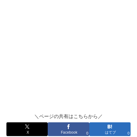
＼ページの共有はこちらから／
X
Facebook
はてブ
0
0