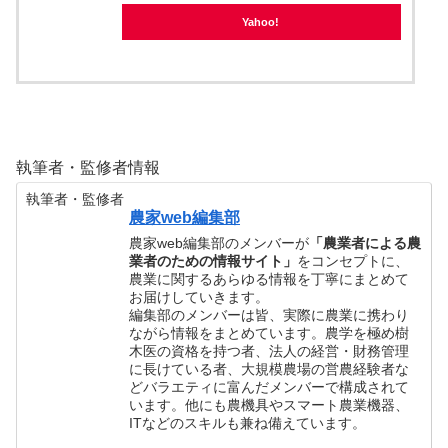
Yahoo!
執筆者・監修者情報
執筆者・監修者
農家web編集部
農家web編集部のメンバーが
「農業者による農
業者のための情報サイト」
をコンセプトに、
農業に関するあらゆる情報を丁寧にまとめて
お届けしていきます。
編集部のメンバーは皆、実際に農業に携わり
ながら情報をまとめています。農学を極め樹
木医の資格を持つ者、法人の経営・財務管理
に長けている者、大規模農場の営農経験者な
どバラエティに富んだメンバーで構成されて
います。他にも農機具やスマート農業機器、
ITなどのスキルも兼ね備えています。