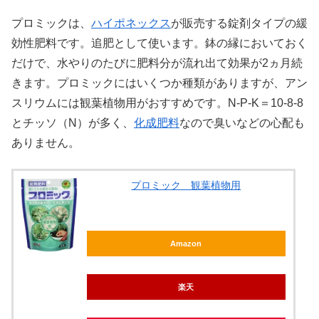
プロミックは、
ハイポネックス
が販売する錠剤タイプの緩
効性肥料です。追肥として使います。鉢の縁においておく
だけで、水やりのたびに肥料分が流れ出て効果が2ヵ月続
きます。プロミックにはいくつか種類がありますが、アン
スリウムには観葉植物用がおすすめです。N-P-K＝10-8-8
とチッソ（N）が多く、
化成肥料
なので臭いなどの心配も
ありません。
プロミック 観葉植物用
Amazon
楽天