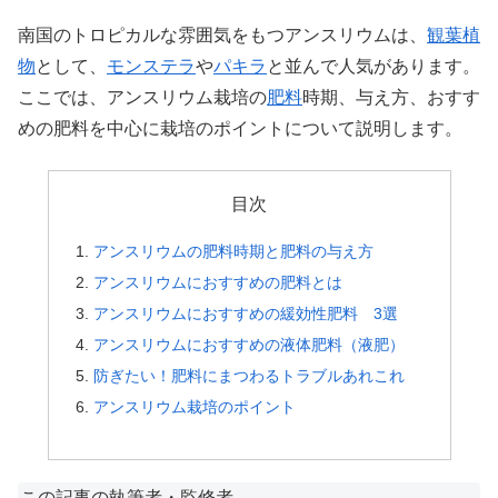
南国のトロピカルな雰囲気をもつアンスリウムは、
観葉植
物
として、
モンステラ
や
パキラ
と並んで人気があります。
ここでは、アンスリウム栽培の
肥料
時期、与え方、おすす
めの肥料を中心に栽培のポイントについて説明します。
目次
アンスリウムの肥料時期と肥料の与え方
アンスリウムにおすすめの肥料とは
アンスリウムにおすすめの緩効性肥料 3選
アンスリウムにおすすめの液体肥料（液肥）
防ぎたい！肥料にまつわるトラブルあれこれ
アンスリウム栽培のポイント
この記事の執筆者・監修者