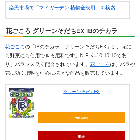
楽天市場で「マイガーデン 植物全般用」を検索
花ごころ グリーンそだちEX IBのチカラ
花ごころ
の「IBのチカラ グリーンそだちEX」は、花に
も野菜にも使用できる肥料です。N-P-K=10-10-10であ
り、バランス良く配合されています。
花ごころ
は、バラや
花に効く肥料を中心に様々な商品を販売しています。
グリーンそだちEX
Amazon
楽天