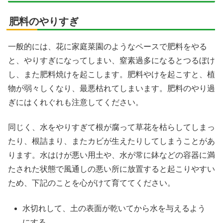
肥料のやりすぎ
一般的には、花に家庭菜園のようなペースで肥料をやる
と、やりすぎになってしまい、窒素過多になるとつるぼけ
し、また肥料焼けを起こします。肥料やけを起こすと、植
物が弱々しくなり、最悪枯れてしまいます。肥料のやり過
ぎにはくれぐれも注意してください。
同じく、水をやりすぎて根が腐って草花を枯らしてしまっ
たり、根詰まり、またカビが生えたりしてしまうことがあ
ります。水はけが悪い用土や、水が常に鉢などの容器に満
たされた状態で風通しの悪い所に放置すると起こりやすい
ため、下記のことを心がけて育ててください。
水切れして、土の表面が乾いてから水を与えるよう
にする