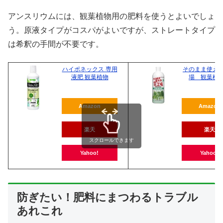
アンスリウムには、観葉植物用の肥料を使うとよいでしょ
う。原液タイプがコスパがよいですが、ストレートタイプ
は希釈の手間が不要です。
ハイポネックス 専用
そのまま使え
液肥 観葉植物
場 観葉植
Amazon
Amazon
楽天
楽天
スクロールできます
Yahoo!
Yahoo!
防ぎたい！肥料にまつわるトラブル
あれこれ