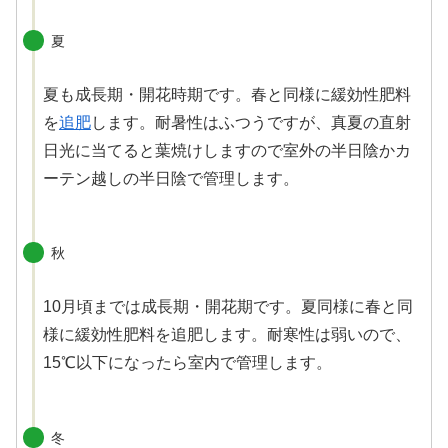
夏
夏も成長期・開花時期です。春と同様に緩効性肥料
を
追肥
します。耐暑性はふつうですが、真夏の直射
日光に当てると葉焼けしますので室外の半日陰かカ
ーテン越しの半日陰で管理します。
秋
10月頃までは成長期・開花期です。夏同様に春と同
様に緩効性肥料を追肥します。耐寒性は弱いので、
15℃以下になったら室内で管理します。
冬