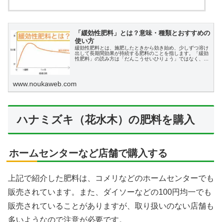
「緩効性肥料」とは？意味・種類とおすすめの
使い方
緩効性肥料とは、施肥したときから効き始め、少しずつ溶け
出して長期間効果が持続する肥料のことを指します。「緩効
性肥料」の読み方は「だんこうせいひりょう」ではなく、
「かんこうせいひりょう」です。
www.noukaweb.com
ハナミズキ（花水木）の肥料を購入
ホームセンターなど店舗で購入する
上記で紹介した肥料は、コメリなどのホームセンターでも
販売されています。また、ダイソーなどの100円均一でも
販売されていることがありますが、取り扱いのない店舗も
多いようなので注意が必要です。