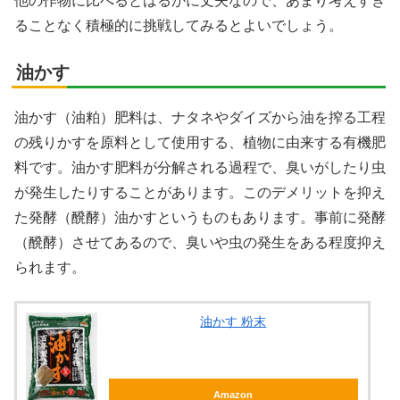
他の作物に比べるとはるかに丈夫なので、あまり考えすぎ
ることなく積極的に挑戦してみるとよいでしょう。
油かす
油かす（油粕）肥料は、ナタネやダイズから油を搾る工程
の残りかすを原料として使用する、植物に由来する有機肥
料です。油かす肥料が分解される過程で、臭いがしたり虫
が発生したりすることがあります。このデメリットを抑え
た発酵（醗酵）油かすというものもあります。事前に発酵
（醗酵）させてあるので、臭いや虫の発生をある程度抑え
られます。
油かす 粉末
Amazon