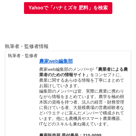
Yahooで「ハナミズキ 肥料」を検索
執筆者・監修者情報
執筆者・監修者
農家web編集部
農家web編集部のメンバーが
「農業者による農
業者のための情報サイト」
をコンセプトに、
農業に関するあらゆる情報を丁寧にまとめて
お届けしていきます。
編集部のメンバーは皆、実際に農業に携わり
ながら情報をまとめています。農学を極め樹
木医の資格を持つ者、法人の経営・財務管理
に長けている者、大規模農場の営農経験者な
どバラエティに富んだメンバーで構成されて
います。他にも農機具やスマート農業機器、
ITなどのスキルも兼ね備えています。
農薬販売届 受付番号：210-0099