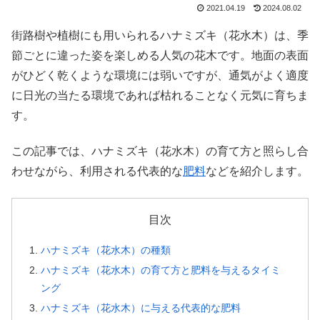
2021.04.19
2024.08.02
街路樹や植樹にも用いられるハナミズキ（花水木）は、季
節ごとに違った姿を楽しめる人気の花木です。地面の表面
がひどく乾くような環境には弱いですが、通気がよく適度
に日光の当たる環境であれば枯れることなく元気に育ちま
す。
この記事では、ハナミズキ（花水木）の育て方と照らし合
わせながら、利用される代表的な
肥料
などを紹介します。
目次
ハナミズキ（花水木）の種類
ハナミズキ（花水木）の育て方と肥料を与えるタイミ
ング
ハナミズキ（花水木）に与える代表的な肥料