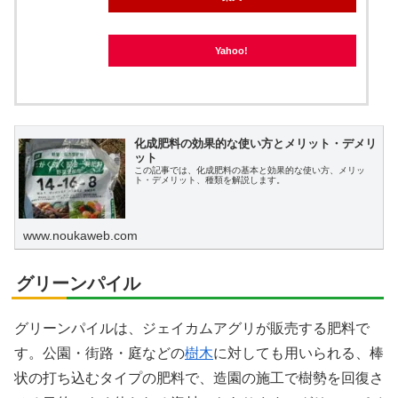
Yahoo!
化成肥料の効果的な使い方とメリット・デメリ
ット
この記事では、化成肥料の基本と効果的な使い方、メリッ
ト・デメリット、種類を解説します。
www.noukaweb.com
グリーンパイル
グリーンパイルは、ジェイカムアグリが販売する肥料で
す。公園・街路・庭などの
樹木
に対しても用いられる、棒
状の打ち込むタイプの肥料で、造園の施工で樹勢を回復さ