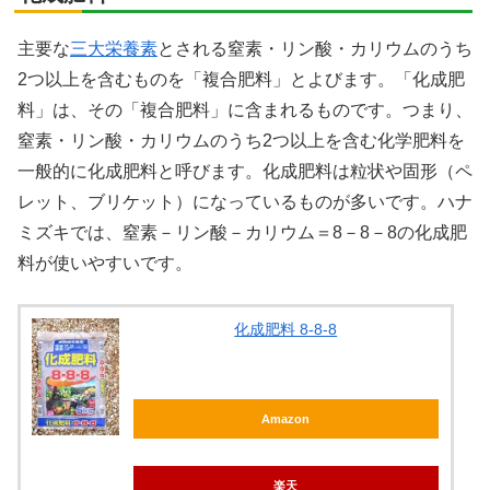
主要な
三大栄養素
とされる窒素・リン酸・カリウムのうち
2つ以上を含むものを「複合肥料」とよびます。「化成肥
料」は、その「複合肥料」に含まれるものです。つまり、
窒素・リン酸・カリウムのうち2つ以上を含む化学肥料を
一般的に化成肥料と呼びます。化成肥料は粒状や固形（ペ
レット、ブリケット）になっているものが多いです。ハナ
ミズキでは、窒素－リン酸－カリウム＝8－8－8の化成肥
料が使いやすいです。
化成肥料 8-8-8
Amazon
楽天