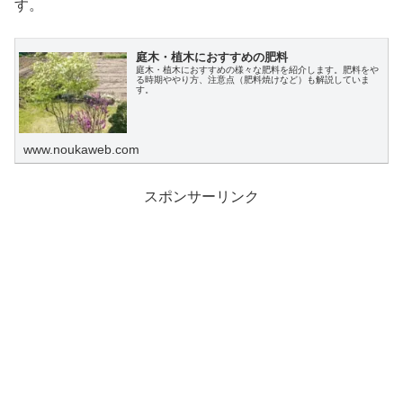
す。
庭木・植木におすすめの肥料
庭木・植木におすすめの様々な肥料を紹介します。肥料をや
る時期ややり方、注意点（肥料焼けなど）も解説していま
す。
www.noukaweb.com
スポンサーリンク