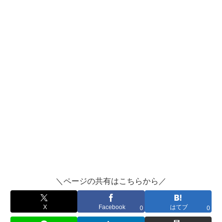
＼ページの共有はこちらから／
X
Facebook
はてブ
0
0