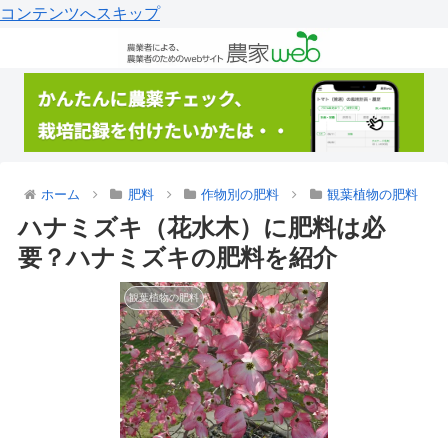
コンテンツへスキップ
ホーム
肥料
作物別の肥料
観葉植物の肥料
ハナミズキ（花水木）に肥料は必
要？ハナミズキの肥料を紹介
観葉植物の肥料