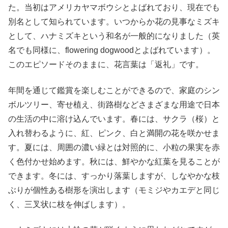
た。当初はアメリカヤマボウシとよばれており、現在でも
別名として知られています。いつからか花の見事なミズキ
として、ハナミズキという和名が一般的になりました（英
名でも同様に、flowering dogwoodとよばれています）。
このエピソードそのままに、花言葉は「返礼」です。
年間を通じて鑑賞を楽しむことができるので、家庭のシン
ボルツリー、寄せ植え、街路樹などさまざまな用途で日本
の生活の中に溶け込んでいます。春には、サクラ（桜）と
入れ替わるように、紅、ピンク、白と満開の花を咲かせま
す。夏には、周囲の濃い緑とは対照的に、小粒の果実を赤
く色付かせ始めます。秋には、鮮やかな紅葉を見ることが
できます。冬には、すっかり落葉しますが、しなやかな枝
ぶりが個性ある樹形を演出します（モミジやカエデと同じ
く、三叉状に枝を伸ばします）。