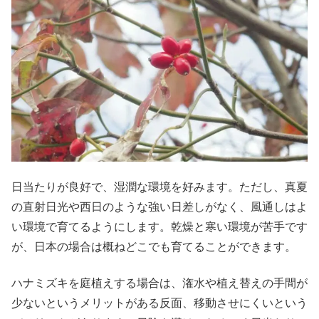
日当たりが良好で、湿潤な環境を好みます。ただし、真夏
の直射日光や西日のような強い日差しがなく、風通しはよ
い環境で育てるようにします。乾燥と寒い環境が苦手です
が、日本の場合は概ねどこでも育てることができます。
ハナミズキを庭植えする場合は、潅水や植え替えの手間が
少ないというメリットがある反面、移動させにくいという