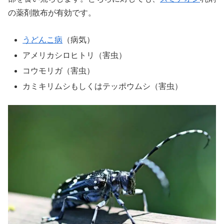
の薬剤散布が有効です。
うどんこ病
（病気）
アメリカシロヒトリ（害虫）
コウモリガ（害虫）
カミキリムシもしくはテッポウムシ（害虫）