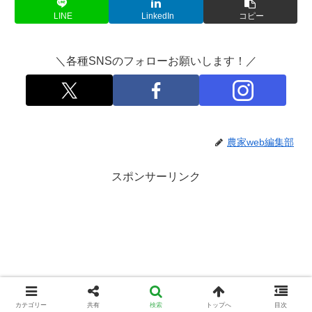
LINE
LinkedIn
コピー
＼各種SNSのフォローお願いします！／
農家web編集部
スポンサーリンク
カテゴリー
共有
検索
トップへ
目次