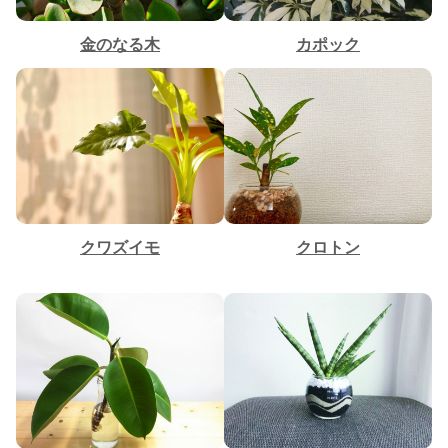
金のなる木
カポック
クワズイモ
クロトン