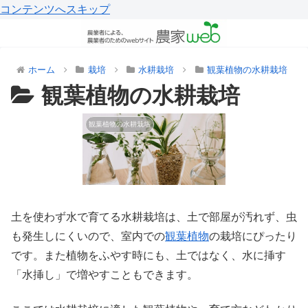
コンテンツへスキップ
ホーム
栽培
水耕栽培
観葉植物の水耕栽培
観葉植物の水耕栽培
観葉植物の水耕栽培
土を使わず水で育てる水耕栽培は、土で部屋が汚れず、虫
も発生しにくいので、室内での
観葉植物
の栽培にぴったり
です。また植物をふやす時にも、土ではなく、水に挿す
「水挿し」で増やすこともできます。