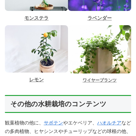
モンステラ
ラベンダー
レモン
ワイヤープランツ
その他の水耕栽培のコンテンツ
観葉植物の他に、
サボテン
やエケベリア、
ハオルチア
など
の多肉植物、ヒヤシンスやチューリップなどの球根の他、