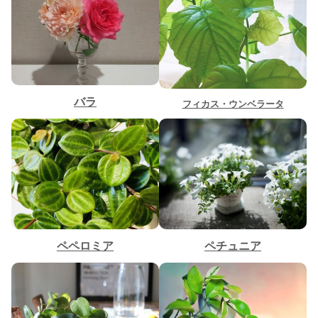
バラ
フィカス・ウンベラータ
ペペロミア
ペチュニア