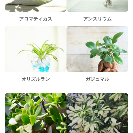
アロマティカス
アンスリウム
オリズルラン
ガジュマル