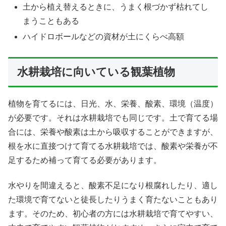
土から植え替えるときに、うまく根づかず枯れてし
まうこともある
ハイドロボールなどの資材が土にくらべ高額
水耕栽培に向いている観葉植物
植物を育てるには、日光、水、栄養、酸素、環境（温度）
が必要です。それは水耕栽培でも同じです。土で育てる場
合には、栄養や酸素は土から吸収することができますが、
根を水に直接つけて育てる水耕栽培では、酸素や栄養が不
足するため補って育てる必要があります。
水やりを間違えると、酸素不足になり根腐れしたり、適し
た環境で育てないと徒長したりうまく育たないこともあり
ます。そのため、初心者の方には水耕栽培で育てやすい、