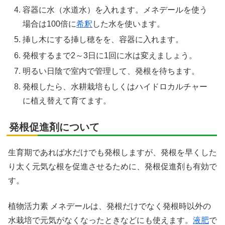
容器に水（水道水）を入れます。メネデールを使う
場合は100倍に
希釈
した水を使います。
挿し木にする挿し穂をを、容器に入れます。
発根するまで2～3日に1回に水は変えましょう。
明るい日陰で室内で管理して、発根を待ちます。
発根したら、水耕栽培もしくはハイドロカルチャー
に植え替えて育てます。
発根促進剤について
生育期であれば水だけでも発根しますが、発根を早くした
り太く元気な根を促進させるために、発根促進剤も有効で
す。
植物活力素 メネデールは、発根だけでなく発根時以外の
水栽培で元気がなくなったときなどにも使えます。
液肥
で