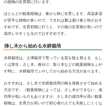
の植物の生育期に行います。
ほとんどの観葉植物は、春から秋に生育します。高温多湿
が苦手な植物が多いので、できれば夏は避け春と秋がおす
すめです。生育初期に行うと、その後の生育期が長いので
成功しやすくなるのでおすすめです。
挿し木から始める水耕栽培
水耕栽培は、土壌栽培で育っている苗を植え替える もし
くは実生、さし木、株分け、取り木などの観葉植物をふや
す時に、水耕栽培でふやしてから始める方法があります。
おすすめは、さし木で水耕栽培用の根を発根させて始める
方法です。（観葉植物によっては、さし木ができない、成
功率が低いものもありますが、さし木の成功率が高い観葉
植物は、生育力が高いので初心者の人でも失敗しにくくな