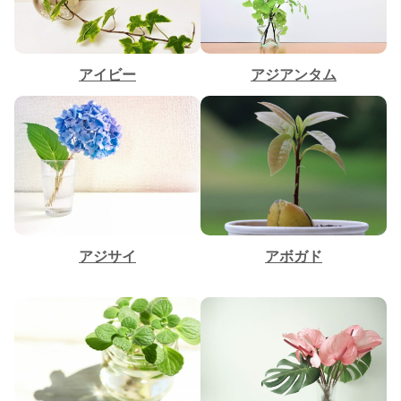
アイビー
アジアンタム
アジサイ
アボガド