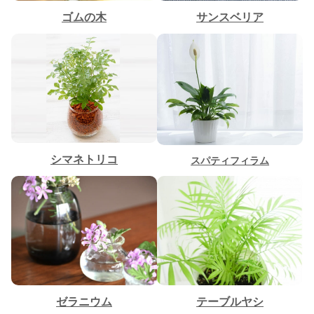
ゴムの木
サンスベリア
シマネトリコ
スパティフィラム
ゼラニウム
テーブルヤシ