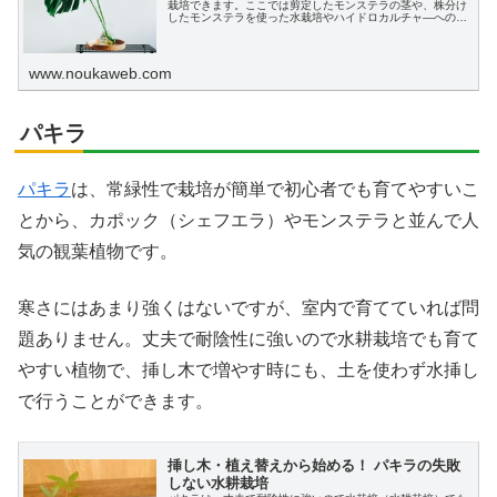
栽培できます。ここでは剪定したモンステラの茎や、株分け
したモンステラを使った水栽培やハイドロカルチャ―への植
え替え、育て方を初心者の方にもわかりやすく説明します。
www.noukaweb.com
パキラ
パキラ
は、常緑性で栽培が簡単で初心者でも育てやすいこ
とから、カポック（シェフエラ）やモンステラと並んで人
気の観葉植物です。
寒さにはあまり強くはないですが、室内で育てていれば問
題ありません。丈夫で耐陰性に強いので水耕栽培でも育て
やすい植物で、挿し木で増やす時にも、土を使わず水挿し
で行うことができます。
挿し木・植え替えから始める！ パキラの失敗
しない水耕栽培