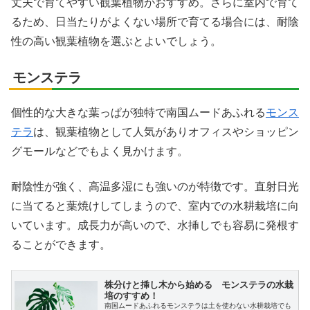
丈夫で育てやすい観葉植物がおすすめ。さらに室内で育て
るため、日当たりがよくない場所で育てる場合には、耐陰
性の高い観葉植物を選ぶとよいでしょう。
モンステラ
個性的な大きな葉っぱが独特で南国ムードあふれる
モンス
テラ
は、観葉植物として人気がありオフィスやショッピン
グモールなどでもよく見かけます。
耐陰性が強く、高温多湿にも強いのが特徴です。直射日光
に当てると葉焼けしてしまうので、室内での水耕栽培に向
いています。成長力が高いので、水挿しでも容易に発根す
ることができます。
株分けと挿し木から始める モンステラの水栽
培のすすめ！
南国ムードあふれるモンステラは土を使わない水耕栽培でも