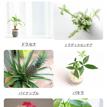
X
Facebook
ドラセナ
トラディスカンチア
はてブ
LINE
LinkedIn
コピー
パキラ
パイナップル