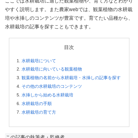
ここでは水耕栽培に適した観葉植物や、育て方などわかり
やすく説明します。また農家webでは、観葉植物の水耕栽
培や水挿しのコンテンツが豊富です。育てたい品種から、
水耕栽培の記事を探すこともできます。
目次
水耕栽培について
水耕栽培に向いている観葉植物
観葉植物の名前から水耕栽培・水挿しの記事を探す
その他の水耕栽培のコンテンツ
水挿しから始める水耕栽培
水耕栽培の手順
水耕栽培の育て方
この記事の執筆者・監修者