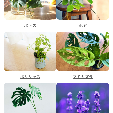
ポトス
ホヤ
ポリシャス
マドカズラ