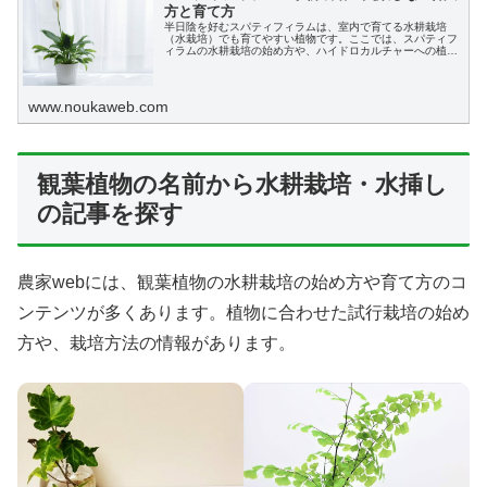
方と育て方
半日陰を好むスパティフィラムは、室内で育てる水耕栽培
（水栽培）でも育てやすい植物です。ここでは、スパティフ
ィラムの水耕栽培の始め方や、ハイドロカルチャーへの植え
替え、育て方についてわかりやすく説明します。
www.noukaweb.com
観葉植物の名前から水耕栽培・水挿し
の記事を探す
農家webには、観葉植物の水耕栽培の始め方や育て方のコ
ンテンツが多くあります。植物に合わせた試行栽培の始め
方や、栽培方法の情報があります。