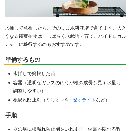
水挿しで発根したら、そのまま水耕栽培で育てます。大き
くなる観葉植物は、しばらく水栽培で育て、ハイドロカル
チャーに移行するのもおすすめです。
準備するもの
水挿しで発根した苗
容器（透明なガラスのほうが根の成長も見え水量も
調整しやすい）
根腐れ防止剤（ミリオンA・
ゼオライト
など）
手順
器の底に根腐れ防止剤をいれます。鉢底が隠れる程