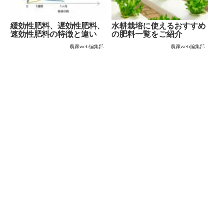
緩効性肥料、遅効性肥料、
水耕栽培に使えるおすすめ
速効性肥料の特徴と違い
の肥料一覧をご紹介
農家web編集部
農家web編集部