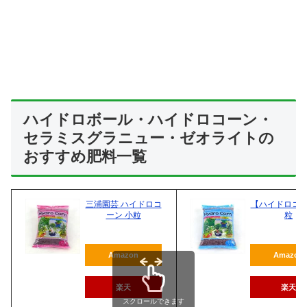
ハイドロボール・ハイドロコーン・
セラミスグラニュー・ゼオライトの
おすすめ肥料一覧
三浦園芸 ハイドロコ
【ハイドロコー
ーン 小粒
粒
Amazon
Amazon
楽天
楽天
スクロールできます