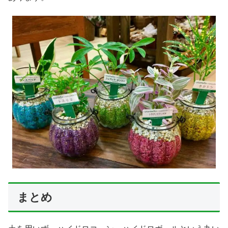
X
Facebook
はてブ
LINE
LinkedIn
コピー
まとめ