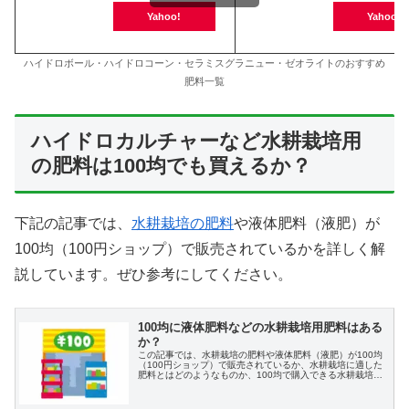
Yahoo!
Yahoo!
ハイドロボール・ハイドロコーン・セラミスグラニュー・ゼオライトのおすすめ
肥料一覧
ハイドロカルチャーなど水耕栽培用
の肥料は100均でも買えるか？
下記の記事では、
水耕栽培の肥料
や液体肥料（液肥）が
100均（100円ショップ）で販売されているかを詳しく解
説しています。ぜひ参考にしてください。
100均に液体肥料などの水耕栽培用肥料はある
か？
この記事では、水耕栽培の肥料や液体肥料（液肥）が100均
（100円ショップ）で販売されているか、水耕栽培に適した
肥料とはどのようなものか、100均で購入できる水耕栽培用
の材料など、わかりやすく解説します。