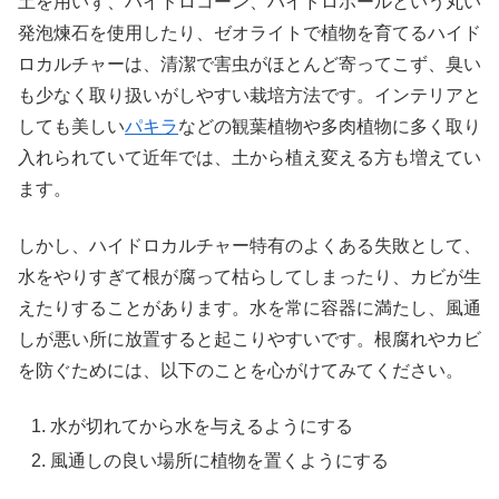
土を用いず、ハイドロコーン、ハイドロボールという丸い
発泡煉石を使用したり、ゼオライトで植物を育てるハイド
ロカルチャーは、清潔で害虫がほとんど寄ってこず、臭い
も少なく取り扱いがしやすい栽培方法です。インテリアと
しても美しい
パキラ
などの観葉植物や多肉植物に多く取り
入れられていて近年では、土から植え変える方も増えてい
ます。
しかし、ハイドロカルチャー特有のよくある失敗として、
水をやりすぎて根が腐って枯らしてしまったり、カビが生
えたりすることがあります。水を常に容器に満たし、風通
しが悪い所に放置すると起こりやすいです。根腐れやカビ
を防ぐためには、以下のことを心がけてみてください。
水が切れてから水を与えるようにする
風通しの良い場所に植物を置くようにする