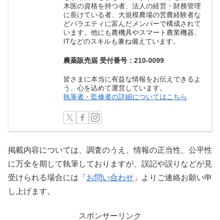
木医の資格を持つ者、法人の経営・財務管理
に長けている者、大規模農場の営農経験者な
どバラエティに富んだメンバーで構成されて
います。他にも農機具やスマート農業機器、
ITなどのスキルも兼ね備えています。
農薬販売届 受付番号：210-0099
皆さまに本当に有益な情報をお伝えできるよ
う、心を込めて運営しています。
執筆者・監修者の詳細についてはこちら
掲載内容については、調査のうえ、情報の正当性、公平性
に万全を期して執筆しておりますが、誤記や誤りなどが見
受けられる場合には「
お問い合わせ
」よりご連絡お願い申
し上げます。
スポンサーリンク