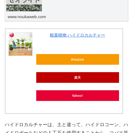
www.noukaweb.com
観葉植物 ハイドロカルチャー
Amazon
楽天
Yahoo!
ハイドロカルチャーは、土と違って、ハイドロコーン、ハ
イドロボールなどの人工石を使用することから、コバエ等