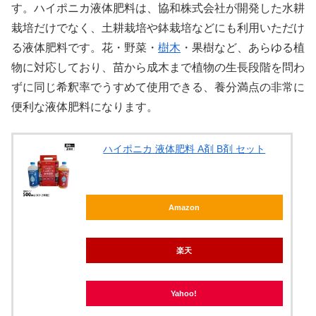
す。ハイポニカ液体肥料は、協和株式会社が開発した水耕
栽培だけでなく、土耕栽培や鉢栽培などにも利用いただけ
る液体肥料です。花・野菜・
樹木
・果樹など、あらゆる植
物に対応しており、苗から成木まで植物の生長段階を問わ
ずに同じ希釈率でうすめて使用できる、養分満点の非常に
便利な液体肥料になります。
ハイポニカ 液体肥料 A剤 B剤 セット
Amazon
楽天
Yahoo!