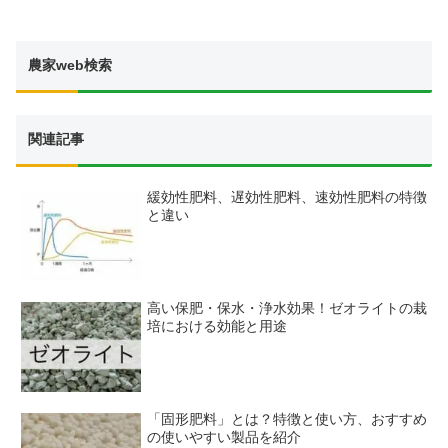
農家web検索
関連記事
緩効性肥料、遅効性肥料、速効性肥料の特徴
と違い
高い保肥・保水・浄水効果！ゼオライトの栽
培における効能と用途
「固形肥料」とは？特徴と使い方、おすすめ
の使いやすい製品を紹介