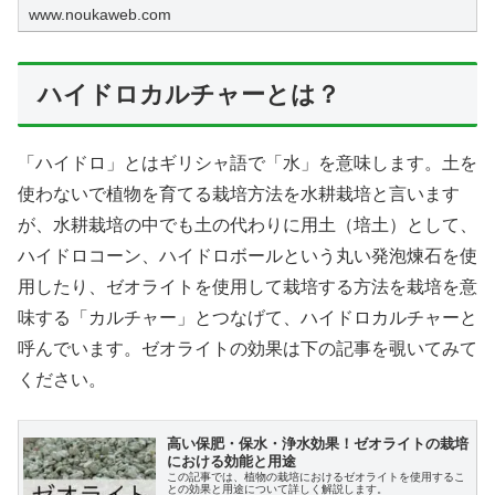
www.noukaweb.com
ハイドロカルチャーとは？
「ハイドロ」とはギリシャ語で「水」を意味します。土を
使わないで植物を育てる栽培方法を水耕栽培と言います
が、水耕栽培の中でも土の代わりに用土（培土）として、
ハイドロコーン、ハイドロボールという丸い発泡煉石を使
用したり、ゼオライトを使用して栽培する方法を栽培を意
味する「カルチャー」とつなげて、ハイドロカルチャーと
呼んでいます。ゼオライトの効果は下の記事を覗いてみて
ください。
高い保肥・保水・浄水効果！ゼオライトの栽培
における効能と用途
この記事では、植物の栽培におけるゼオライトを使用するこ
との効果と用途について詳しく解説します。