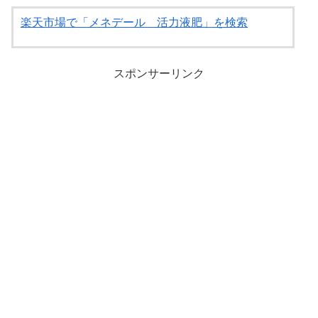
楽天市場で「メネデール 活力液肥」を検索
スポンサーリンク