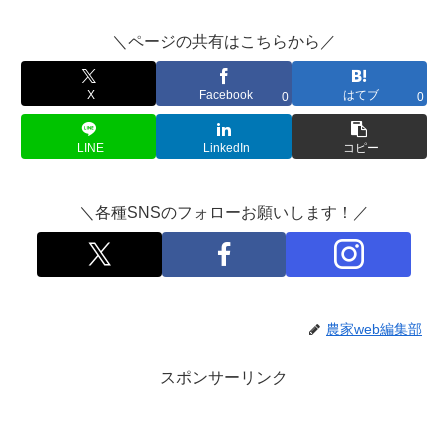
＼ページの共有はこちらから／
X
Facebook
はてブ
0
0
LINE
LinkedIn
コピー
＼各種SNSのフォローお願いします！／
農家web編集部
スポンサーリンク