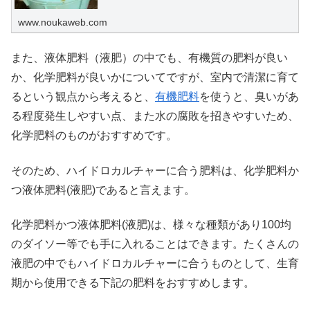
方について説明します。
www.noukaweb.com
また、液体肥料（液肥）の中でも、有機質の肥料が良い
か、化学肥料が良いかについてですが、室内で清潔に育て
るという観点から考えると、
有機肥料
を使うと、臭いがあ
る程度発生しやすい点、また水の腐敗を招きやすいため、
化学肥料のものがおすすめです。
そのため、ハイドロカルチャーに合う肥料は、化学肥料か
つ液体肥料(液肥)であると言えます。
化学肥料かつ液体肥料(液肥)は、様々な種類があり100均
のダイソー等でも手に入れることはできます。たくさんの
液肥の中でもハイドロカルチャーに合うものとして、生育
期から使用できる下記の肥料をおすすめします。