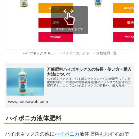
Amazon
Amazon
楽天
楽天
スクロールできます
Yahoo!
Yahoo!
ハイポネックス キュート ハイドロカルチャー・水栽培用一覧
万能肥料ハイポネックスの特長・使い方・購入
方法について
ハイポネックスは、ハイポネックスジャパンが販売している
化成肥料で、15種類の栄養素を最適のバランスで配合された
肥料です。ここではハイポネックスの特長や、購入方法、使
い方を説明します。
www.noukaweb.com
ハイポニカ液体肥料
ハイポネックスの他に
ハイポニカ
液体肥料もおすすめで