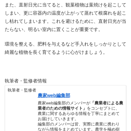
また、直射日光に当てると、観葉植物は葉焼けを起こして
しまい、更に容器内の温度が上がって蒸れて根腐れを起こ
し枯れてしまいます。これを避けるために、直射日光が当
たらない、明るい室内に置くことが重要です。
環境を整える、肥料を与えるなど手入れをしっかりとして
綺麗な植物を長く育てるように心がけましょう。
執筆者・監修者情報
執筆者・監修者
農家web編集部
農家web編集部のメンバーが
「農業者による農
業者のための情報サイト」
をコンセプトに、
農業に関するあらゆる情報を丁寧にまとめて
お届けしていきます。
編集部のメンバーは皆、実際に農業に携わり
ながら情報をまとめています。農学を極め樹