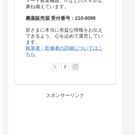
マート農業機器、ITなどのスキルも
兼ね備えています。
農薬販売届 受付番号：210-0099
皆さまに本当に有益な情報をお伝え
できるよう、心を込めて運営してい
ます。
執筆者・監修者の詳細についてはこ
ちら
スポンサーリンク