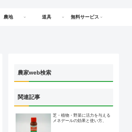
農地
道具
無料サービス
農家web検索
関連記事
芝・植物・野菜に活力を与える
メネデールの効果と使い方、