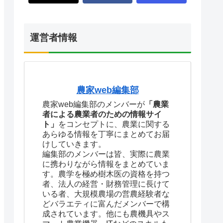
運営者情報
農家web編集部
農家web編集部のメンバーが
「農業
者による農業者のための情報サイ
ト」
をコンセプトに、農業に関する
あらゆる情報を丁寧にまとめてお届
けしていきます。
編集部のメンバーは皆、実際に農業
に携わりながら情報をまとめていま
す。農学を極め樹木医の資格を持つ
者、法人の経営・財務管理に長けて
いる者、大規模農場の営農経験者な
どバラエティに富んだメンバーで構
成されています。他にも農機具やス