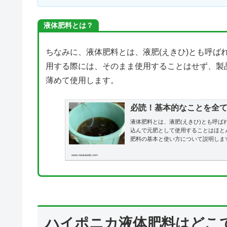
液体肥料とは？
ちなみに、液体肥料とは、液肥(えきひ)とも呼ば
用する際には、そのまま使用することはせず、製
薄めて使用します。
必読！基本的なことを全
液体肥料とは、液肥(えきひ)とも呼
込んで元肥として使用することはほと
肥料の基本と使い方について説明しま
www.noukaweb.com
ハイポニカ液体肥料はどこ