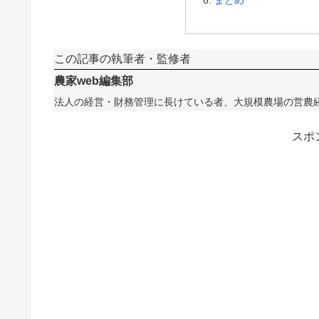
まとめ
この記事の執筆者・監修者
農家web編集部
法人の経営・財務管理に長けている者、大規模農場の営農
スポ