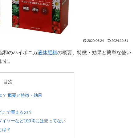
2020.06.24
2024.10.31
協和のハイポニカ
液体肥料
の概要、特徴・効果と簡単な使い
ます。
目次
は？ 概要と特徴・効果
どこで買えるの？
イソーなど100均には売ってない
とは？