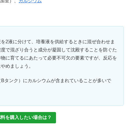
（加里）、
カルシウム
を2液に分けて、培養液を供給するときに混ぜ合わせま
濃度で混ざり合うと成分が凝固して沈殿することを防ぐた
作物に育てるにあたって必要不可欠の要素ですが、反応を
はやめましょう。
（Bタンク）にカルシウムが含まれていることが多いで
肥料を購入したい場合は？