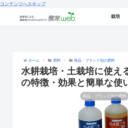
コンテンツへスキップ
栽培
ホーム
肥料
商品・ブランド別の肥料
水耕栽培・土栽培に使え
の特徴・効果と簡単な使
商品・ブランド別の肥料