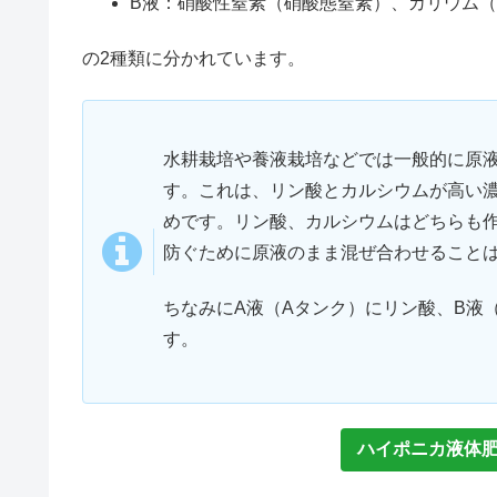
B液：硝酸性窒素（硝酸態窒素）、カリウム
の2種類に分かれています。
水耕栽培や養液栽培などでは一般的に原液
す。これは、リン酸とカルシウムが高い
めです。リン酸、カルシウムはどちらも
防ぐために原液のまま混ぜ合わせること
ちなみにA液（Aタンク）にリン酸、B液
す。
ハイポニカ液体