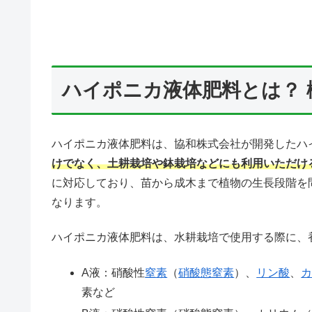
ハイポニカ液体肥料とは？ 
ハイポニカ液体肥料は、協和株式会社が開発したハ
けでなく、土耕栽培や鉢栽培などにも利用いただけ
に対応しており、苗から成木まで植物の生長段階を
なります。
ハイポニカ液体肥料は、水耕栽培で使用する際に、
A液：硝酸性
窒素
（
硝酸態窒素
）、
リン酸
、
素など