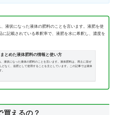
れ、液状になった液体の肥料のことを言います。液肥を使
品に記載されている希釈率で、液肥を水に希釈し、濃度を
てまとめた液体肥料の情報と使い方
ばれ、液状になった液体の肥料のことを言います。液体肥料は、用土に混ぜ
んどなく、追肥として使用することを主としています。この記事では液体
す。
で買えるの？