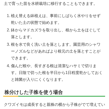
土で育った苗を水耕栽培に移行することもできます。
植え替える鉢植えは、事前にしばらく水やりをせず
乾いた土の状態で始めます。
鉢からマドカズラを取り出し、根から土をほぐして
落とします。
根を水で良く洗い土を落とします。園芸用のシャワ
ーノズルなどがあればより根元の土を落とすことが
できます。
傷んだ根や、長すぎる根は清潔なハサミで切りま
す。日陰で切った根を半日から1日程度乾かしておく
と雑菌が入りにくくなります。
株分けした子株を使う場合
クワズイモは成長すると親株の横から子株がでて増えてい