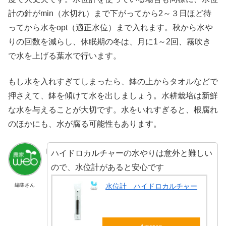
計の針がmin（水切れ）まで下がってから2～３日ほど待
ってから水をopt（適正水位）まで入れます。秋から水や
りの回数を減らし、休眠期の冬は、月に1～2回、霧吹き
で水を上げる葉水で行います。
もし水を入れすぎてしまったら、鉢の上からタオルなどで
押さえて、鉢を傾けて水を出しましょう。水耕栽培は新鮮
な水を与えることが大切です。水をいれすぎると、根腐れ
のほかにも、水が腐る可能性もあります。
ハイドロカルチャーの水やりは意外と難しい
ので、水位計があると安心です
編集さん
水位計 ハイドロカルチャー