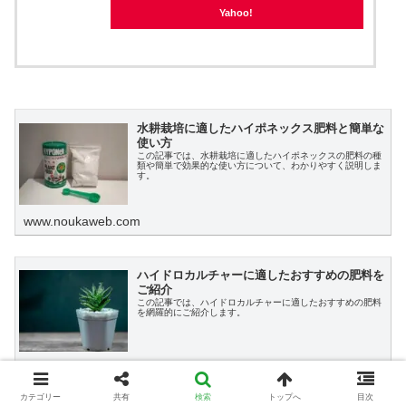
Yahoo!
水耕栽培に適したハイポネックス肥料と簡単な
使い方
この記事では、水耕栽培に適したハイポネックスの肥料の種
類や簡単で効果的な使い方について、わかりやすく説明しま
す。
www.noukaweb.com
ハイドロカルチャーに適したおすすめの肥料を
ご紹介
この記事では、ハイドロカルチャーに適したおすすめの肥料
を網羅的にご紹介します。
www.noukaweb.com
カテゴリー
共有
検索
トップへ
目次