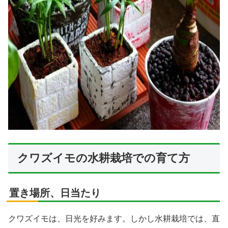
クワズイモの水耕栽培での育て方
置き場所、日当たり
クワズイモは、日光を好みます。しかし水耕栽培では、直