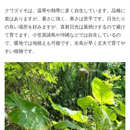
クワズイモは、温帯や熱帯に多く自生しています。品種に
差はありますが、暑さに強く、寒さは苦手です。日当たり
の良い場所を好みますが、直射日光は葉焼けするので避け
て育てます。小笠原諸島や沖縄などでは自生しているの
で、暖地では地植えも可能です。生長が早く丈夫で育てや
すい植物です。