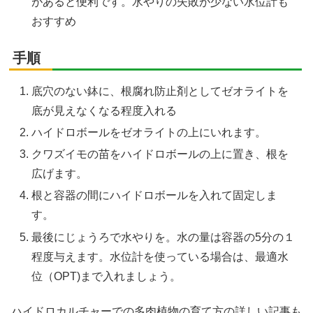
があると便利です。水やりの失敗が少ない水位計も
おすすめ
手順
底穴のない鉢に、根腐れ防止剤としてゼオライトを
底が見えなくなる程度入れる
ハイドロボールをゼオライトの上にいれます。
クワズイモの苗をハイドロボールの上に置き、根を
広げます。
根と容器の間にハイドロボールを入れて固定しま
す。
最後にじょうろで水やりを。水の量は容器の5分の１
程度与えます。水位計を使っている場合は、最適水
位（OPT)まで入れましょう。
ハイドロカルチャーでの多肉植物の育て方の詳しい記事も