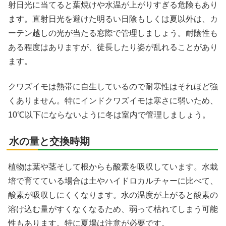
射日光に当てると葉焼けや水温が上がりすぎる危険もあり
ます。直射日光を避けた明るい日陰もしくは夏以外は、カ
ーテン越しの光が当たる窓際で管理しましょう。耐陰性も
ある程度はありますが、徒長したり姿が乱れることがあり
ます。
クワズイモは熱帯に自生しているので耐寒性はそれほど強
くありません。特にインドクワズイモは寒さに弱いため、
10℃以下にならないように冬は室内で管理しましょう。
水の量と交換時期
植物は葉や茎そして根からも酸素を吸収しています。水栽
培で育てている場合は土やハイドロカルチャーに比べて、
酸素が吸収しにくくなります。水の温度が上がると酸素の
溶け込む量がすくなくなるため、弱って枯れてしまう可能
性もあります。特に夏場は注意が必要です。