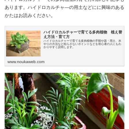
あります。ハイドロカルチャ―の用土などにに興味のある
かたはお読みください。
ハイドロカルチャーで育てる多肉植物 植え替
え方法・育て方
ハイドロカルチャーで育てる多肉植物の手順や器・用土、水
やりの方法など枯らさないポイントなどを初心者の人にもわ
かりやすく説明します。
www.noukaweb.com