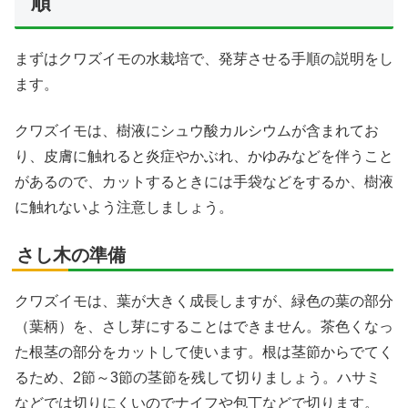
順
まずはクワズイモの水栽培で、発芽させる手順の説明をし
ます。
クワズイモは、樹液にシュウ酸カルシウムが含まれてお
り、皮膚に触れると炎症やかぶれ、かゆみなどを伴うこと
があるので、カットするときには手袋などをするか、樹液
に触れないよう注意しましょう。
さし木の準備
クワズイモは、葉が大きく成長しますが、緑色の葉の部分
（葉柄）を、さし芽にすることはできません。茶色くなっ
た根茎の部分をカットして使います。根は茎節からでてく
るため、2節～3節の茎節を残して切りましょう。ハサミ
などでは切りにくいのでナイフや包丁などで切ります。