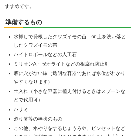
すすめです。
準備するもの
水挿しで発根したクワズイモの苗 or 土を洗い落と
したクワズイモの苗
ハイドロボールなどの人工石
ミリオンA・ゼオライトなどの根腐れ防止剤
底に穴がない鉢（透明な容器であれば水位がわかり
やすくなります）
土入れ（小さな容器に植え付けるときはスプーンな
どで代用可）
ハサミ
割り箸等の棒状のもの
この他、水やりをするじょうろや、ピンセットなど