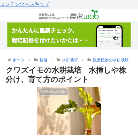
コンテンツへスキップ
ホーム
栽培
水耕栽培
観葉植物の水耕栽培
クワズイモの水耕栽培 水挿しや株
分け、育て方のポイント
観葉植物の水耕栽培