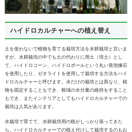
ハイドロカルチャーへの植え替え
土を使わないで植物を育てる栽培方法を水耕栽培と言いま
すが、水耕栽培の中でも土の代わりに用土（培土）とし
て、ハイドロコーン、ハイドロボールという丸い発泡煉石
を使用したり、ゼオライトを使用して栽培する方法をハイ
ドロカルチャーと呼びます。水だけの栽培とは異なり、植
物を固定することもでき、根域の水分量の維持をすること
もでき、またインテリアとしてもハイドロカルチャーでの
栽培は人気があります。
水栽培で育てて、水耕栽培用の根がしっかり張ってきた
ら、ハイドロカルチャーでの植え付けして栽培するのもお