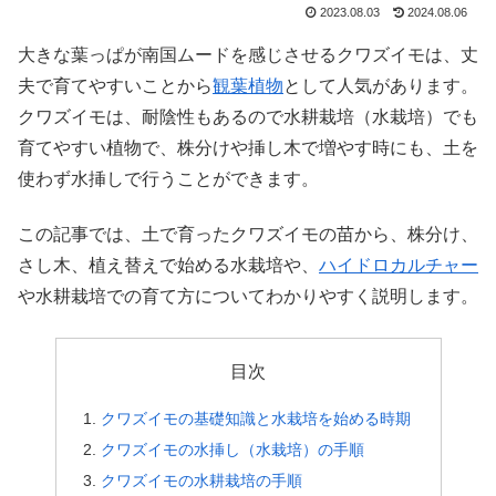
2023.08.03
2024.08.06
大きな葉っぱが南国ムードを感じさせるクワズイモは、丈
夫で育てやすいことから
観葉植物
として人気があります。
クワズイモは、耐陰性もあるので水耕栽培（水栽培）でも
育てやすい植物で、株分けや挿し木で増やす時にも、土を
使わず水挿しで行うことができます。
この記事では、土で育ったクワズイモの苗から、株分け、
さし木、植え替えで始める水栽培や、
ハイドロカルチャー
や水耕栽培での育て方についてわかりやすく説明します。
目次
クワズイモの基礎知識と水栽培を始める時期
クワズイモの水挿し（水栽培）の手順
クワズイモの水耕栽培の手順