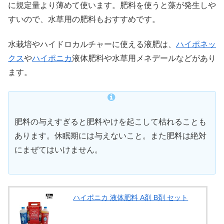
に規定量より薄めて使います。肥料を使うと藻が発生しや
すいので、水草用の肥料もおすすめです。
水栽培やハイドロカルチャーに使える液肥は、
ハイポネッ
クス
や
ハイポニカ
液体肥料や水草用メネデールなどがあり
ます。
肥料の与えすぎると肥料やけを起こして枯れることも
あります。休眠期には与えないこと。また肥料は絶対
にまぜてはいけません。
ハイポニカ 液体肥料 A剤 B剤 セット