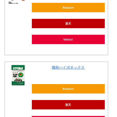
Amazon
楽天
Yahoo!
微粉ハイポネックス
Amazon
楽天