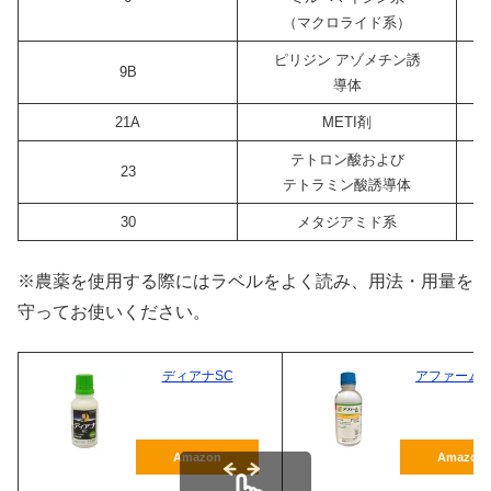
（マクロライド系）
ピリジン アゾメチン誘
9B
導体
21A
METI剤
テトロン酸および
23
テトラミン酸誘導体
30
メタジアミド系
※農薬を使用する際にはラベルをよく読み、用法・用量を
守ってお使いください。
ディアナSC
アファーム
Amazon
Amazon