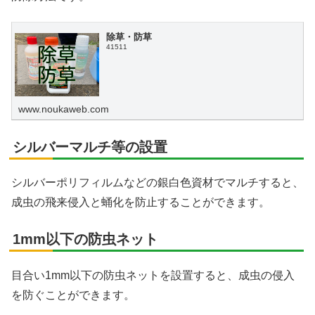
除草・防草
41511
www.noukaweb.com
シルバーマルチ等の設置
シルバーポリフィルムなどの銀白色資材でマルチすると、
成虫の飛来侵入と蛹化を防止することができます。
1mm以下の防虫ネット
目合い1mm以下の防虫ネットを設置すると、成虫の侵入
を防ぐことができます。