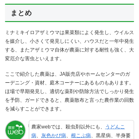
まとめ
ミナミキイロアザミウマは果菜類によく発生し、ウイルス
を媒介し、小さくて発見しにくい、ハウスだと一年中発生
する、またアザミウマ自体が農薬に対する耐性も強く、大
変厄介な害虫といえます。
ここで紹介した農薬は、JA販売店やホームセンターのガ
ーデニング・資材、庭木コーナーにあるものもあります。
ほ場で早期発見し、適切な薬剤や防除方法でしっかり発生
を予防、ガードできると、農薬散布と言った農作業の回数
を減らすことができます。
農家webでは、殺虫剤以外にも、
うどんこ
病
、
灰色かび病
、
根こぶ病
、黒星病、半身萎