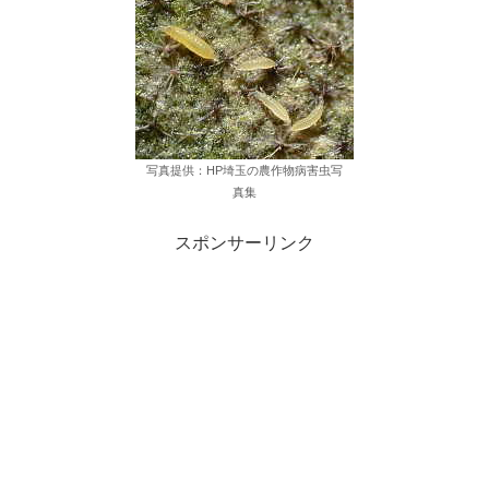
写真提供：HP埼玉の農作物病害虫写
真集
スポンサーリンク