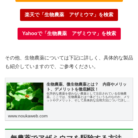
楽天で「生物農薬 アザミウマ」を検索
Yahooで「生物農薬 アザミウマ」を検索
その他、生物農薬については下記に詳しく、具体的な製品
も紹介していますので、ご参考ください。
生物農薬、微生物農薬とは？ 内容やメリッ
ト、デメリットを徹底解説！
化学的な農薬を使わない農薬として注目されている生物農
薬。ここでは、生物農薬とは一体どういうものなのか、メリ
ットやデメリット、そして具体的な活用方法について詳しく
解説していきます。
www.noukaweb.com