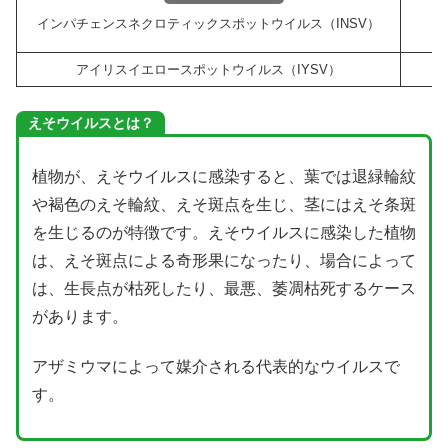
インパチェンスネクロティックスポットウイルス（INSV）
アイリスイエロースポットウイルス（IYSV）
えそウイルスとは？
植物が、えそウイルスに感染すると、葉では退緑輪紋
や褐色のえそ輪紋、えそ斑点を生じ、茎にはえそ条斑
を生じるのが特徴です。えそウイルスに感染した植物
は、えそ斑点による奇形果になったり、場合によって
は、生長点が枯死したり、最悪、萎凋枯死するケース
があります。
アザミウマによって媒介される代表的なウイルスで
す。