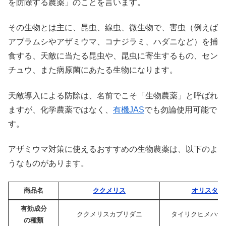
を防除する農薬」のことを言います。
その生物とは主に、昆虫、線虫、微生物で、害虫（例えば
アブラムシやアザミウマ、コナジラミ、ハダニなど）を捕
食する、天敵に当たる昆虫や、昆虫に寄生するもの、セン
チュウ、また病原菌にあたる生物になります。
天敵導入による防除は、名前でこそ「生物農薬」と呼ばれ
ますが、化学農薬ではなく、
有機JAS
でも勿論使用可能で
す。
アザミウマ対策に使えるおすすめの生物農薬は、以下のよ
うなものがあります。
商品名
ククメリス
オリスター
有効成分
ククメリスカブリダニ
タイリクヒメハナ
の種類