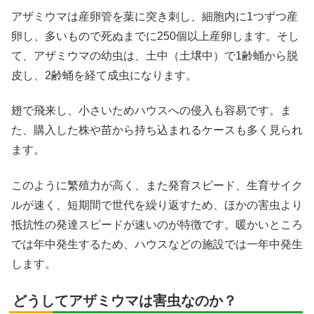
アザミウマは産卵管を葉に突き刺し、細胞内に1つずつ産
卵し、多いもので死ぬまでに250個以上産卵します。そし
て、アザミウマの幼虫は、土中（土壌中）で1齢蛹から脱
皮し、2齢蛹を経て成虫になります。
翅で飛来し、小さいためハウスへの侵入も容易です。ま
た、購入した株や苗から持ち込まれるケースも多く見られ
ます。
このように繁殖力が高く、また発育スピード、生育サイク
ルが速く、短期間で世代を繰り返すため、ほかの害虫より
抵抗性の発達スピードが速いのが特徴です。暖かいところ
では年中発生するため、ハウスなどの施設では一年中発生
します。
どうしてアザミウマは害虫なのか？