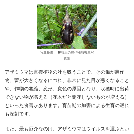
写真提供：HP埼玉の農作物病害虫写
真集
アザミウマは直接植物の汁を吸うことで、その傷が農作
物、蕾が大きくなるにつれ、非常に見た目が悪くなること
や、作物の萎縮、変形、変色の原因となり、収穫時に出荷
できない物が増える（花木だと開花しないものが増える）
といった食害があります。育苗期の加害による生育の遅れ
も深刻です。
また、最も厄介なのは、アザミウマはウイルスを運ぶとい