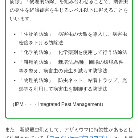
防除」「物理的防除」を組み合わせることで、病害虫
の発生を経済被害を生じるレベル以下に抑えることを
いいます。
「生物的防除」 病害虫の天敵を導入し、病害虫
密度を下げる防除法
「化学的防除」 化学薬剤を使用して行う防除法
「耕種的防除」 栽培法,品種、圃場の環境条件
等を整え、病害虫の発生を減らす防除法
「物理的防除」 防虫ネット、粘着トラップ、光
熱等を利用して病害虫を制御する防除法
（IPM・・・Integrated Pest Management）
また、新規殺虫剤として、アザミウマに特効性があるとし