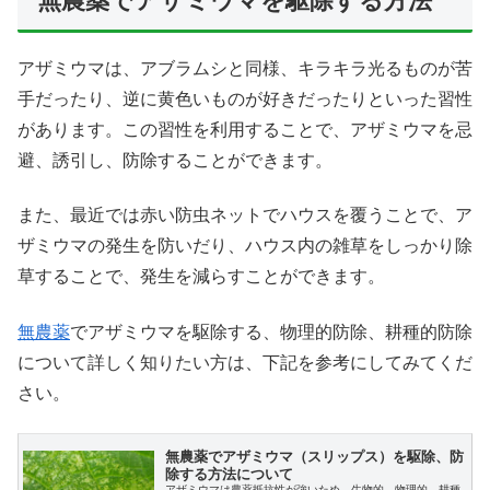
無農薬でアザミウマを駆除する方法
アザミウマは、アブラムシと同様、キラキラ光るものが苦
手だったり、逆に黄色いものが好きだったりといった習性
があります。この習性を利用することで、アザミウマを忌
避、誘引し、防除することができます。
また、最近では赤い防虫ネットでハウスを覆うことで、ア
ザミウマの発生を防いだり、ハウス内の雑草をしっかり除
草することで、発生を減らすことができます。
無農薬
でアザミウマを駆除する、物理的防除、耕種的防除
について詳しく知りたい方は、下記を参考にしてみてくだ
さい。
無農薬でアザミウマ（スリップス）を駆除、防
除する方法について
アザミウマは農薬抵抗性が強いため、生物的、物理的、耕種