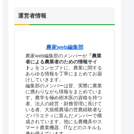
運営者情報
農家web編集部
農家web編集部のメンバーが
「農業
者による農業者のための情報サイ
ト」
をコンセプトに、農業に関する
あらゆる情報を丁寧にまとめてお届
けしていきます。
編集部のメンバーは皆、実際に農業
に携わりながら情報をまとめていま
す。農学を極め樹木医の資格を持つ
者、法人の経営・財務管理に長けて
いる者、大規模農場の営農経験者な
どバラエティに富んだメンバーで構
成されています。他にも農機具やス
マート農業機器、ITなどのスキルも
兼ね備えています。