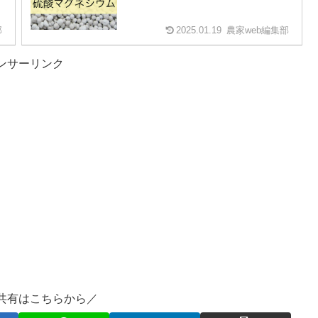
部
2025.01.19
農家web編集部
ンサーリンク
共有はこちらから／