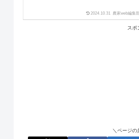
2024.10.31
農家web編集
スポ
＼ページの