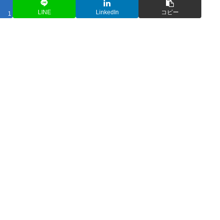
LINE
LinkedIn
コピー
1