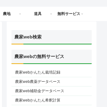
農地
道具
無料サービス
農家web検索
農家webの無料サービス
農家webかんたん栽培記録
農家web農薬データベース
農家web補助金データベース
農家webかんたん希釈計算