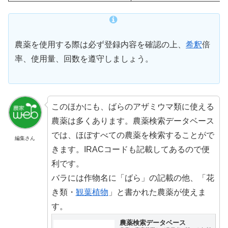
農薬を使用する際は必ず登録内容を確認の上、
希釈
倍
率、使用量、回数を遵守しましょう。
このほかにも、ばらのアザミウマ類に使える
農薬は多くあります。農薬検索データベース
では、ほぼすべての農薬を検索することがで
編集さん
きます。IRACコードも記載してあるので便
利です。
バラには作物名に「ばら」の記載の他、「花
き類・
観葉植物
」と書かれた農薬が使えま
す。
農薬検索データベース