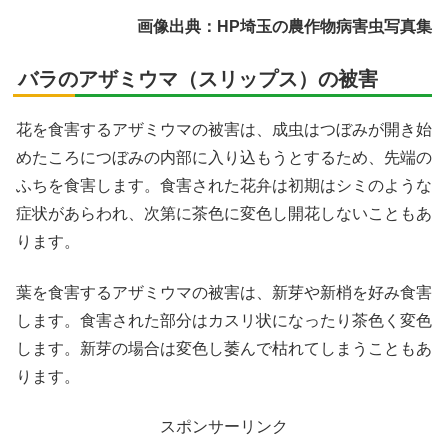
画像出典：HP埼玉の農作物病害虫写真集
バラのアザミウマ（スリップス）の被害
花を食害するアザミウマの被害は、成虫はつぼみが開き始
めたころにつぼみの内部に入り込もうとするため、先端の
ふちを食害します。食害された花弁は初期はシミのような
症状があらわれ、次第に茶色に変色し開花しないこともあ
ります。
葉を食害するアザミウマの被害は、新芽や新梢を好み食害
します。食害された部分はカスリ状になったり茶色く変色
します。新芽の場合は変色し萎んで枯れてしまうこともあ
ります。
スポンサーリンク