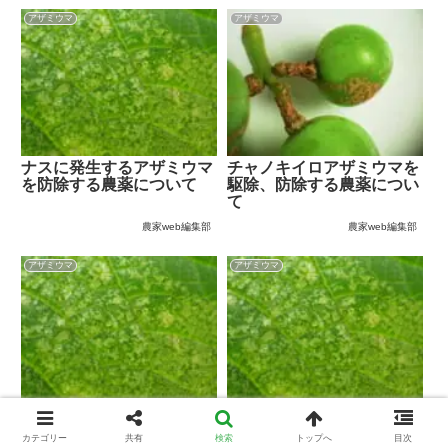
アザミウマ
アザミウマ
ナスに発生するアザミウマ
チャノキイロアザミウマを
を防除する農薬について
駆除、防除する農薬につい
て
農家web編集部
農家web編集部
アザミウマ
アザミウマ
アザミウマに効く農薬一覧
ピーマンに発生するアザミ
について
ウマを防除する農薬につい
カテゴリー
共有
検索
トップへ
目次