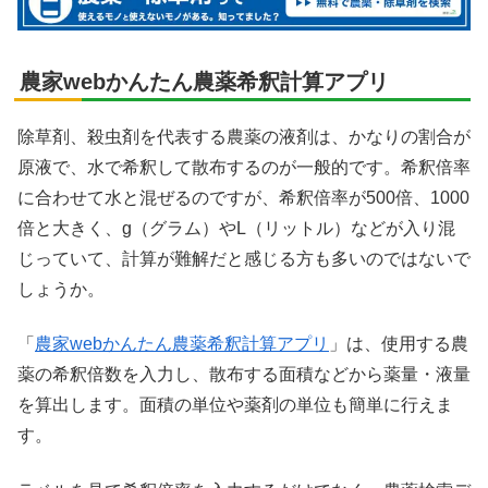
農家webかんたん農薬希釈計算アプリ
除草剤、殺虫剤を代表する農薬の液剤は、かなりの割合が
原液で、水で希釈して散布するのが一般的です。希釈倍率
に合わせて水と混ぜるのですが、希釈倍率が500倍、1000
倍と大きく、g（グラム）やL（リットル）などが入り混
じっていて、計算が難解だと感じる方も多いのではないで
しょうか。
「
農家webかんたん農薬希釈計算アプリ
」は、使用する農
薬の希釈倍数を入力し、散布する面積などから薬量・液量
を算出します。面積の単位や薬剤の単位も簡単に行えま
す。