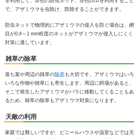
を利用して、赤色の防虫ネット、赤色LEDを利用すること
で、アザミウマを虫除け、防除することができます。
防虫ネットで物理的にアザミウマの侵入を防ぐ場合は、網
X
目が0.4～1 mm程度のネットがアザミウマが侵入しにくく
対策に適しています。
Facebook
雑草の除草
はてブ
落ち葉や周辺の雑草の
除草
も大切です。アザミウマはいろ
LINE
いろな作物や雑草にも寄生します。周辺に餌場があると、
そこで発生したアザミウマがバラに移動してくることもあ
LinkedIn
るため、雑草の除草もアザミウマ対策になります。
コピー
天敵の利用
家庭では難しいですが、ビニールハウスや温室などでは天