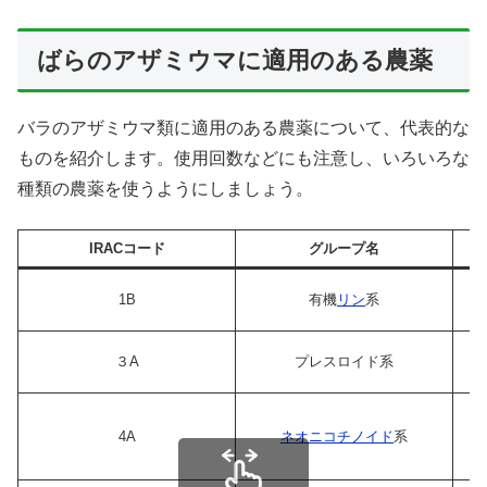
ばらのアザミウマに適用のある農薬
バラのアザミウマ類に適用のある農薬について、代表的な
ものを紹介します。使用回数などにも注意し、いろいろな
種類の農薬を使うようにしましょう。
IRACコード
グループ名
1B
有機
リン
系
３A
プレスロイド系
4A
ネオニコチノイド
系