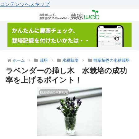
コンテンツへスキップ
ホーム
栽培
水耕栽培
観葉植物の水耕栽培
ラベンダーの挿し木 水栽培の成功
率を上げるポイント！
観葉植物の水耕栽培