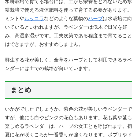
水耕栽培で育てる場合には、土から栄養をとれないため水
耕栽培で使える液体肥料を使って育てる必要があります。
ミントや
ルッコラ
などのような葉物の
ハーブ
は水栽培に向
いているといわれますが、ラベンダーは低木で日光を好
み、高温多湿がです。工夫次第である程度まで育てること
はできますが、おすすめしません。
群生する花が美しく、全草をハーブとして利用できるラベ
ンダーには土での栽培が向いています。
まとめ
いかがでしたでしょうか。紫色の花が美しいラベンダーで
すが、他にも白やピンクの花色もあります。花も葉や茎も
楽しめるラベンダーは、ハーブの女王とも呼ばれます。初
夏に花が咲くころが一番香りが強くなります。ポプリやド