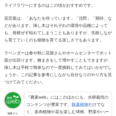
ライフラワーにするのはこの頃がおすすめです。
花言葉は、「あなたを待っています」「沈黙」「期待」な
どがあります。挿し木はそれぞれの環境や品種によって
も、発根ぜず枯れてしまうこともありますが、失敗しなが
ら育てていくのも植物を育てる楽しさでもあります。
ラベンダーは春や秋に花屋さんやホームセンターでポット
苗が出回ります。種まきをして増やすこともできますが、
挿し木は手軽で簡単なので一度挑戦してみてはいかがでし
ょうか。この記事を参考にしながら自分なりのやり方を見
つけてみてください。
『農家web』にはこのほかにも、水耕栽培の
コンテンツが豊富です。
観葉植物
だけでな
く、多肉植物や花を楽しむ球根、野菜やハー
編集さん