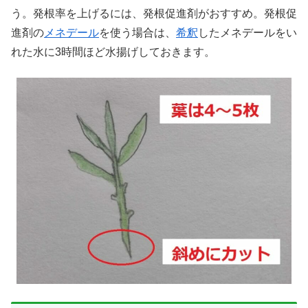
う。発根率を上げるには、発根促進剤がおすすめ。発根促
進剤の
メネデール
を使う場合は、
希釈
したメネデールをい
れた水に3時間ほど水揚げしておきます。