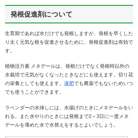
発根促進剤について
生育期であれば水だけでも発根しますが、発根を早くした
り太く元気な根を促進させるために、発根促進剤は有効で
す。
植物活力素 メネデールは、発根だけでなく発根時以外の
水栽培で元気がなくなったときなどにも使えます。切り花
の栄養としても使えます。
液肥
でも農薬でもないためいつ
でも使うことができます。
ラベンダーの水挿しには、水揚げのときにメネデールをい
れる。また水やりのときには発根まで2～3日に一度メネ
デールを薄めた水で水替えをするとよいでしょう。