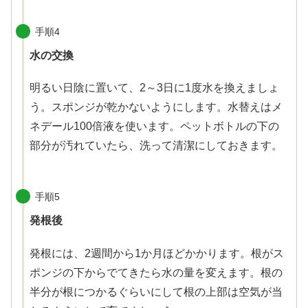
手順4
水の交換
明るい日陰に置いて、2～3日に1度水を換えましょ
う。スポンジが乾かないようにします。水替えはメ
ネデール100倍液を使います。ペットボトルの下の
部分が汚れていたら、洗って清潔にしておきます。
手順5
発根後
発根には、2週間から1か月ほどかかります。根がス
ポンジの下からでてきたら水の量を変えます。根の
半分が根につかるぐらいにして根の上部は空気が当