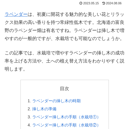
2023.05.15
2024.08.06
ラベンダー
は、初夏に開花する魅力的な美しい花とリラッ
クス効果の高い香りを持つ常緑性低木です。北海道の富良
野のラベンダー畑は有名ですね。ラベンダーは挿し木で増
やすのが一般的ですが、水栽培でも可能なのでしょうか。
この記事では、水栽培で増やすラベンダーの挿し木の成功
率を上げる方法や、土への植え替え方法をわかりやすく説
明します。
目次
ラベンダーの挿し木の時期
挿し木の準備
ラベンダー挿し木の手順（水栽培①）
ラベンダー挿し木の手順（水栽培②）