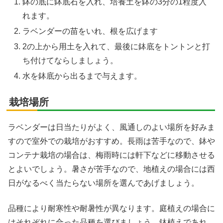
鉢の底に鉢底石を入れ、培養土を鉢の3分の1程度入
れます。
ラベンダーの苗をいれ、根を広げます
2の上から用土を入れて、最後に鉢底をトントンと打
ち付けてならしましょう。
水を鉢底から出るまで与えます。
栽培場所
ラベンダーは日当たりがよく、風通しのよい場所を好みま
すので室外での栽培がおすすめ。長雨は苦手なので、鉢や
コンテナ栽培の場合は、梅雨時には軒下などに移動させる
とよいでしょう。暑さが苦手なので、地植えの場合には西
日がなるべく当たらない場所を選んであげましょう。
品種により耐寒性や耐暑性が異なります。庭植えの場合に
はそれぞれに合った品種を選びましょう。鉢植えであれ