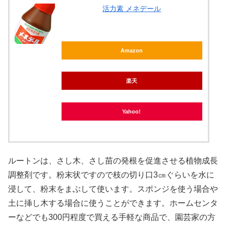
活力素 メネデール
X
Amazon
Facebook
楽天
はてブ
Yahoo!
LINE
LinkedIn
ルートンは、さし木、さし苗の発根を促進させる植物成長
調整剤です。粉末状ですので枝の切り口3㎝ぐらいを水に
コピー
浸して、粉末をまぶして使います。スポンジを使う場合や
土に挿し木する場合に使うことができます。ホームセンタ
ーなどでも300円程度で買える手軽な商品で、園芸家の方