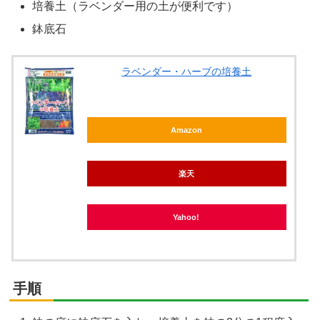
培養土（ラベンダー用の土が便利です）
鉢底石
ラベンダー・ハーブの培養土
Amazon
楽天
Yahoo!
手順