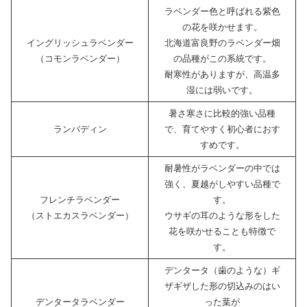
ラベンダー色と呼ばれる紫色
の花を咲かせます。
イングリッシュラベンダー
北海道富良野のラベンダー畑
（コモンラベンダー）
の品種がこの系統です。
耐寒性がありますが、高温多
湿には弱いです。
暑さ寒さに比較的強い品種
ランバディン
で、育てやすく初心者におす
すめです。
耐暑性がラベンダーの中では
強く、夏越がしやすい品種で
フレンチラベンダー
す。
（ストエカスラベンダー）
ウサギの耳のような形をした
花を咲かせることも特徴で
す。
デンタータ（歯のような）ギ
ザギザした形の切込みのはい
デンタータラベンダー
った葉が