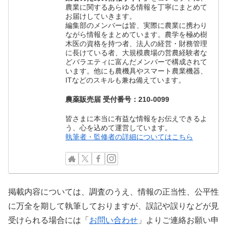
農業に関するあらゆる情報を丁寧にまとめて
お届けしていきます。
編集部のメンバーは皆、実際に農業に携わり
ながら情報をまとめています。農学を極め樹
木医の資格を持つ者、法人の経営・財務管理
に長けている者、大規模農場の営農経験者な
どバラエティに富んだメンバーで構成されて
います。他にも農機具やスマート農業機器、
ITなどのスキルも兼ね備えています。
農薬販売届 受付番号：210-0099
皆さまに本当に有益な情報をお伝えできるよ
う、心を込めて運営しています。
執筆者・監修者の詳細についてはこちら
掲載内容については、調査のうえ、情報の正当性、公平性
に万全を期して執筆しておりますが、誤記や誤りなどが見
受けられる場合には「
お問い合わせ
」よりご連絡お願い申