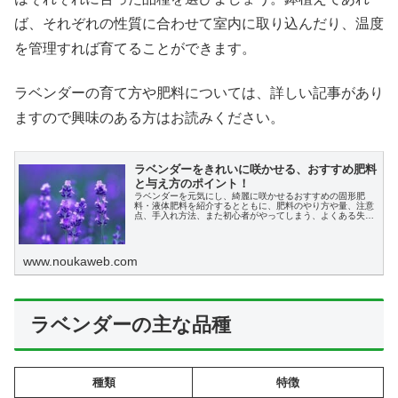
ば、それぞれの性質に合わせて室内に取り込んだり、温度
を管理すれば育てることができます。
ラベンダーの育て方や肥料については、詳しい記事があり
ますので興味のある方はお読みください。
ラベンダーをきれいに咲かせる、おすすめ肥料
と与え方のポイント！
ラベンダーを元気にし、綺麗に咲かせるおすすめの固形肥
料・液体肥料を紹介するとともに、肥料のやり方や量、注意
点、手入れ方法、また初心者がやってしまう、よくある失敗
と、そうならない方法を説明します。
www.noukaweb.com
ラベンダーの主な品種
種類
特徴