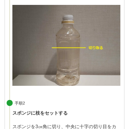
手順2
スポンジに枝をセットする
スポンジを3㎝角に切り、中央に十字の切り目をカ