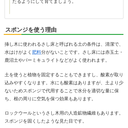
たるようにして育てましょう。
スポンジを使う理由
挿し木に使われるさし床と呼ばれる土の条件は、清潔で、
水はけがよく
肥料
分がないことです。さし床には赤玉土・
鹿沼土やバーミキュライトなどがよく使われます。
土を使うと植物を固定することもできますし、酸素が取り
込みやすくなります。水にも酸素はありますが、土より少
ないためスポンジで代用することで水分を適切な量に保
ち、根の周りに空気を保つ効果もあります。
ロックウールというさし木用の人造鉱物繊維もあります。
スポンジを固くしたような見た目です。