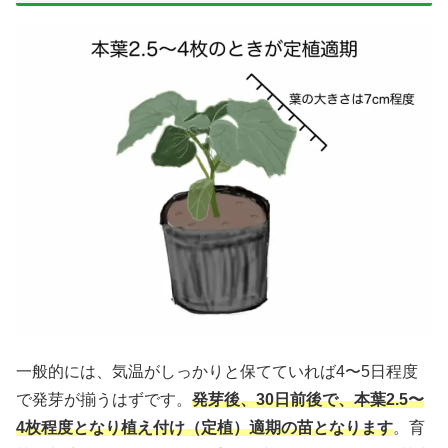
一般的には、気温がしっかりと保てていれば4〜5日程度
で発芽が揃うはずです。
発芽後、30日前後で、本葉2.5〜
4枚程度となり植え付け（定植）適期の苗となります
。育