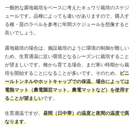
一般的な露地栽培をベースに考えたキュウリ栽培のスケジ
ュールです。品種によっても違いがありますので、購入す
る種・苗のラベルを参考に年間スケジュールを想像すると
良いでしょう。
露地栽培の場合は、施設栽培のように環境の制御が難しい
ため、生育適温に近い環境となるシーズンに栽培すること
が望ましいです。種から育てる場合、まだ寒い時期から栽
培を開始することになることが多いです。そのため、
ビニ
ールトンネルやホットキャップでの保温、場合によっては
電熱マット（農電園芸マット、農電マットなど）を使用す
ることが望ましい
です。
生育適温ですが、
昼間（日中帯）の温度と夜間の温度で異
なります
。