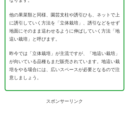
なります。
他の果菜類と同様、園芸支柱や誘引ひも、ネットで上
に誘引していく方法を「立体栽培」、誘引などをせず
地面にそのまま這わせるように伸ばしていく方法「地
這い栽培」と呼びます。
昨今では「立体栽培」が主流ですが、「地這い栽培」
が向いている品種もまだ販売されています。地這い栽
培をやる場合には、広いスペースが必要となるので注
意しましょう。
スポンサーリンク