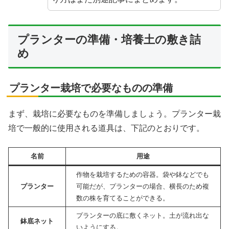
プランターの準備・培養土の敷き詰
め
プランター栽培で必要なものの準備
まず、栽培に必要なものを準備しましょう。プランター栽
培で一般的に使用される道具は、下記のとおりです。
名前
用途
作物を栽培するための容器。袋や鉢などでも
プランター
可能だが、プランターの場合、横長のため複
数の株を育てることができる。
プランターの底に敷くネット。土が流れ出な
鉢底ネット
いようにする。