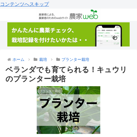
コンテンツへスキップ
ホーム
栽培
プランター栽培
ベランダでも育てられる！キュウリ
のプランター栽培
プランター栽培