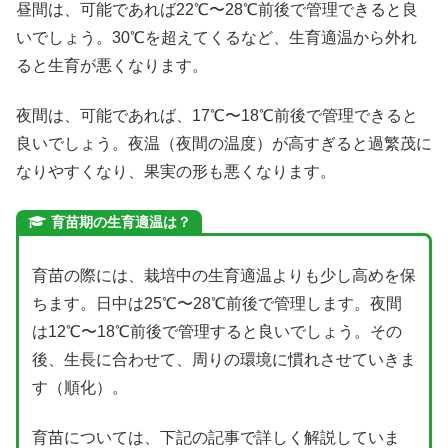
昼間は、可能であれば22℃〜28℃前後で管理できると良
いでしょう。30℃を超えてくるなど、生育適温から外れ
ると生育が悪くなります。
夜間は、可能であれば、17℃〜18℃前後で管理できると
良いでしょう。夜温（夜間の温度）が高すぎると過繁茂に
なりやすくなり、果実の形も悪くなります。
育苗期の生育適温は？
育苗の際には、栽培中の生育適温よりも少し高めを保
ちます。日中は25℃〜28℃前後で管理します。夜間
は12℃〜18℃前後で管理すると良いでしょう。その
後、生長に合わせて、周りの環境に慣れさせていきま
す（順化）。
育苗については、下記の記事で詳しく解説していま