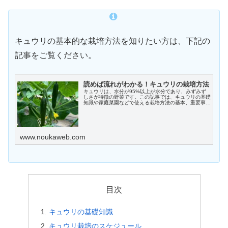
キュウリの基本的な栽培方法を知りたい方は、下記の
記事をご覧ください。
読めば流れがわかる！キュウリの栽培方法
キュウリは、水分が95%以上が水分であり、みずみず
しさが特徴の野菜です。この記事では、キュウリの基礎
知識や家庭菜園などで使える栽培方法の基本、重要事
項、注意点などについて解説します。
www.noukaweb.com
目次
キュウリの基礎知識
キュウリ栽培のスケジュール