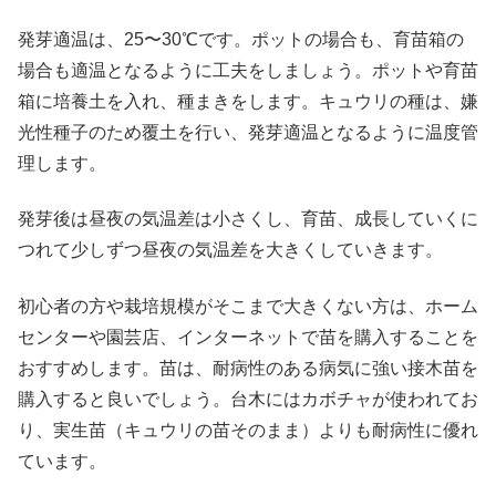
発芽適温は、25〜30℃です。ポットの場合も、育苗箱の
場合も適温となるように工夫をしましょう。ポットや育苗
箱に培養土を入れ、種まきをします。キュウリの種は、嫌
光性種子のため覆土を行い、発芽適温となるように温度管
理します。
発芽後は昼夜の気温差は小さくし、育苗、成長していくに
つれて少しずつ昼夜の気温差を大きくしていきます。
初心者の方や栽培規模がそこまで大きくない方は、ホーム
センターや園芸店、インターネットで苗を購入することを
おすすめします。苗は、耐病性のある病気に強い接木苗を
購入すると良いでしょう。台木にはカボチャが使われてお
り、実生苗（キュウリの苗そのまま）よりも耐病性に優れ
ています。