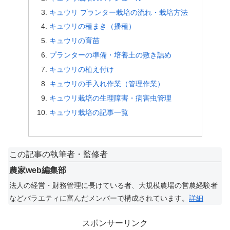
キュウリ プランター栽培の流れ・栽培方法
キュウリの種まき（播種）
キュウリの育苗
プランターの準備・培養土の敷き詰め
キュウリの植え付け
キュウリの手入れ作業（管理作業）
キュウリ栽培の生理障害・病害虫管理
キュウリ栽培の記事一覧
この記事の執筆者・監修者
農家web編集部
法人の経営・財務管理に長けている者、大規模農場の営農経験者
などバラエティに富んだメンバーで構成されています。
詳細
スポンサーリンク