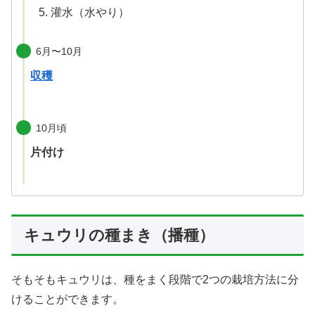
灌水（水やり）
6月〜10月
収穫
10月頃
片付け
キュウリの種まき（播種）
そもそもキュウリは、種をまく段階で2つの栽培方法に分
けることができます。