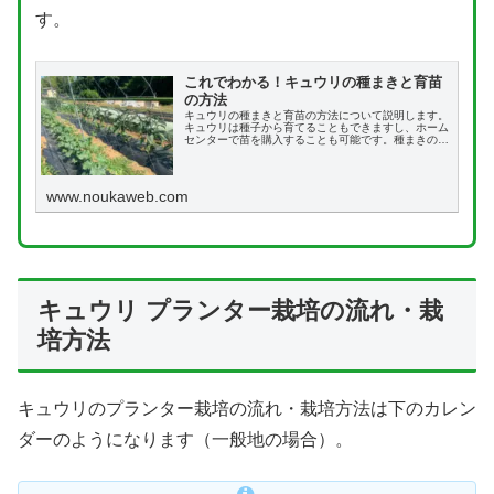
す。
これでわかる！キュウリの種まきと育苗
の方法
キュウリの種まきと育苗の方法について説明します。
キュウリは種子から育てることもできますし、ホーム
センターで苗を購入することも可能です。種まきの方
法は2つあり、それぞれの作業手順を記載していま
す。またホームセンターでの苗の選び方、そのあとの
育苗の方法まで記載しています。
www.noukaweb.com
キュウリ プランター栽培の流れ・栽
培方法
キュウリのプランター栽培の流れ・栽培方法は下のカレン
ダーのようになります（一般地の場合）。