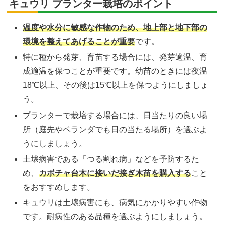
キュウリ プランター栽培のポイント
温度や水分に敏感な作物のため、地上部と地下部の
環境を整えてあげることが重要
です。
特に種から発芽、育苗する場合には、発芽適温、育
成適温を保つことが重要です。幼苗のときには夜温
18℃以上、その後は15℃以上を保つようにしましょ
う。
プランターで栽培する場合には、日当たりの良い場
所（庭先やベランダでも日の当たる場所）を選ぶよ
うにしましょう。
土壌病害である「つる割れ病」などを予防するた
め、
カボチャ台木に接いだ接ぎ木苗を購入する
こと
をおすすめします。
キュウリは土壌病害にも、病気にかかりやすい作物
です。耐病性のある品種を選ぶようにしましょう。