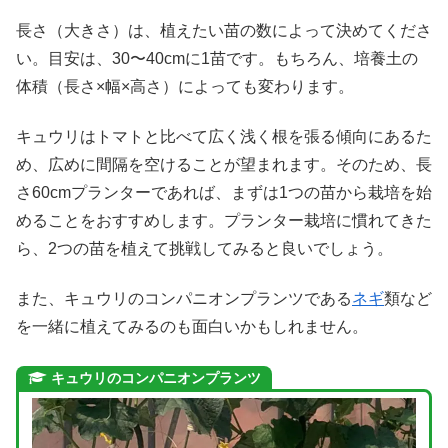
長さ（大きさ）は、植えたい苗の数によって決めてくださ
い。目安は、30〜40cmに1苗です。もちろん、培養土の
体積（長さ×幅×高さ）によっても変わります。
キュウリはトマトと比べて広く浅く根を張る傾向にあるた
め、広めに間隔を空けることが望まれます。そのため、長
さ60cmプランターであれば、まずは1つの苗から栽培を始
めることをおすすめします。プランター栽培に慣れてきた
ら、2つの苗を植えて挑戦してみると良いでしょう。
また、キュウリのコンパニオンプランツである
ネギ
類など
を一緒に植えてみるのも面白いかもしれません。
キュウリのコンパニオンプランツ