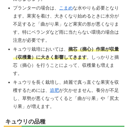
プランターの場合は、
こまめ
な水やりも必要となり
ます。果実を着け、大きくなり始めるときに水分が
不足すると「曲がり果」など果実の形が悪くなりま
す。特にベランダなど雨に当たらない環境の場合は
注意が必要です。
キュウリ栽培においては、
摘芯（摘心）作業が収量
（収穫量）に大きく影響してきます
。しっかりと摘
芯（摘心）を行うことによって、収穫量も増えま
す。
キュウリを長く栽培し、綺麗で真っ直ぐな果実を収
穫するためには、
追肥
が欠かせません。養分が不足
し、草勢が悪くなってくると「曲がり果」や「尻太
り果」が増えます。
キュウリの品種