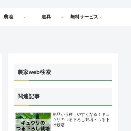
農地
道具
無料サービス
農家web検索
関連記事
良品が収穫しやすくなる！キュ
ウリのつる下ろし栽培・つる下
げ栽培