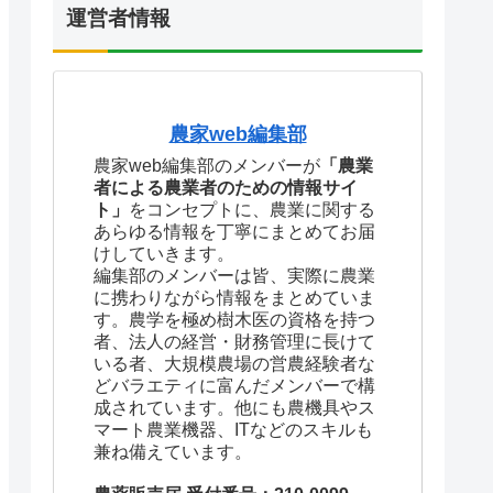
運営者情報
農家web編集部
農家web編集部のメンバーが
「農業
者による農業者のための情報サイ
ト」
をコンセプトに、農業に関する
あらゆる情報を丁寧にまとめてお届
けしていきます。
編集部のメンバーは皆、実際に農業
に携わりながら情報をまとめていま
す。農学を極め樹木医の資格を持つ
者、法人の経営・財務管理に長けて
いる者、大規模農場の営農経験者な
どバラエティに富んだメンバーで構
成されています。他にも農機具やス
マート農業機器、ITなどのスキルも
兼ね備えています。