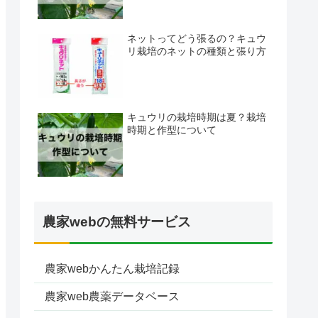
ネットってどう張るの？キュウ
リ栽培のネットの種類と張り方
キュウリの栽培時期は夏？栽培
時期と作型について
農家webの無料サービス
農家webかんたん栽培記録
農家web農薬データベース