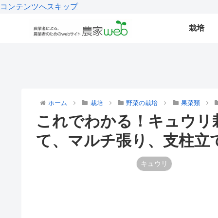
コンテンツへスキップ
栽培
ホーム
栽培
野菜の栽培
果菜類
これでわかる！キュウリ
て、マルチ張り、支柱立
キュウリ