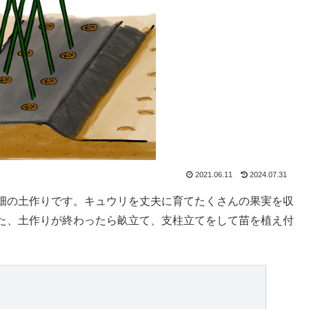
2021.06.11
2024.07.31
畑の土作りです。キュウリを丈夫に育てたくさんの果実を収
た、土作りが終わったら畝立て、支柱立てをして苗を植え付