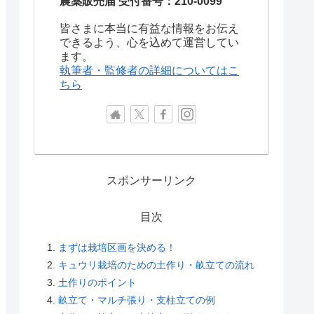
農薬販売届 受付番号：210-0099
皆さまに本当に有益な情報をお伝え
できるよう、心を込めて運営してい
ます。
執筆者・監修者の詳細についてはこ
ちら
スポンサーリンク
目次
まずは栽培区画を決める！
キュウリ栽培のための土作り・畝立ての流れ
土作りのポイント
畝立て・マルチ張り・支柱立ての例