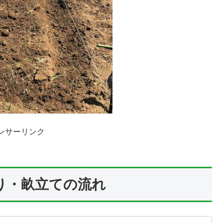
ンサーリンク
り・畝立ての流れ