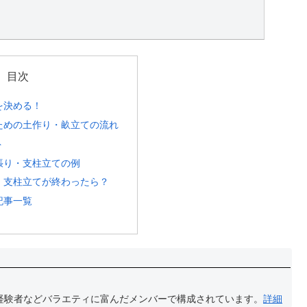
目次
を決める！
ための土作り・畝立ての流れ
ト
張り・支柱立ての例
、支柱立てが終わったら？
記事一覧
経験者などバラエティに富んだメンバーで構成されています。
詳細