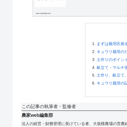
www.noukaweb.com
まずは栽培区画
キュウリ栽培の
土作りのポイン
畝立て・マルチ
土作り、畝立て
キュウリ栽培の
この記事の執筆者・監修者
農家web編集部
法人の経営・財務管理に長けている者、大規模農場の営農