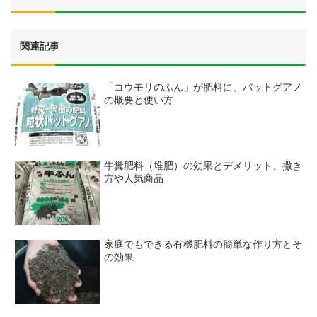
関連記事
「コウモリのふん」が肥料に、バットグアノ
の概要と使い方
牛糞肥料（堆肥）の効果とデメリット、撒き
方や人気商品
家庭でもできる有機肥料の簡単な作り方とそ
の効果