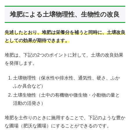
堆肥による土壌物理性、生物性の改良
先述したとおり、堆肥は栄養分を補うと同時に、土壌改良
としての効果が期待できます。
堆肥は、下記の2つのポイントに対して、土壌の改良効果
を発揮します。
土壌物理性（保水性や排水性、通気性、硬さ、ふか
ふか具合など）
土壌生物性（土中の有機物や微生物・小動物の量と
活動の活発さ）
堆肥を土作りのときに施用することで、下記のような豊か
な圃場（肥沃な圃場）にすることができるのです。