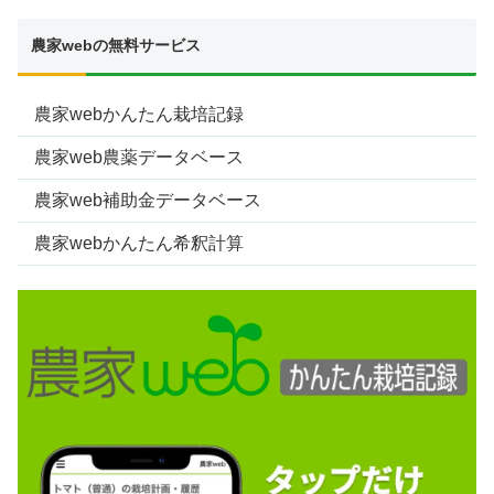
農家webの無料サービス
農家webかんたん栽培記録
農家web農薬データベース
農家web補助金データベース
農家webかんたん希釈計算