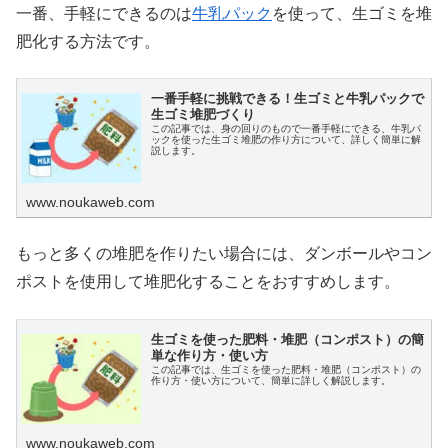
一番、手軽にできるのは
牛乳パック
を使って、生ゴミを堆
肥化する方法です。
一番手軽に挑戦できる！生ゴミと牛乳パックで
生ゴミ堆肥づくり
この記事では、身の回りのもので一番手軽にできる、牛乳パ
ックを使った生ゴミ堆肥の作り方について、詳しく簡単に解
説します。
www.noukaweb.com
もっと多くの堆肥を作りたい場合には、ダンボールやコン
ポストを使用して堆肥化することをおすすめします。
生ゴミを使った肥料・堆肥（コンポスト）の簡
単な作り方・使い方
この記事では、生ゴミを使った肥料・堆肥（コンポスト）の
作り方・使い方について、簡単に詳しく解説します。
www.noukaweb.com