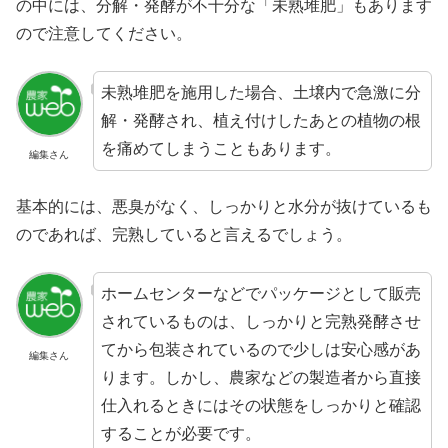
の中には、分解・発酵が不十分な「未熟堆肥」もあります
ので注意してください。
未熟堆肥を施用した場合、土壌内で急激に分
解・発酵され、植え付けしたあとの植物の根
を痛めてしまうこともあります。
編集さん
基本的には、悪臭がなく、しっかりと水分が抜けているも
のであれば、完熟していると言えるでしょう。
ホームセンターなどでパッケージとして販売
されているものは、しっかりと完熟発酵させ
てから包装されているので少しは安心感があ
編集さん
ります。しかし、農家などの製造者から直接
仕入れるときにはその状態をしっかりと確認
することが必要です。