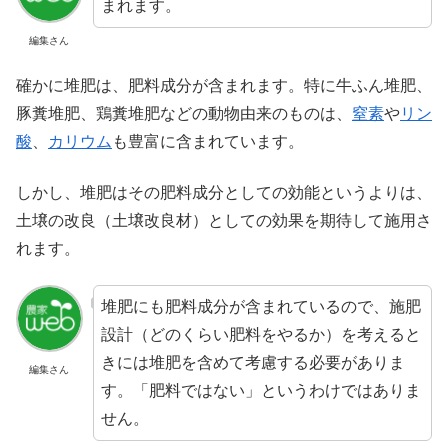
まれます。
編集さん
確かに堆肥は、肥料成分が含まれます。特に牛ふん堆肥、
豚糞堆肥、鶏糞堆肥などの動物由来のものは、
窒素
や
リン
酸
、
カリウム
も豊富に含まれています。
しかし、堆肥はその肥料成分としての効能というよりは、
土壌の改良（土壌改良材）としての効果を期待して施用さ
れます。
堆肥にも肥料成分が含まれているので、施肥
設計（どのくらい肥料をやるか）を考えると
きには堆肥を含めて考慮する必要がありま
編集さん
す。「肥料ではない」というわけではありま
せん。