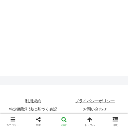
利用規約
プライバシーポリシー
特定商取引法に基づく表記
お問い合わせ
農家webの運営について
カテゴリー
共有
検索
トップへ
目次
Copyright © 2020-2026 農家web All Rights Reserved.