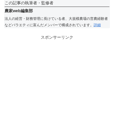
この記事の執筆者・監修者
農家web編集部
法人の経営・財務管理に長けている者、大規模農場の営農経験者
などバラエティに富んだメンバーで構成されています。
詳細
スポンサーリンク