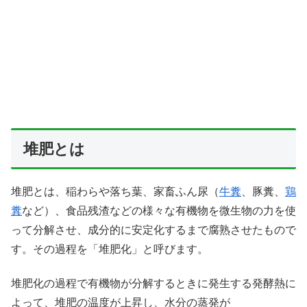
堆肥とは
堆肥とは、稲わらや落ち葉、家畜ふん尿（
牛糞
、豚糞、
鶏
糞
など）、食品残渣などの様々な有機物を微生物の力を使
って分解させ、成分的に安定化するまで腐熟させたもので
す。その過程を「堆肥化」と呼びます。
堆肥化の過程で有機物が分解するときに発生する発酵熱に
よって、堆肥の温度が上昇し、水分の蒸発が