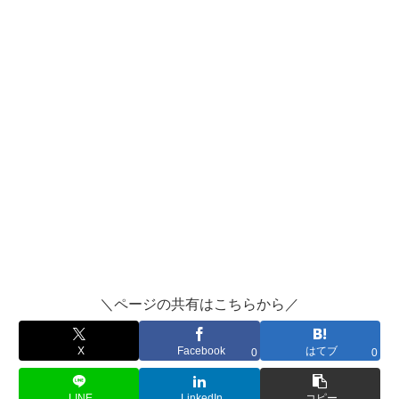
＼ページの共有はこちらから／
X
Facebook
はてブ
0
0
LINE
LinkedIn
コピー