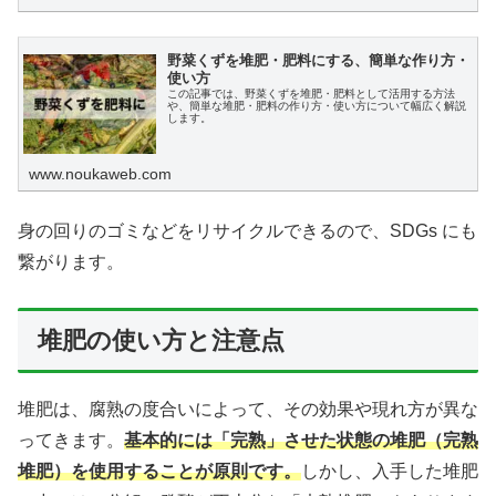
野菜くずを堆肥・肥料にする、簡単な作り方・
使い方
この記事では、野菜くずを堆肥・肥料として活用する方法
や、簡単な堆肥・肥料の作り方・使い方について幅広く解説
します。
www.noukaweb.com
身の回りのゴミなどをリサイクルできるので、SDGs にも
繋がります。
堆肥の使い方と注意点
堆肥は、腐熟の度合いによって、その効果や現れ方が異な
ってきます。
基本的には「完熟」させた状態の堆肥（完熟
堆肥）を使用することが原則です。
しかし、入手した堆肥