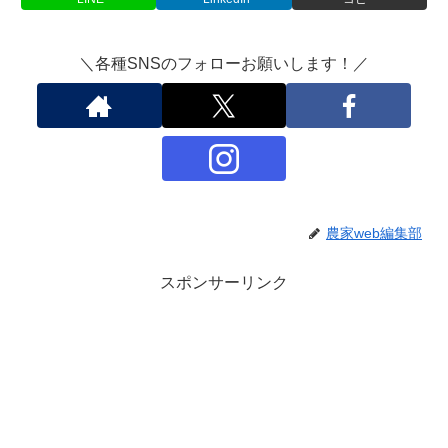
＼各種SNSのフォローお願いします！／
X
Facebook
はてブ
農家web編集部
LINE
スポンサーリンク
LinkedIn
コピー