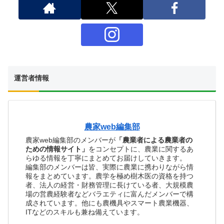
運営者情報
農家web編集部
農家web編集部のメンバーが
「農業者による農業者の
ための情報サイト」
をコンセプトに、農業に関するあ
らゆる情報を丁寧にまとめてお届けしていきます。
編集部のメンバーは皆、実際に農業に携わりながら情
報をまとめています。農学を極め樹木医の資格を持つ
者、法人の経営・財務管理に長けている者、大規模農
場の営農経験者などバラエティに富んだメンバーで構
成されています。他にも農機具やスマート農業機器、
ITなどのスキルも兼ね備えています。