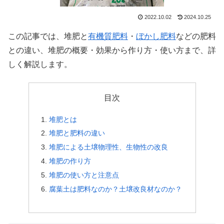
2022.10.02
2024.10.25
この記事では、堆肥と
有機質肥料
・
ぼかし肥料
などの肥料
との違い、堆肥の概要・効果から作り方・使い方まで、詳
しく解説します。
目次
堆肥とは
堆肥と肥料の違い
堆肥による土壌物理性、生物性の改良
堆肥の作り方
堆肥の使い方と注意点
腐葉土は肥料なのか？土壌改良材なのか？