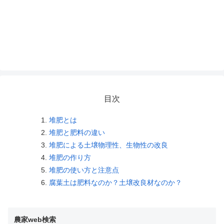
目次
堆肥とは
堆肥と肥料の違い
堆肥による土壌物理性、生物性の改良
堆肥の作り方
堆肥の使い方と注意点
腐葉土は肥料なのか？土壌改良材なのか？
農家web検索