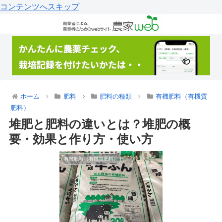
コンテンツへスキップ
ホーム
肥料
肥料の種類
有機肥料（有機質
肥料）
堆肥と肥料の違いとは？堆肥の概
要・効果と作り方・使い方
有機肥料（有機質肥料）