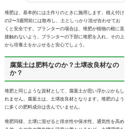
堆肥は、基本的には土作りのときに施用します。植え付け
の2〜3週間前には散布し、土としっかり混ぜ合わせてお
くと安全です。プランターの場合は、堆肥が植物の根に直
接触れないよう、プランターの下部に堆肥を入れ、その上
から培養土をかぶせると安心でしょう。
腐葉土は肥料なのか？土壌改良材なの
か？
堆肥と同じような資材として、腐葉土が思い浮かぶかもし
れません。腐葉土は、土壌改良材となります。堆肥のよう
に多くの肥料成分は含んでいません。
堆肥同様、土壌に混ぜると排水性や保水性、通気性を高め