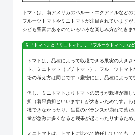
トマトは、南アメリカのペルー・エクアドルなどの
フルーツトマトやミニトマトが注目されていますが
シピも豊富にあるのでいろいろな楽しみ方ができま
「トマト」と「ミニトマト」、「フルーツトマト」など
トマトは、品種によって収穫できる果実の大きさ
ト、ミニトマト（プチトマト）、フルーツトマト
培の考え方は同じです（厳密には、品種によって
但し、ミニトマトよりトマトのほうが栽培が難し
担（着果負担といいます）が大きいためです。わ
穫できなかったり、生長のバランスが崩れて葉だ
量が急激に多くなると裂果が起こったりするため
ミニトマトは、トマトに比べて放任していても、