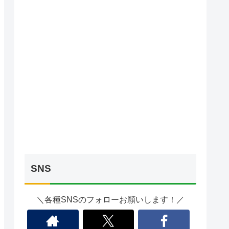
SNS
＼各種SNSのフォローお願いします！／