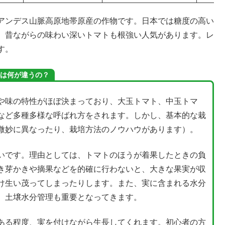
アンデス山脈高原地帯原産の作物です。日本では糖度の高い
、昔ながらの味わい深いトマトも根強い人気があります。レ
す。
は何が違うの？
や味の特性がほぼ決まっており、大玉トマト、中玉トマ
など多種多様な呼ばれ方をされます。しかし、基本的な栽
微妙に異なったり、栽培方法のノウハウがあります）。
いです。理由としては、トマトのほうが着果したときの負
き芽かきや摘果などを的確に行わないと、大きな果実が収
け生い茂ってしまったりします。また、実に含まれる水分
、土壌水分管理も重要となってきます。
ある程度、実を付けながら生長してくれます。初心者の方