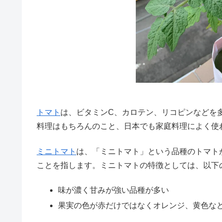
トマト
は、ビタミンC、カロテン、リコピンなどを
料理はもちろんのこと、日本でも家庭料理によく使
ミニトマト
は、「ミニトマト」という品種のトマト
ことを指します。ミニトマトの特徴としては、以下
味が濃く甘みが強い品種が多い
果実の色が赤だけではなくオレンジ、黄色な