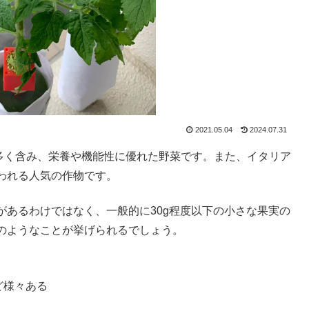
2021.05.04
2024.07.31
多く含み、栄養や機能性に優れた野菜です。また、イタリア
われる人気の作物です。
があるわけではなく、一般的に30g程度以下の小さな果実の
のようなことが挙げられるでしょう。
ど様々ある