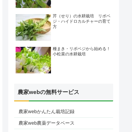
芹（せり）の水耕栽培 リボベ
ジ・ハイドロカルチャーの育て
方
種まき・リボベジから始める！
小松菜の水耕栽培
農家webの無料サービス
農家webかんたん栽培記録
農家web農薬データベース