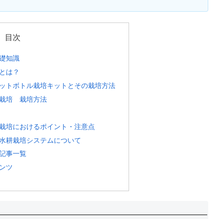
目次
礎知識
とは？
ットボトル栽培キットとその栽培方法
栽培 栽培方法
栽培におけるポイント・注意点
水耕栽培システムについて
記事一覧
ンツ