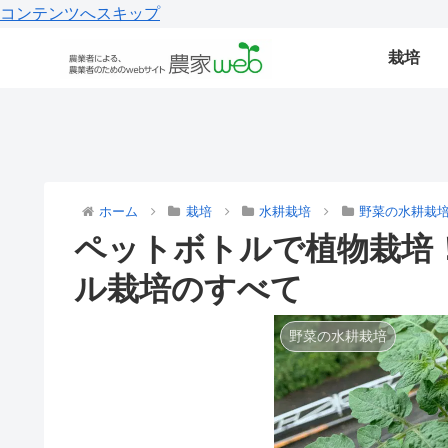
コンテンツへスキップ
栽培
ホーム
栽培
水耕栽培
野菜の水耕栽
ペットボトルで植物栽培
ル栽培のすべて
野菜の水耕栽培