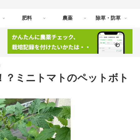
肥料
農薬
除草・防草
培
！？ミニトマトのペットボト