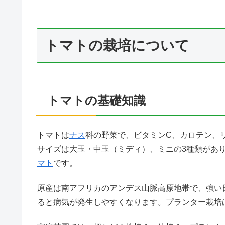
トマトの栽培について
トマトの基礎知識
トマトは
ナス
科の野菜で、ビタミンC、カロテン、
サイズは大玉・中玉（ミディ）、ミニの3種類があ
マト
です。
原産は南アフリカのアンデス山脈高原地帯で、強い
ると病気が発生しやすくなります。プランター栽培