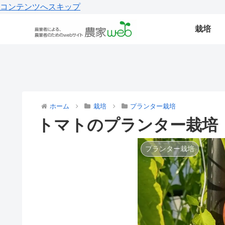
コンテンツへスキップ
栽培
ホーム
栽培
プランター栽培
トマトのプランター栽培
プランター栽培