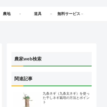
農地
道具
無料サービス
農家web検索
関連記事
九条ネギ（九条太ネギ）を使っ
た干しネギ栽培の方法とポイン
ト