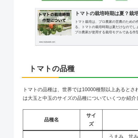
トマトの栽培時期は夏？栽
トマト栽培は、プロ農家の営農のための
る、トマトの栽培時期は夏だけなのでし
プロ農家が使用する栽培モデルである作
www.noukaweb.com
トマトの品種
トマトの品種は、世界では10000種類以上あるとさ
は大玉と中玉のサイズの品種についていくつか紹介
サイ
品種名
ズ
うまみ、甘