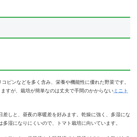
リコピンなどを多く含み、栄養や機能性に優れた野菜です。
りますが、栽培が簡単なのは丈夫で手間のかからない
ミニト
日差しと、昼夜の寒暖差を好みます。乾燥に強く、多湿にな
は多湿になりにくいので、トマト栽培に向いています。