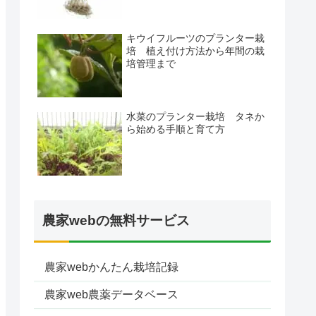
キウイフルーツのプランター栽
培 植え付け方法から年間の栽
培管理まで
水菜のプランター栽培 タネか
ら始める手順と育て方
農家webの無料サービス
農家webかんたん栽培記録
農家web農薬データベース