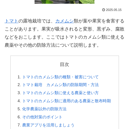
2025.05.15
トマト
の露地栽培では、
カメムシ
類が葉や果実を食害する
ことがあります。果実が吸水されると変形、黒ずみ、腐敗
などをおこします。ここではトマトのカメムシ類に使える
農薬やその他の防除方法について説明します。
目次
トマトのカメムシ類の種類・被害について
トマト栽培 カメムシ類の防除期間・方法
トマトのカメムシ類に使える農薬と使い方
トマトのカメムシ類に適用のある農薬と散布時期
化学農薬以外の防除方法
その他対策のポイント
農業アプリを活用しましょう