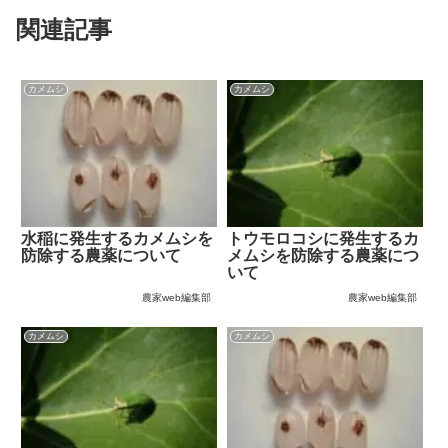
関連記事
カメムシ
カメムシ
水稲に発生するカメムシを
トウモロコシに発生するカ
防除する農薬について
メムシを防除する農薬につ
いて
農家web編集部
農家web編集部
カメムシ
カメムシ