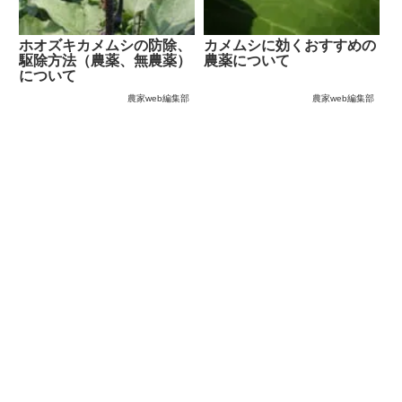
ホオズキカメムシの防除、
カメムシに効くおすすめの
駆除方法（農薬、無農薬）
農薬について
について
農家web編集部
農家web編集部