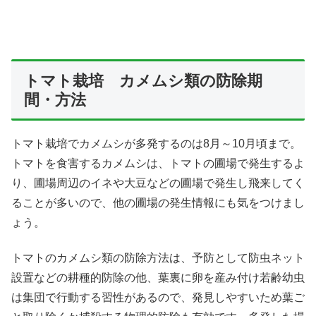
トマト栽培 カメムシ類の防除期
間・方法
トマト栽培でカメムシが多発するのは8月～10月頃まで。
トマトを食害するカメムシは、トマトの圃場で発生するよ
り、圃場周辺のイネや大豆などの圃場で発生し飛来してく
ることが多いので、他の圃場の発生情報にも気をつけまし
ょう。
トマトのカメムシ類の防除方法は、予防として防虫ネット
設置などの耕種的防除の他、葉裏に卵を産み付け若齢幼虫
は集団で行動する習性があるので、発見しやすいため葉ご