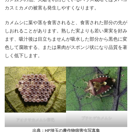
カスミカメの被害も発生しやすくなります。
カメムシに葉や茎を食害されると、食害された部分の先が
しおれることがあります。熟した実よりも若い果実を好み
ます、吸汁後は目立ちませんが吸水した部分から黒色に変
色して腐敗する、または果肉がスポンジ状になり品質を著
しく低下します。
プチヒゲカメムシ
アオクサカメムシ卵塊
出典：HP埼玉の農作物病害虫写真集