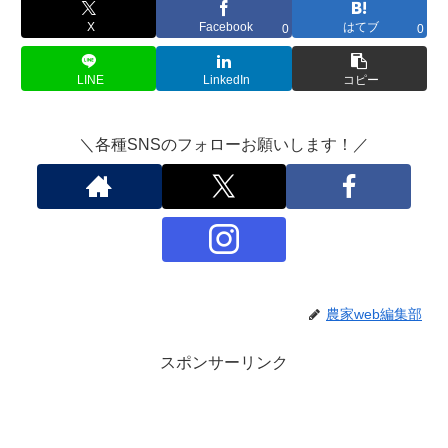
X
Facebook
はてブ
0
0
LINE
LinkedIn
コピー
X
Facebook
＼各種SNSのフォローお願いします！／
はてブ
LINE
LinkedIn
農家web編集部
コピー
スポンサーリンク