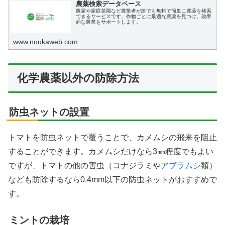
農薬検索データベース
農家や家庭菜園など農業者が誰でも無料で簡単に農薬を検索
できるサービスです。作物ごとに最適な農薬を見つけ、効果
的な農業をサポートします。
www.noukaweb.com
化学農薬以外の防除方法
防虫ネットの設置
トマトを防虫ネットで覆うことで、カメムシの飛来を阻止
することができます。カメムシだけなら3㎜程度でもよい
ですが、トマトの他の害虫（コナジラミや
アブラムシ
類）
なども防除するなら0.4mm以下の防虫ネットがおすすめで
す。
ミントの栽培