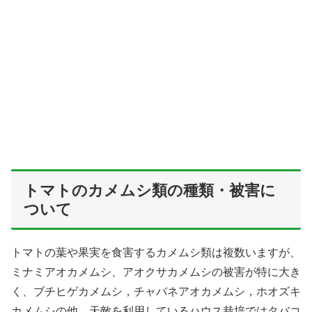
トマトのカメムシ類の種類・被害に
ついて
トマトの葉や果実を食害するカメムシ類は複数いますが、
ミナミアオカメムシ、アオクサカメムシの被害が特に大き
く、ブチヒゲカメムシ，チャバネアオカメムシ，ホオズキ
カメムシの他、天敵を利用しているハウス栽培ではタバコ