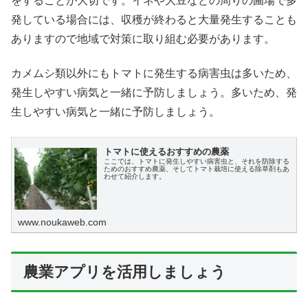
をすることが大切です。イネや大豆などの周りの圃場で多
発している場合には、収穫が終わると大量発生することも
ありますので地域で対策に取り組む必要があります。
カメムシ類以外にもトマトに発生する病害虫は多いため、
発生しやすい病気と一緒に予防しましょう。多いため、発
生しやすい病気と一緒に予防しましょう。
トマトに使えるおすすめの農薬
ここでは、トマトに発生しやすい病害虫と、それを防除する
ためのおすすめ農薬、そしてトマト栽培に使える除草剤もあ
わせて紹介します。
www.noukaweb.com
農業アプリを活用しましょう