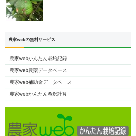
農家webの無料サービス
農家webかんたん栽培記録
農家web農薬データベース
農家web補助金データベース
農家webかんたん希釈計算