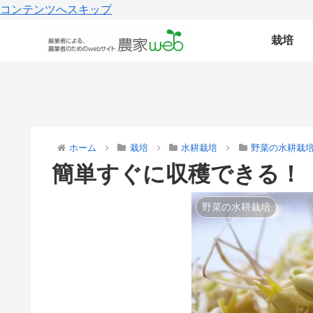
コンテンツへスキップ
栽培
ホーム
栽培
水耕栽培
野菜の水耕栽
簡単すぐに収穫できる！
野菜の水耕栽培