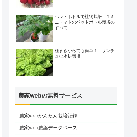
ペットボトルで植物栽培！？ミ
ニトマトのペットボトル栽培の
すべて
種まきからでも簡単！ サンチ
ュの水耕栽培
農家webの無料サービス
農家webかんたん栽培記録
農家web農薬データベース