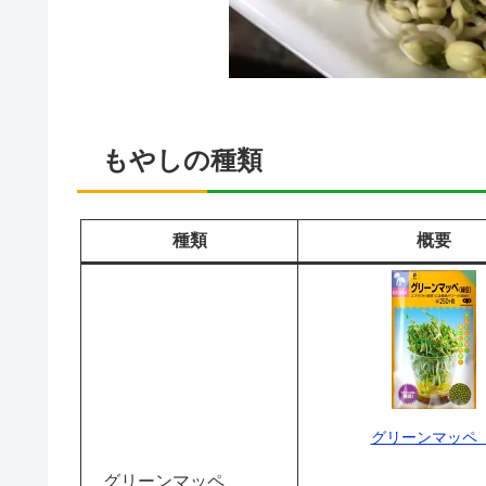
もやしの種類
種類
概要
グリーンマッペ
グリーンマッペ