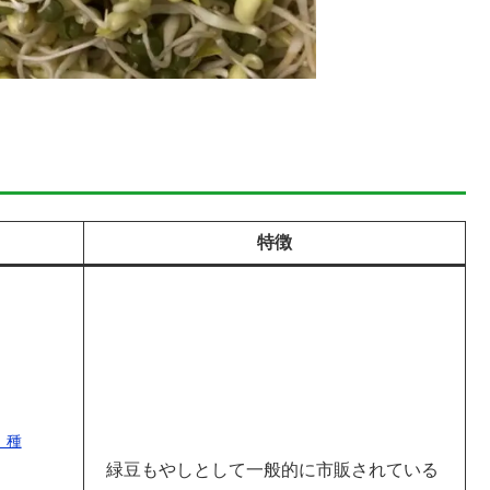
特徴
 種
緑豆もやしとして一般的に市販されている