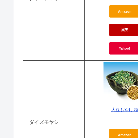
Amazon
楽天
Yahoo!
大豆もやし 
ダイズモヤシ
Amazon