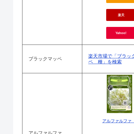
楽天
Yahoo!
楽天市場で「ブラッ
ブラックマッペ
ペ 種」を検索
アルファルファ
アルファルファ