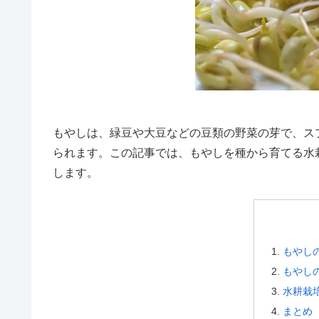
もやしは、緑豆や大豆などの豆類の野菜の芽で、ス
られます。この記事では、もやしを種から育てる水
します。
もやし
もやし
水耕栽
まとめ