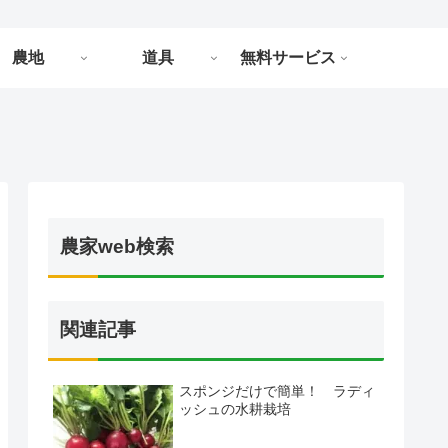
農地
道具
無料サービス
農家web検索
関連記事
スポンジだけで簡単！ ラディ
ッシュの水耕栽培