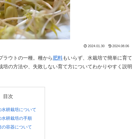
2024.01.30
2024.08.06
プラウトの一種。種から
肥料
もいらず、水栽培で簡単に育て
栽培の方法や、失敗しない育て方についてわかりやすく説明
目次
の水耕栽培について
の水耕栽培の手順
培の容器について