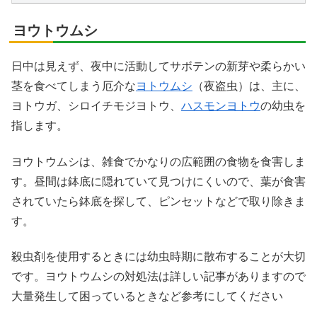
ヨウトウムシ
日中は見えず、夜中に活動してサボテンの新芽や柔らかい
茎を食べてしまう厄介な
ヨトウムシ
（夜盗虫）は、主に、
ヨトウガ、シロイチモジヨトウ、
ハスモンヨトウ
の幼虫を
指します。
ヨウトウムシは、雑食でかなりの広範囲の食物を食害しま
す。昼間は鉢底に隠れていて見つけにくいので、葉が食害
されていたら鉢底を探して、ピンセットなどで取り除きま
す。
殺虫剤を使用するときには幼虫時期に散布することが大切
です。ヨウトウムシの対処法は詳しい記事がありますので
大量発生して困っているときなど参考にしてください