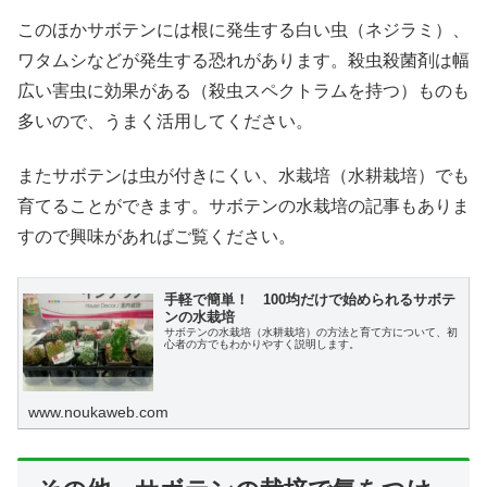
このほかサボテンには根に発生する白い虫（ネジラミ）、
ワタムシなどが発生する恐れがあります。殺虫殺菌剤は幅
広い害虫に効果がある（殺虫スペクトラムを持つ）ものも
多いので、うまく活用してください。
またサボテンは虫が付きにくい、水栽培（水耕栽培）でも
育てることができます。サボテンの水栽培の記事もありま
すので興味があればご覧ください。
手軽で簡単！ 100均だけで始められるサボテ
ンの水栽培
サボテンの水栽培（水耕栽培）の方法と育て方について、初
心者の方でもわかりやすく説明します。
www.noukaweb.com