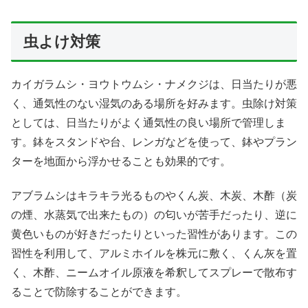
虫よけ対策
カイガラムシ・ヨウトウムシ・ナメクジは、日当たりが悪
く、通気性のない湿気のある場所を好みます。虫除け対策
としては、日当たりがよく通気性の良い場所で管理しま
す。鉢をスタンドや台、レンガなどを使って、鉢やプラン
ターを地面から浮かせることも効果的です。
アブラムシはキラキラ光るものやくん炭、木炭、木酢（炭
の煙、水蒸気で出来たもの）の匂いが苦手だったり、逆に
黄色いものが好きだったりといった習性があります。この
習性を利用して、アルミホイルを株元に敷く、くん灰を置
く、木酢、ニームオイル原液を希釈してスプレーで散布す
ることで防除することができます。