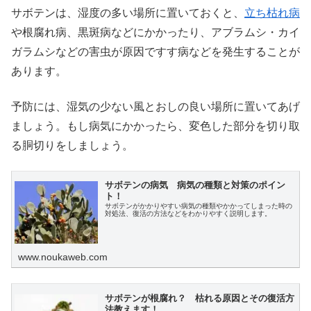
サボテンは、湿度の多い場所に置いておくと、
立ち枯れ病
や根腐れ病、黒斑病などにかかったり、アブラムシ・カイ
ガラムシなどの害虫が原因ですす病などを発生することが
あります。
予防には、湿気の少ない風とおしの良い場所に置いてあげ
ましょう。もし病気にかかったら、変色した部分を切り取
る胴切りをしましょう。
サボテンの病気 病気の種類と対策のポイン
ト！
サボテンがかかりやすい病気の種類やかかってしまった時の
対処法、復活の方法などをわかりやすく説明します。
www.noukaweb.com
サボテンが根腐れ？ 枯れる原因とその復活方
法教えます！