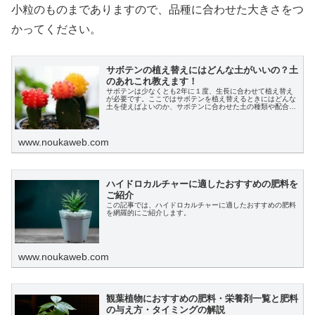
小粒のものまでありますので、品種に合わせた大きさをつ
かってください。
サボテンの植え替えにはどんな土がいいの？土
のあれこれ教えます！
サボテンは少なくとも2年に１度、生長に合わせて植え替え
が必要です。ここではサボテンを植え替えるときにはどんな
土を使えばよいのか、サボテンに合わせた土の種類や配合に
ついて説明します。
www.noukaweb.com
ハイドロカルチャーに適したおすすめの肥料を
ご紹介
この記事では、ハイドロカルチャーに適したおすすめの肥料
を網羅的にご紹介します。
www.noukaweb.com
観葉植物におすすめの肥料・栄養剤一覧と肥料
の与え方・タイミングの解説