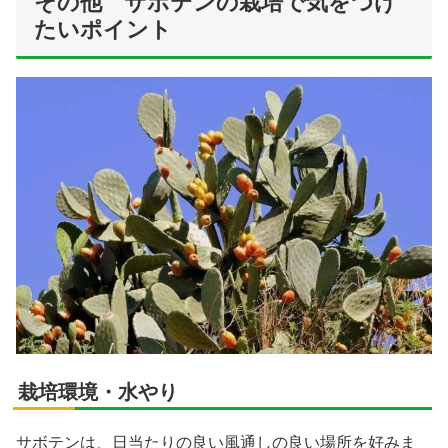
その他 サボテンの栽培で気をつけ
たいポイント
栽培環境・水やり
サボテンは、日当たりの良い風通しの良い場所を好みま