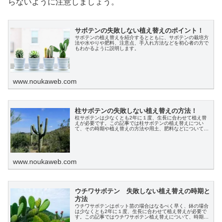
らないように注意しましょう。
サボテンの失敗しない植え替えのポイント！
サボテンの植え替えを紹介するとともに、サボテンの栽培方
法や水やりや肥料、注意点、手入れ方法などを初心者の方で
もわかるように説明します。
www.noukaweb.com
柱サボテンの失敗しない植え替えの方法！
柱サボテンは少なくとも2年に１度、生長に合わせて植え替
えが必要です。この記事では柱サボテンの植え替えについ
て、その時期や植え替えの方法や用土、肥料などについてわ
かりやすく説明します。
www.noukaweb.com
ウチワサボテン 失敗しない植え替えの時期と
方法
ウチワサボテンはポット苗の場合はなるべく早く、鉢の場合
は少なくとも2年に１度、生長に合わせて植え替えが必要で
す。この記事ではウチワサボテン植え替えについて、時期や