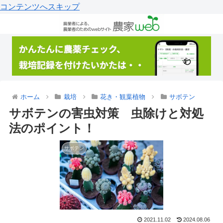
コンテンツへスキップ
ホーム
栽培
花き・観葉植物
サボテン
サボテンの害虫対策 虫除けと対処
法のポイント！
サボテン
2021.11.02
2024.08.06