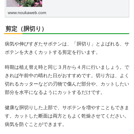
の肥料や肥料時期、与え方、栽培のポイントについて説明し
ます。
www.noukaweb.com
剪定（胴切り）
病気や伸びすぎたサボテンは、「胴切り」とよばれる、サ
ボテンを大きくカットする剪定を行います。
時期は植え替え時と同じ３月から４月に行いましょう。で
きれば午前中の晴れた日がおすすめです。切り方は、よく
切れるカッターなどの刃物で傷んだ部分や、カットしたい
部分を水平になるようにカットするだけです。
健康な胴切りした上部で、サボテンを増やすこともできま
す。カットした断面は両方ともよく乾燥させてください。
病気を防ぐことができます。