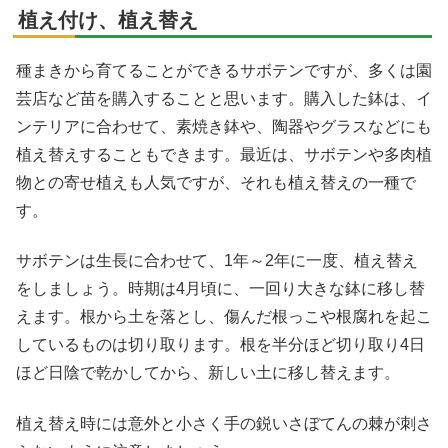
植え付け、植え替え
種まきから育てることができるサボテンですが、多くは園
芸店など苗を購入することと思います。購入した鉢は、イ
ンテリアに合わせて、素焼き鉢や、陶器やグラスなどにも
植え替えすることもできます。最近は、サボテンや多肉植
物との寄せ植えも人気ですが、それも植え替えの一種で
す。
サボテンは生長に合わせて、1年～2年に一度、植え替え
をしましょう。時期は4月頃に、一回り大きな鉢に移し替
えます。根から土を落とし、傷んだ根っこや根腐れを起こ
しているものは切り取ります。根を半分ほど切り取り4日
ほど日陰で乾かしてから、新しい土に移し替えます。
植え替え時には意外と小さく手の鋭いさぼてんの棘が刺さ