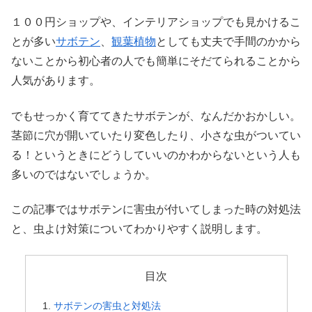
１００円ショップや、インテリアショップでも見かけるこ
とが多い
サボテン
、
観葉植物
としても丈夫で手間のかから
ないことから初心者の人でも簡単にそだてられることから
人気があります。
でもせっかく育ててきたサボテンが、なんだかおかしい。
茎節に穴が開いていたり変色したり、小さな虫がついてい
る！というときにどうしていいのかわからないという人も
多いのではないでしょうか。
この記事ではサボテンに害虫が付いてしまった時の対処法
と、虫よけ対策についてわかりやすく説明します。
目次
サボテンの害虫と対処法