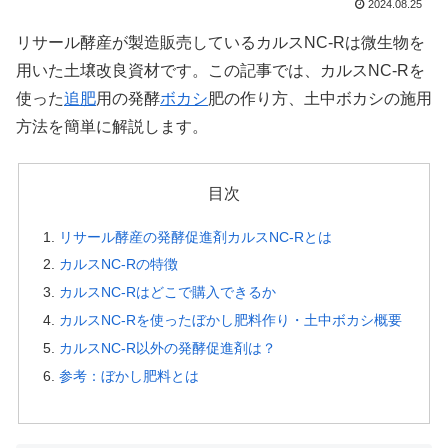
2024.08.25
リサール酵産が製造販売しているカルスNC-Rは微生物を
用いた土壌改良資材です。この記事では、カルスNC-Rを
使った
追肥
用の発酵
ボカシ
肥の作り方、土中ボカシの施用
方法を簡単に解説します。
目次
リサール酵産の発酵促進剤カルスNC-Rとは
カルスNC-Rの特徴
カルスNC-Rはどこで購入できるか
カルスNC-Rを使ったぼかし肥料作り・土中ボカシ概要
カルスNC-R以外の発酵促進剤は？
参考：ぼかし肥料とは