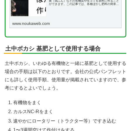
糞（鶏ふん）などの有機質や生ゴミを原料に作ること
ができます。この記事では、各種ぼかし肥料の簡単な
作り方を詳しく解説します。
www.noukaweb.com
土中ボカシ 基肥として使用する場合
土中ボカシ、いわゆる有機物と一緒に基肥として使用する
場合の手順は以下のとおりです。会社の公式パンフレット
にも詳しく使用手順、使用量が掲載されていますので、参
考にするとよいでしょう。
有機物をまく
カルスNC-Rをまく
速やかにロータリー（トラクター等）ですき込む
1〜3週間空けて作付けをする