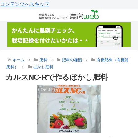
コンテンツへスキップ
ホーム
肥料
肥料の種類
有機肥料（有機質
肥料）
ぼかし肥料
カルスNC-Rで作るぼかし肥料
ぼかし肥料