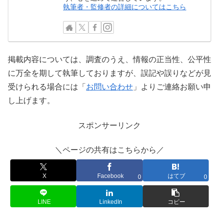
執筆者・監修者の詳細についてはこちら
掲載内容については、調査のうえ、情報の正当性、公平性
に万全を期して執筆しておりますが、誤記や誤りなどが見
受けられる場合には「
お問い合わせ
」よりご連絡お願い申
し上げます。
スポンサーリンク
＼ページの共有はこちらから／
X
Facebook
はてブ
0
0
LINE
LinkedIn
コピー