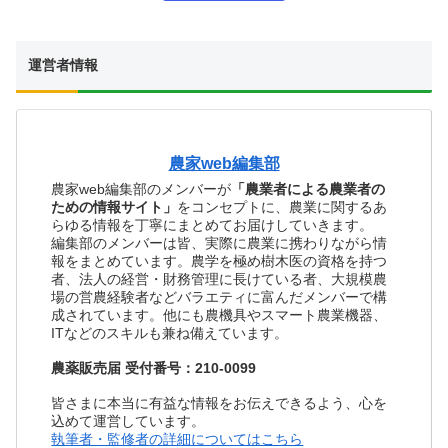
運営者情報
農家web編集部
農家web編集部のメンバーが
「農業者による農業者の
ための情報サイト」
をコンセプトに、農業に関するあ
らゆる情報を丁寧にまとめてお届けしていきます。
編集部のメンバーは皆、実際に農業に携わりながら情
報をまとめています。農学を極め樹木医の資格を持つ
者、法人の経営・財務管理に長けている者、大規模農
場の営農経験者などバラエティに富んだメンバーで構
成されています。他にも農機具やスマート農業機器、
ITなどのスキルも兼ね備えています。
農薬販売届 受付番号：210-0099
皆さまに本当に有益な情報をお伝えできるよう、心を
込めて運営しています。
執筆者・監修者の詳細についてはこちら