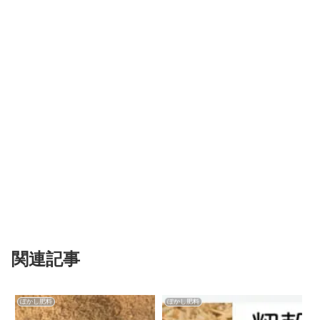
関連記事
ぼかし肥料
ぼかし肥料