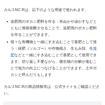
カルスNC-Rは、以下のような用途で使われます。
追肥用のボカシ肥料を作る：米ぬかや油かすなどと
ともに堆積発酵させることで、追肥用のボカシ肥料
を作ることができます。
様々な有機物と一緒にすき込むことで基肥として使
う：緑肥（ソルゴー）や作物残さ、生もみ殻、生
堆
肥
などと一緒にすき込むことで基肥として使用でき
ます。切り返し不要ながら、微生物の分解が進むこ
とで地力の向上につなげることができます。土中ボ
カシと呼んだりもします
カルスNC-Rの商品情報等は、公式サイトをご確認くださ
い。