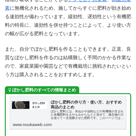
素
に無機化されるため、施してからすぐに肥料が効き始め
る速効性が備わっています。緩効性、遅効性という有機肥
料の特長に、速効性を併せ持つことによって、より使い方
の幅が広がる肥料となっています。
また、自分でぼかし肥料を作ることもできます。正直、良
質なぼかし肥料を作るのは結構難しく手間のかかる作業な
ので、家庭菜園や園芸などで有機栽培に挑戦されたいとい
う方は購入されることをおすすめします。
ぼかし肥料のすべての情報まとめ
ぼかし肥料の作り方・使い方、おすすめ
商品のまとめ
ぼかし肥料とは、米ぬかや油粕などの有機物が含まれ
た有機肥料を土やもみがらなどと混ぜて、微生物の力
を借りて一次発酵させた肥料です。このページでは、
ぼかし肥料の簡単な作り方・使い方、おすすめ商品な
www.noukaweb.com
どをまとめて説明します。