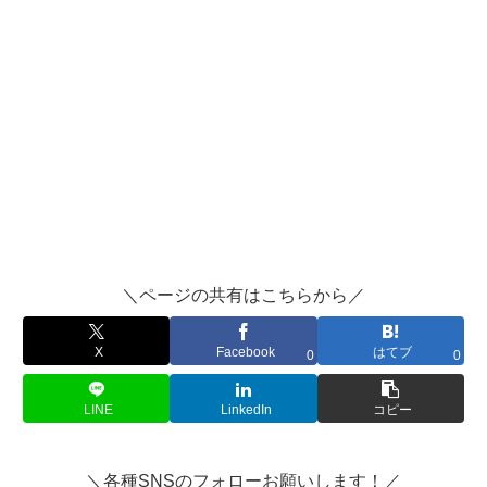
＼ページの共有はこちらから／
X
Facebook
はてブ
0
0
LINE
LinkedIn
コピー
＼各種SNSのフォローお願いします！／