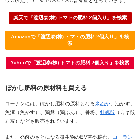
ウム(K)は、3.7%-5.0%-4.2%の含有量となっています。
楽天で「渡辺泰(株) トマトの肥料 2個入り」を検索
Amazonで「渡辺泰(株) トマトの肥料 2個入り」を検
索
Yahooで「渡辺泰(株) トマトの肥料 2個入り」を検索
ぼかし肥料の原材料も買える
コーナンには、ぼかし肥料の原料となる
米ぬか
、油かす、
魚滓（魚かす）、鶏糞（鶏ふん）、骨粉、
牡蠣殻
（カキ殻
石灰）なども販売されています。
また、発酵のもとになる微生物のEM菌や糖蜜、
コーラン