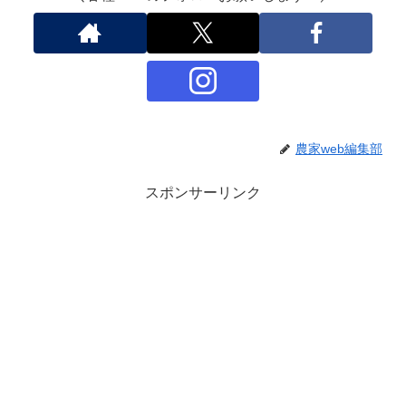
X
Facebook
農家web編集部
はてブ
スポンサーリンク
LINE
LinkedIn
コピー