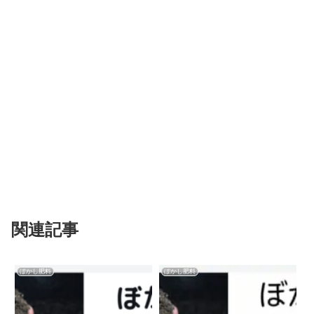
関連記事
ぼかし肥料
ぼかし肥料