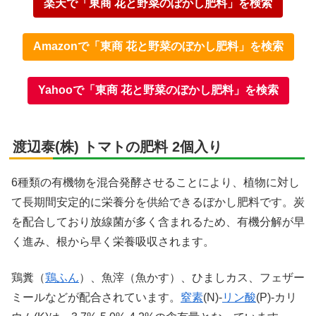
楽天で「東商 花と野菜のぼかし肥料」を検索
Amazonで「東商 花と野菜のぼかし肥料」を検索
Yahooで「東商 花と野菜のぼかし肥料」を検索
渡辺泰(株) トマトの肥料 2個入り
6種類の有機物を混合発酵させることにより、植物に対し
て長期間安定的に栄養分を供給できるぼかし肥料です。炭
を配合しており放線菌が多く含まれるため、有機分解が早
く進み、根から早く栄養吸収されます。
鶏糞（
鶏ふん
）、魚滓（魚かす）、ひましカス、フェザー
ミールなどが配合されています。
窒素
(N)-
リン酸
(P)-カリ