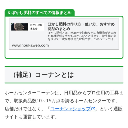
ぼかし肥料のすべての情報まとめ
ぼかし肥料の作り方・使い方、おすすめ
商品のまとめ
ぼかし肥料とは、米ぬかや油粕などの有機物が含まれ
た有機肥料を土やもみがらなどと混ぜて、微生物の力
を借りて一次発酵させた肥料です。このページでは、
ぼかし肥料の簡単な作り方・使い方、おすすめ商品な
www.noukaweb.com
どをまとめて説明します。
（補足）コーナンとは
ホームセンターコーナンは、日用品からプロ使用の工具ま
で、取扱商品数10～15万点を誇るホームセンターです。
店舗だけではなく、「
コーナン eショップ
」という通販
サイトも運営しています。