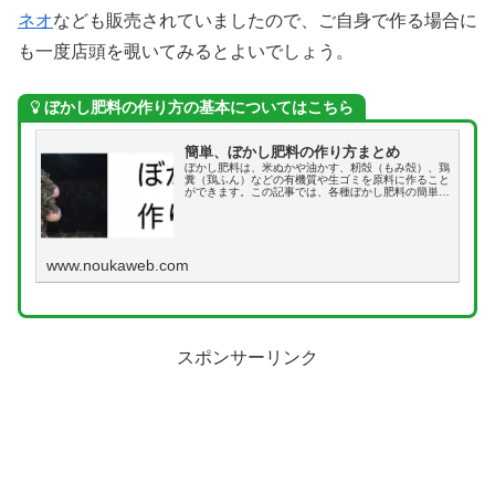
ネオ
なども販売されていましたので、ご自身で作る場合に
も一度店頭を覗いてみるとよいでしょう。
ぼかし肥料の作り方の基本についてはこちら
簡単、ぼかし肥料の作り方まとめ
ぼかし肥料は、米ぬかや油かす、籾殻（もみ殻）、鶏
糞（鶏ふん）などの有機質や生ゴミを原料に作ること
ができます。この記事では、各種ぼかし肥料の簡単な
作り方を詳しく解説します。
www.noukaweb.com
スポンサーリンク