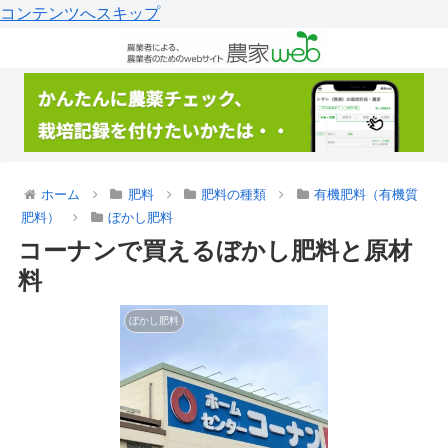
コンテンツへスキップ
ホーム
肥料
肥料の種類
有機肥料（有機質
肥料）
ぼかし肥料
コーナンで買えるぼかし肥料と原材
料
ぼかし肥料