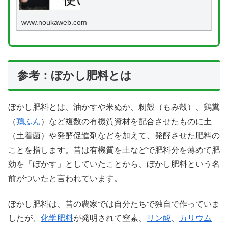
www.noukaweb.com
参考：ぼかし肥料とは
ぼかし肥料とは、油かすや米ぬか、籾殻（もみ殻）、鶏糞
（
鶏ふん
）など複数の有機質資材を配合させたものに土
（土着菌）や発酵促進剤などを加えて、発酵させた肥料の
ことを指します。昔は有機質を土などで肥料分を薄めて肥
効を「ぼかす」としていたことから、ぼかし肥料という名
前がついたと言われています。
ぼかし肥料は、昔の農家では自分たちで独自で作っていま
したが、
化学肥料
が発明されて窒素、
リン酸
、
カリウム