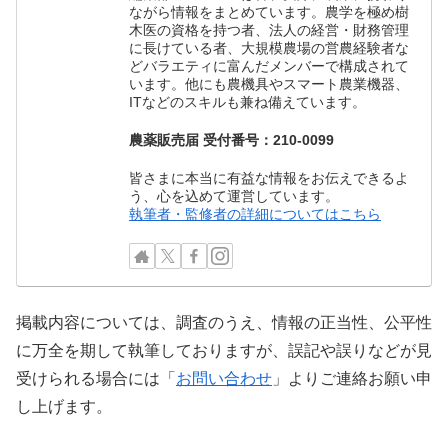
ながら情報をまとめています。農学を極め樹
木医の資格を持つ者、法人の経営・財務管理
に長けている者、大規模農場の営農経験者な
どバラエティに富んだメンバーで構成されて
います。他にも農機具やスマート農業機器、
ITなどのスキルも兼ね備えています。
農薬販売届 受付番号：210-0099
皆さまに本当に有益な情報をお伝えできるよ
う、心を込めて運営しています。
執筆者・監修者の詳細についてはこちら
掲載内容については、調査のうえ、情報の正当性、公平性
に万全を期して執筆しておりますが、誤記や誤りなどが見
受けられる場合には「
お問い合わせ
」よりご連絡お願い申
し上げます。