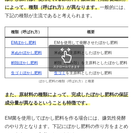
によって、種類（呼ばれ方）が異なります。
一般的には、
下記の種類が主流であると考えられます。
種類（呼ばれ方）
概要
EMぼかし肥料
EMを使用して発酵させたぼかし肥料
米ぬかぼかし肥料
米ぬかを主原料としたぼかし肥料
籾殻ぼかし肥料
籾殻（もみ殻）を主原料としたぼかし肥料
スクロールできます
生ゴミぼかし肥料
生ゴミ
を主原料としたぼかし肥料
ぼかし肥料の種類（呼ばれ方）と概要
また、原材料の種類によって、完成したぼかし肥料の保証
成分量が異なるということも特徴です。
EM菌を使用してぼかし肥料を作る場合には、嫌気性発酵
のやり方となります。下記にぼかし肥料の作り方をまとめ