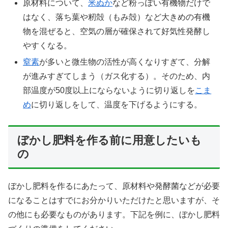
原材料について、
米ぬか
など粉っぽい有機物だけで
はなく、落ち葉や籾殻（もみ殻）など大きめの有機
物を混ぜると、空気の層が確保されて好気性発酵し
やすくなる。
窒素
が多いと微生物の活性が高くなりすぎて、分解
が進みすぎてしまう（ガス化する）。そのため、内
部温度が50度以上にならないように切り返しを
こま
め
に切り返しをして、温度を下げるようにする。
ぼかし肥料を作る前に用意したいも
の
ぼかし肥料を作るにあたって、原材料や発酵菌などが必要
になることはすでにお分かりいただけたと思いますが、そ
の他にも必要なものがあります。下記を例に、ぼかし肥料