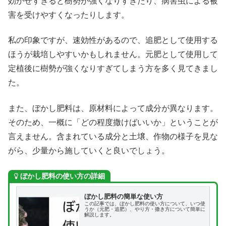
効かせすぎると樹勢が強くなりすぎたり、病害虫による被
害を受けやすくなったりします。
私の印象ですが、速効性があるので、追肥として使用する
ほうが栽培しやすいかもしれません。元肥として使用して
定植後に樹勢が強くなりすぎてしまう方を多く見てきまし
た。
また、ぼかし肥料は、原材料によって成分が異なります。
そのため、一概に「どの程度撒けばいいか」ということが
言えません。含まれている成分と土壌、作物の様子を見な
がら、少量から施していくと良いでしょう。
ぼかし肥料の使い方
の詳細
ぼかし肥料の簡単な使い方
この記事では、ぼかし肥料の使い方について、いつ使
うか（元肥・追肥）、やり方・撒き方について簡単に
解説します。