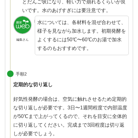
とだんご状になり、軽い力で崩れるくらいが良
いです。水のあげすぎには要注意です。
水については、各材料を混ぜ合わせて、
様子を見ながら加水します。初期発酵を
よくするには50℃〜60℃のお湯で加水
編集さん
するのもおすすめです。
手順2
定期的な切り返し
好気性発酵の場合は、空気に触れさせるため定期的
な切り返しが必要です。3日〜1週間程度で内部温度
が50℃まで上がってくるので、それを目安に全体的
に切り返してください。完成まで3回程度は切り返
しが必要でしょう。