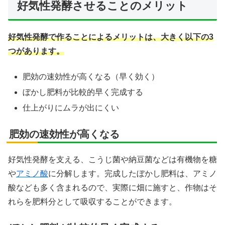
好気性発酵させることのメリット
好気性発酵で作ることによるメリットは、大きく以下の3
つがあります。
肥効の速効性が高くなる（早く効く）
ぼかし肥料が比較的早く完成する
仕上がりにムラが出にくい
肥効の速効性が高くなる
好気性発酵を支える、こうじ菌や納豆菌などは有機物を糖
や
アミノ酸
に分解します。完成したぼかし肥料は、アミノ
酸なども多く含まれるので、実際に畑に施すと、作物はそ
れらを肥料分として吸収することができます。