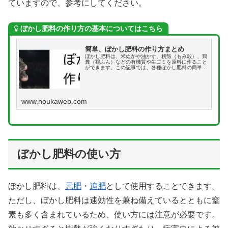
ていますので、参考にしてください。
ぼかし肥料の作り方の基本についてはこちら
簡単、ぼかし肥料の作り方まとめ
ぼかし肥料は、米ぬかや油かす、籾殻（もみ殻）、鶏
糞（鶏ふん）などの有機質や生ゴミを原料に作ること
ができます。この記事では、各種ぼかし肥料の簡単な
作り方を詳しく解説します。
www.noukaweb.com
ぼかし肥料の使い方
ぼかし肥料は、
元肥
・
追肥
として使用することできます。
ただし、ぼかし肥料は速効性を兼ね備えているとともに窒
素も多く含まれているため、使い方には注意が必要です。