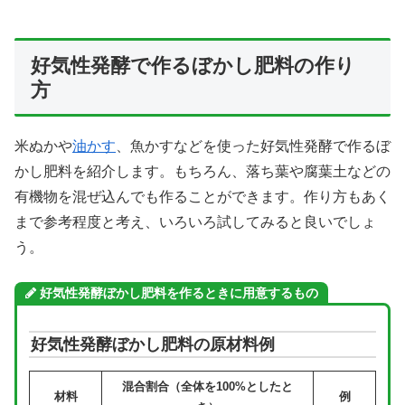
好気性発酵で作るぼかし肥料の作り
方
米ぬかや
油かす
、魚かすなどを使った好気性発酵で作るぼ
かし肥料を紹介します。もちろん、落ち葉や腐葉土などの
有機物を混ぜ込んでも作ることができます。作り方もあく
まで参考程度と考え、いろいろ試してみると良いでしょ
う。
好気性発酵ぼかし肥料を作るときに用意するもの
好気性発酵ぼかし肥料の原材料例
混合割合（全体を100%としたと
材料
例