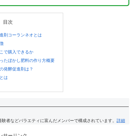
目次
進剤コーランネオとは
徴
こで購入できるか
ったぼかし肥料の作り方概要
の発酵促進剤は？
とは
経験者などバラエティに富んだメンバーで構成されています。
詳細
ンサーリンク