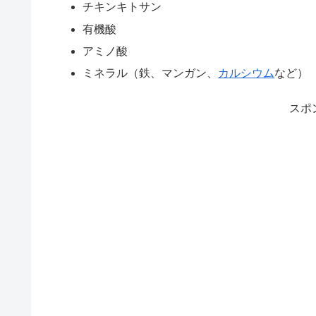
チキンキトサン
有機酸
アミノ酸
ミネラル（鉄、マンガン、
カルシウム
など）
スポ