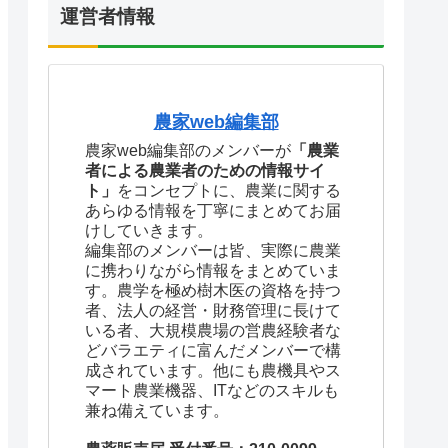
運営者情報
農家web編集部
農家web編集部のメンバーが
「農業
者による農業者のための情報サイ
ト」
をコンセプトに、農業に関する
あらゆる情報を丁寧にまとめてお届
けしていきます。
編集部のメンバーは皆、実際に農業
に携わりながら情報をまとめていま
す。農学を極め樹木医の資格を持つ
者、法人の経営・財務管理に長けて
いる者、大規模農場の営農経験者な
どバラエティに富んだメンバーで構
成されています。他にも農機具やス
マート農業機器、ITなどのスキルも
兼ね備えています。