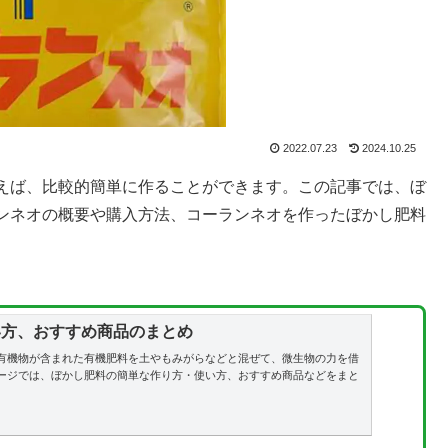
2022.07.23
2024.10.25
えば、比較的簡単に作ることができます。この記事では、ぼ
ンネオの概要や購入方法、コーランネオを作ったぼかし肥料
い方、おすすめ商品のまとめ
有機物が含まれた有機肥料を土やもみがらなどと混ぜて、微生物の力を借
ージでは、ぼかし肥料の簡単な作り方・使い方、おすすめ商品などをまと