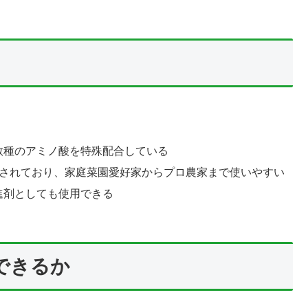
数種のアミノ酸を特殊配合している
が用意されており、家庭菜園愛好家からプロ農家まで使いやすい
進剤としても使用できる
できるか