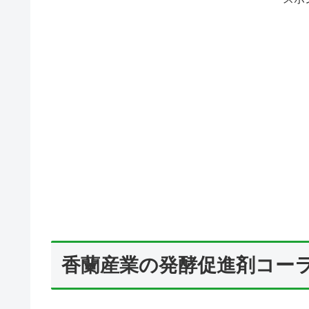
香蘭産業の発酵促進剤コー