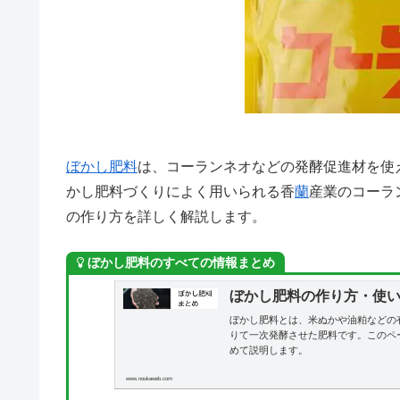
ぼかし肥料
は、コーランネオなどの発酵促進材を使
かし肥料づくりによく用いられる香
蘭
産業のコーラ
の作り方を詳しく解説します。
ぼかし肥料のすべての情報まとめ
ぼかし肥料の作り方・使
ぼかし肥料とは、米ぬかや油粕などの
りて一次発酵させた肥料です。このペ
めて説明します。
www.noukaweb.com