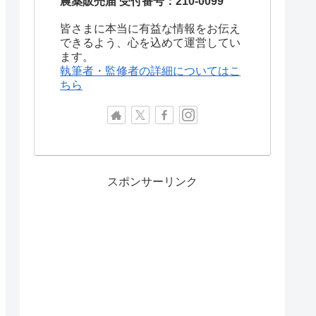
農薬販売届 受付番号：210-0099
皆さまに本当に有益な情報をお伝え
できるよう、心を込めて運営してい
ます。
執筆者・監修者の詳細についてはこ
ちら
スポンサーリンク