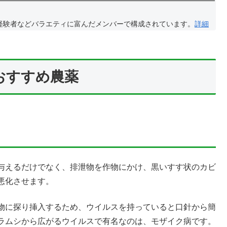
経験者などバラエティに富んだメンバーで構成されています。
詳細
おすすめ農薬
与えるだけでなく、排泄物を作物にかけ、黒いすす状のカビ
悪化させます。
物に探り挿入するため、ウイルスを持っていると口針から簡
ラムシから広がるウイルスで有名なのは、モザイク病です。