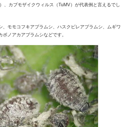
）、カブモザイクウィルス（TuMV）が代表例と言えるでし
シ、モモコフキアブラムシ、ハスクビレアブラムシ、ムギワ
カボノアカアブラムシなどです。