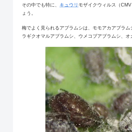
その中でも特に、
キュウリ
モザイクウィルス（CMV
ょう。
梅でよく見られるアブラムシは、モモアカアブラム
ラギクオマルアブラムシ、ウメコブアブラムシ、オ