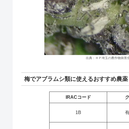
出典：ＨＰ埼玉の農作物病害
梅でアブラムシ類に使えるおすすめ農薬
IRACコード
1B