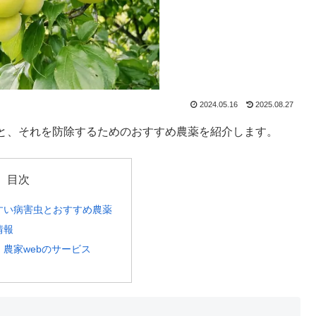
2024.05.16
2025.08.27
と、それを防除するためのおすすめ農薬を紹介します。
目次
すい病害虫とおすすめ農薬
情報
農家webのサービス