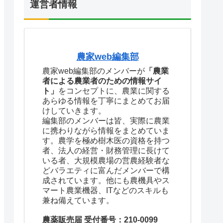
運営者情報
農家web編集部
農家web編集部のメンバーが
「農業
者による農業者のための情報サイ
ト」
をコンセプトに、農業に関する
あらゆる情報を丁寧にまとめてお届
けしていきます。
編集部のメンバーは皆、実際に農業
に携わりながら情報をまとめていま
す。農学を極め樹木医の資格を持つ
者、法人の経営・財務管理に長けて
いる者、大規模農場の営農経験者な
どバラエティに富んだメンバーで構
成されています。他にも農機具やス
マート農業機器、ITなどのスキルも
兼ね備えています。
農薬販売届 受付番号：210-0099