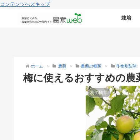
コンテンツへスキップ
栽培
ホーム
農薬
農薬の種類
作物別防除
梅に使えるおすすめの農
梅の防除