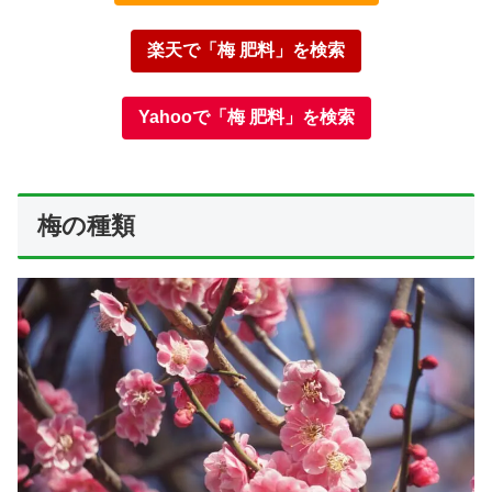
楽天で「梅 肥料」を検索
Yahooで「梅 肥料」を検索
梅の種類