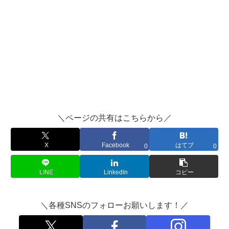
＼ページの共有はこちらから／
X
Facebook
はてブ
0
0
LINE
LinkedIn
コピー
＼各種SNSのフォローお願いします！／