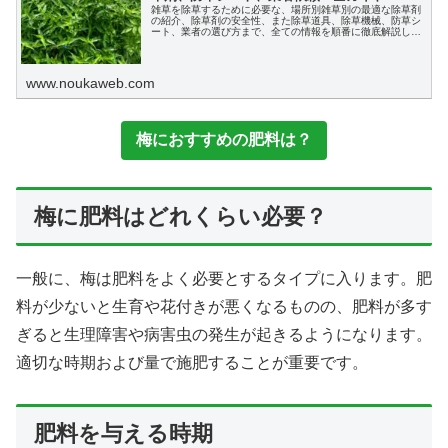
雑草を除草するために必要な、場所別雑草別の最適な除草剤
の紹介、除草剤の安全性、また除草道具、除草機械、防草シ
ート、業者の選び方まで、全ての情報を順番に徹底解説しま
す。
www.noukaweb.com
梅におすすめの肥料は？
梅に肥料はどれくらい必要？
一般に、梅は肥料をよく必要とするタイプに入ります。肥
料が少ないと生育や花付きが悪くなるものの、肥料が多す
ぎると生理障害や病害虫の発生が起きるようになります。
適切な時期および量で施肥することが重要です。
肥料を与える時期