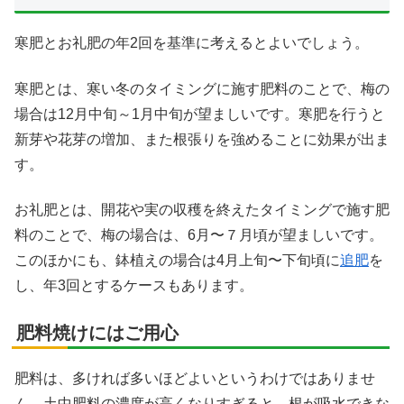
寒肥とお礼肥の年2回を基準に考えるとよいでしょう。
寒肥とは、寒い冬のタイミングに施す肥料のことで、梅の
場合は12月中旬～1月中旬が望ましいです。
寒肥を行うと
新芽や花芽の増加、また根張りを強めることに効果が出ま
す。
お礼肥とは、開花や実の収穫を終えたタイミングで施す肥
料のことで、梅の場合は、6月〜７月頃が望ましいです。
このほかにも、鉢植えの場合は4月上旬〜下旬頃に
追肥
を
し、年3回とするケースもあります。
肥料焼けにはご用心
肥料は、多ければ多いほどよいというわけではありませ
ん。土中肥料の濃度が高くなりすぎると、根が吸水できな