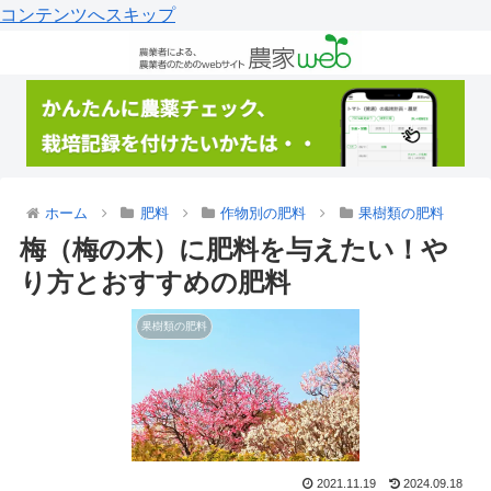
コンテンツへスキップ
ホーム
肥料
作物別の肥料
果樹類の肥料
梅（梅の木）に肥料を与えたい！や
り方とおすすめの肥料
果樹類の肥料
2021.11.19
2024.09.18