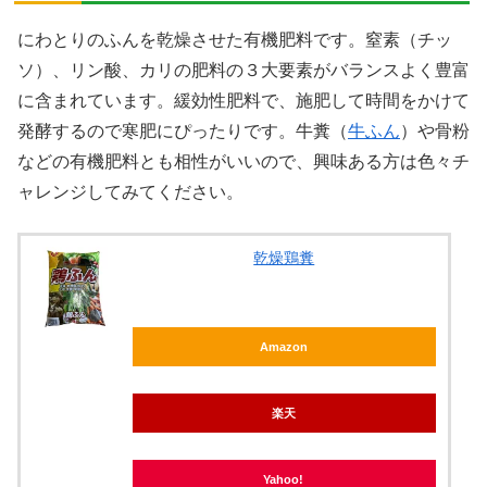
にわとりのふんを乾燥させた有機肥料です。窒素（チッ
ソ）、リン酸、カリの肥料の３大要素がバランスよく豊富
に含まれています。緩効性肥料で、施肥して時間をかけて
発酵するので寒肥にぴったりです。牛糞（
牛ふん
）や骨粉
などの有機肥料とも相性がいいので、興味ある方は色々チ
ャレンジしてみてください。
乾燥鶏糞
Amazon
楽天
Yahoo!