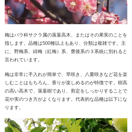
梅はバラ科サクラ属の落葉高木、またはその果実のことを
指します。品種は500種以上もあり、分類は複雑です。主
に、野梅系、緋梅（紅梅）系、豊後系の３系統に別れると
言われています。
梅は非常に手入れが簡単で、早咲き、八重咲きなど花を楽
しむことはもちろん、香りが楽しめるのが特徴です。樹高
の高い高木で、落葉樹であり、剪定をしっかりすることで
花や実のつき方がよくなります。代表的な品種は以下にな
ります。