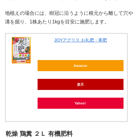
地植えの場合には、樹冠に沿うように根元から離して穴や
溝を掘り、1株あたり1kgを目安に施肥します。
JOYアグリス お礼肥・寒肥
Amazon
楽天
Yahoo!
乾燥 鶏糞 ２Ｌ 有機肥料