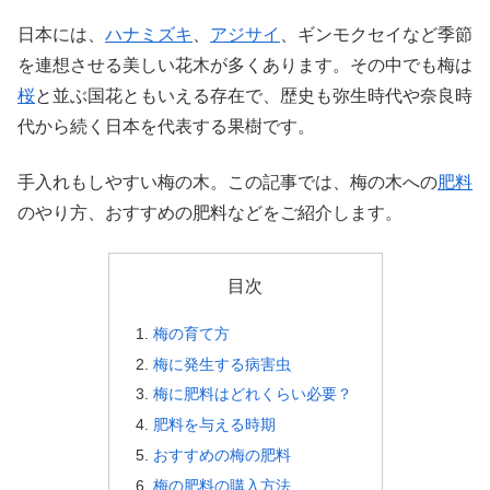
日本には、
ハナミズキ
、
アジサイ
、ギンモクセイなど季節
を連想させる美しい花木が多くあります。その中でも梅は
桜
と並ぶ国花ともいえる存在で、歴史も弥生時代や奈良時
代から続く日本を代表する果樹です。
手入れもしやすい梅の木。この記事では、梅の木への
肥料
のやり方、おすすめの肥料などをご紹介します。
目次
梅の育て方
梅に発生する病害虫
梅に肥料はどれくらい必要？
肥料を与える時期
おすすめの梅の肥料
梅の肥料の購入方法