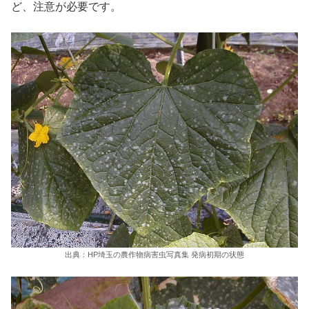
ど、注意が必要です。
出典：HP埼玉の農作物病害虫写真集 発病初期の状態