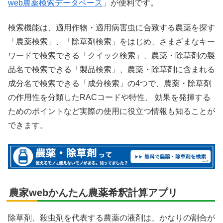
web農薬検索データベース
」が便利です。
検索機能は、適用作物・適用病害虫に合致する農薬を探す
「農薬検索」、「除草剤検索」をはじめ、さまざまなキー
ワードで検索できる「クイック検索」、農薬・除草剤の製
品名で検索できる「製品検索」、農薬・除草剤に含まれる
成分名で検索できる「成分検索」の4つで、農薬・除草剤
の作用性を分類したRACコードや特性、 効果を発揮する
ためのポイントなど実際の使用に役立つ情報も知ることが
できます。
農家webかんたん農薬希釈計算アプリ
除草剤、殺虫剤を代表する農薬の液剤は、かなりの割合が