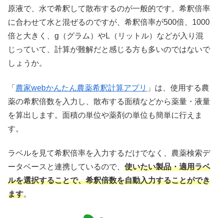
原液で、水で希釈して散布するのが一般的です。希釈倍率
に合わせて水と混ぜるのですが、希釈倍率が500倍、1000
倍と大きく、g（グラム）やL（リットル）などが入り混
じっていて、計算が難解だと感じる方も多いのではないで
しょうか。
「
農家webかんたん農薬希釈計算アプリ
」は、使用する農
薬の希釈倍数を入力し、散布する面積などから薬量・液量
を算出します。面積の単位や薬剤の単位も簡単に行えま
す。
ラベルを見て希釈倍率を入力するだけでなく、農薬検索デ
ータベースと連携しているので、
使いたい製品・適用ラベ
ルを選択することで、希釈倍数を自動入力することができ
ます
。