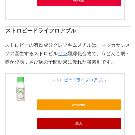
Yahoo!
ストロビードライフロアブル
ストロビーの有効成分クレソキムメチルは、マツカサシメ
ジの産生するストロビル
リン
類縁化合物で、うどんこ病・
赤かび病，さび病の予防効果に優れた殺菌剤です。
ストロビードライフロアブル
Amazon
楽天