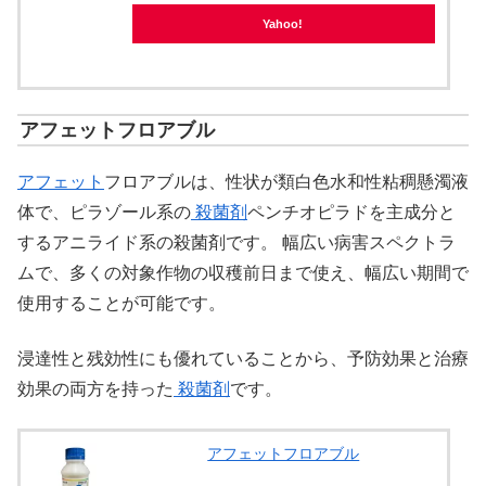
Yahoo!
アフェットフロアブル
アフェット
フロアブルは、性状が類白色水和性粘稠懸濁液
体で、ピラゾール系の
殺菌剤
ペンチオピラドを主成分と
するアニライド系の殺菌剤です。 幅広い病害スペクトラ
ムで、多くの対象作物の収穫前日まで使え、幅広い期間で
使用することが可能です。
浸達性と残効性にも優れていることから、予防効果と治療
効果の両方を持った
殺菌剤
です。
アフェットフロアブル