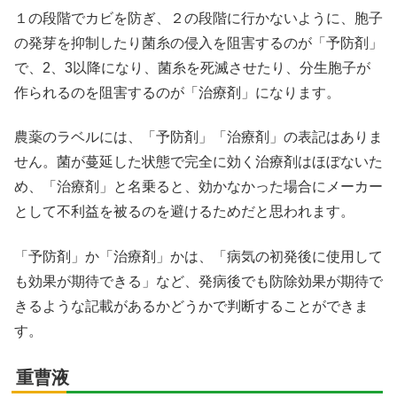
１の段階でカビを防ぎ、２の段階に行かないように、胞子
の発芽を抑制したり菌糸の侵入を阻害するのが「予防剤」
で、2、3以降になり、菌糸を死滅させたり、分生胞子が
作られるのを阻害するのが「治療剤」になります。
農薬のラベルには、「予防剤」「治療剤」の表記はありま
せん。菌が蔓延した状態で完全に効く治療剤はほぼないた
め、「治療剤」と名乗ると、効かなかった場合にメーカー
として不利益を被るのを避けるためだと思われます。
「予防剤」か「治療剤」かは、「病気の初発後に使用して
も効果が期待できる」など、発病後でも防除効果が期待で
きるような記載があるかどうかで判断することができま
す。
重曹液