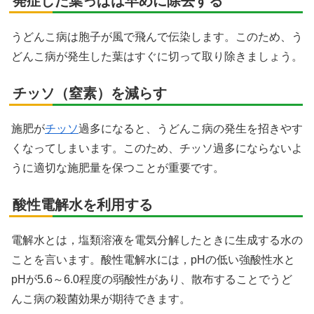
発症した葉っぱは早めに除去する
うどんこ病は胞子が風で飛んで伝染します。このため、う
どんこ病が発生した葉はすぐに切って取り除きましょう。
チッソ（窒素）を減らす
施肥が
チッソ
過多になると、うどんこ病の発生を招きやす
くなってしまいます。このため、チッソ過多にならないよ
うに適切な施肥量を保つことが重要です。
酸性電解水を利用する
電解水とは，塩類溶液を電気分解したときに生成する水の
ことを言います。酸性電解水には，pHの低い強酸性水と
pHが5.6～6.0程度の弱酸性があり、散布することでうど
んこ病の殺菌効果が期待できます。