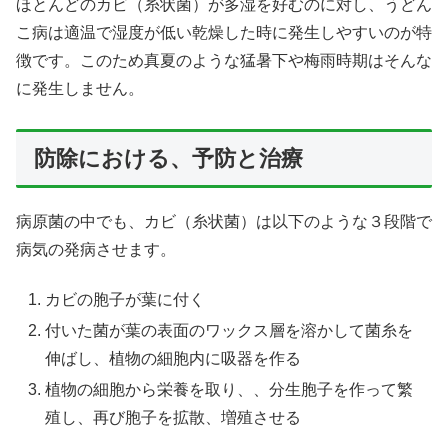
ほとんどのカビ（糸状菌）が多湿を好むのに対し、うどん
こ病は適温で湿度が低い乾燥した時に発生しやすいのが特
徴です。このため真夏のような猛暑下や梅雨時期はそんな
に発生しません。
防除における、予防と治療
病原菌の中でも、カビ（糸状菌）は以下のような３段階で
病気の発病させます。
カビの胞子が葉に付く
付いた菌が葉の表面のワックス層を溶かして菌糸を
伸ばし、植物の細胞内に吸器を作る
植物の細胞から栄養を取り、、分生胞子を作って繁
殖し、再び胞子を拡散、増殖させる