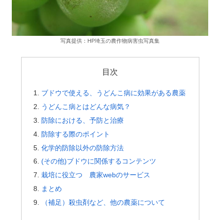
写真提供：HP埼玉の農作物病害虫写真集
目次
ブドウで使える、うどんこ病に効果がある農薬
うどんこ病とはどんな病気？
防除における、予防と治療
防除する際のポイント
化学的防除以外の防除方法
(その他)ブドウに関係するコンテンツ
栽培に役立つ 農家webのサービス
まとめ
（補足）殺虫剤など、他の農薬について