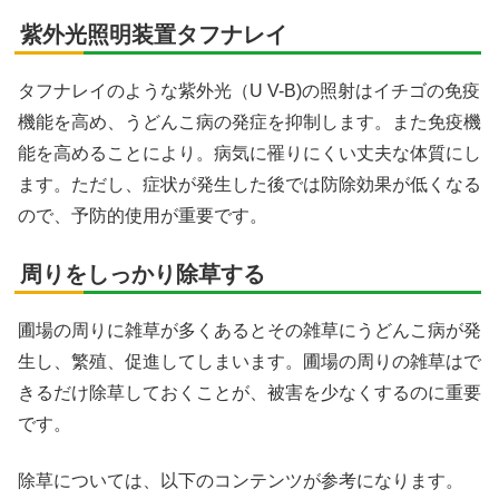
紫外光照明装置タフナレイ
タフナレイのような紫外光（U V-B)の照射はイチゴの免疫
機能を高め、うどんこ病の発症を抑制します。また免疫機
能を高めることにより。病気に罹りにくい丈夫な体質にし
ます。ただし、症状が発生した後では防除効果が低くなる
ので、予防的使用が重要です。
周りをしっかり除草する
圃場の周りに雑草が多くあるとその雑草にうどんこ病が発
生し、繁殖、促進してしまいます。圃場の周りの雑草はで
きるだけ除草しておくことが、被害を少なくするのに重要
です。
除草については、以下のコンテンツが参考になります。