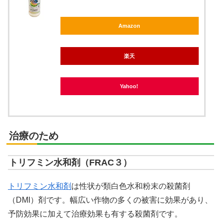
Amazon
楽天
Yahoo!
治療のため
トリフミン水和剤（FRAC３）
トリフミン水和剤
は性状が類白色水和粉末の殺菌剤
（DMI）剤です。幅広い作物の多くの被害に効果があり、
予防効果に加えて治療効果も有する殺菌剤です。