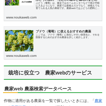
ぶどう（葡萄）は、最近ではホームセンターなどで苗が手軽
に入るようになり、家庭では庭植えだけでなく、鉢植えでも
育てられる人気の果樹です。農家webではぶどうの肥料につ
いて与え方や肥料時期・おすすめ商品や栽培のポイントなど
まとめて説明します。
www.noukaweb.com
ブドウ（葡萄）に使えるおすすめの農薬
ここでは、ブドウ（葡萄）に発生しやすい病害虫と、それを
防除するためのおすすめ農薬を詳しく紹介します。
www.noukaweb.com
栽培に役立つ 農家webのサービス
農家web 農薬検索データベース
作物に適用がある農薬を一覧で探したいときには、「
農家