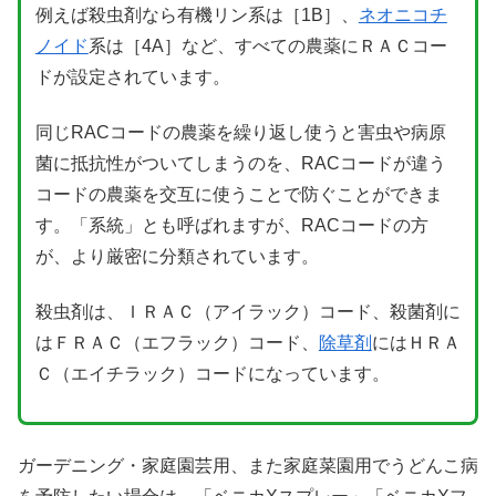
例えば殺虫剤なら有機リン系は［1B］、
ネオニコチ
ノイド
系は［4A］など、すべての農薬にＲＡＣコー
ドが設定されています。
同じRACコードの農薬を繰り返し使うと害虫や病原
菌に抵抗性がついてしまうのを、RACコードが違う
コードの農薬を交互に使うことで防ぐことができま
す。「系統」とも呼ばれますが、RACコードの方
が、より厳密に分類されています。
殺虫剤は、ＩＲＡＣ（アイラック）コード、殺菌剤に
はＦＲＡＣ（エフラック）コード、
除草剤
にはＨＲＡ
Ｃ（エイチラック）コードになっています。
ガーデニング・家庭園芸用、また家庭菜園用でうどんこ病