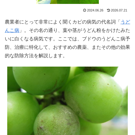
2024.06.26
2026.07.21
農業者にとって非常によく聞くカビの病気の代名詞「
うど
んこ病
」。その名の通り、葉や茎がうどん粉をかけたみた
いに白くなる病気です。ここでは、ブドウのうどんこ病予
防、治療に特化して、おすすめの農薬、またその他の効果
的な防除方法を解説します。