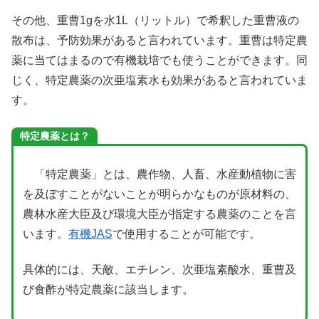
その他、重曹1gを水1L（リットル）で希釈した重曹液の
散布は、予防効果があると言われています。重曹は特定農
薬に当てはまるので有機栽培でも使うことができます。同
じく、特定農薬の次亜塩素水も効果があると言われていま
す。
特定農薬とは？
「特定農薬」とは、農作物、人畜、水産動植物に害
を及ぼすことがないことが明らかなものが原材料の、
農林水産大臣及び環境大臣が指定する農薬のことを言
います。
有機JAS
で使用することが可能です。
具体的には、天敵、エチレン、次亜塩素酸水、重曹及
び食酢が特定農薬に該当します。