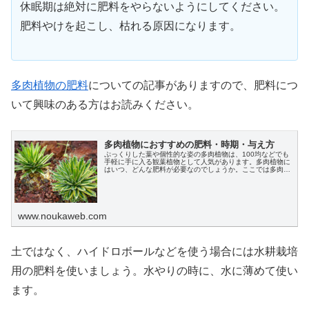
休眠期は絶対に肥料をやらないようにしてください。
肥料やけを起こし、枯れる原因になります。
多肉植物の肥料
についての記事がありますので、肥料につ
いて興味のある方はお読みください。
多肉植物におすすめの肥料・時期・与え方
ぷっくりした葉や個性的な姿の多肉植物は、100均などでも
手軽に手に入る観葉植物として人気があります。多肉植物に
はいつ、どんな肥料が必要なのでしょうか。ここでは多肉植
物におすすめの肥料や肥料時期、与え方についてわかりやす
く説明します。
www.noukaweb.com
土ではなく、ハイドロボールなどを使う場合には水耕栽培
用の肥料を使いましょう。水やりの時に、水に薄めて使い
ます。