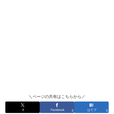
＼ページの共有はこちらから／
X
Facebook
はてブ
0
0