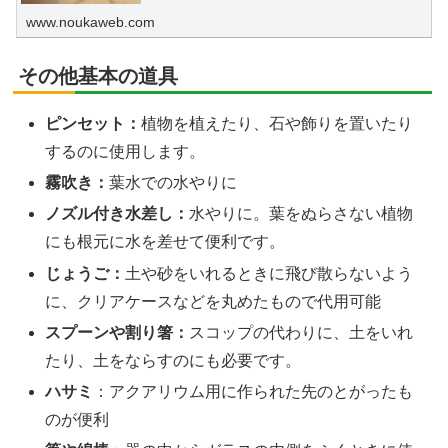
www.noukaweb.com
その他基本の道具
ピンセット：
植物を植えたり、石や飾りを置いたり
するのに使用します。
霧吹き：
葉水での水やりに
ノズル付き水差し：
水やりに。葉をぬらさない植物
にも根元に水を差せて便利です。
じょうご：
土や砂をいれるときに飛び散らないよう
に、クリアケースなどを丸めたもので代用可能
スプーンや割り箸：
スコップの代わりに、土をいれ
たり、土をならすのにも必要です。
ハサミ
：アクアリウム用に作られた先のとがったも
のが便利