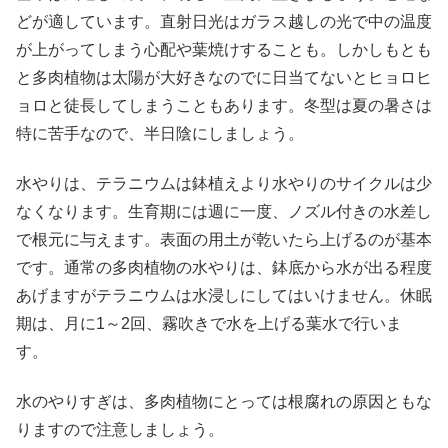
どが適しています。直射日光はガラス越しの光で中の温度
が上がってしまう心配や葉焼けすることも。しかしもとも
と多肉植物は太陽が大好きなのでに日当てないとヒョロヒ
ョロと徒長してしまうこともあります。冬型は夏の暑さは
特に苦手なので、半日陰にしましょう。
水やりは、テラニウムは鉢植えより水やりのサイクルは少
なくなります。生育期には週に一度、ノズル付きの水差し
で根元に与えます。表面の用土が乾いたら上げるのが基本
です。通常の多肉植物の水やりは、鉢底から水が出る程度
あげますがテラニウムは水浸しにしてはいけません。休眠
期は、月に1～2回、霧吹きで水を上げる葉水で行いま
す。
水のやりすぎは、多肉植物にとっては根腐れの原因ともな
りますので注意しましょう。