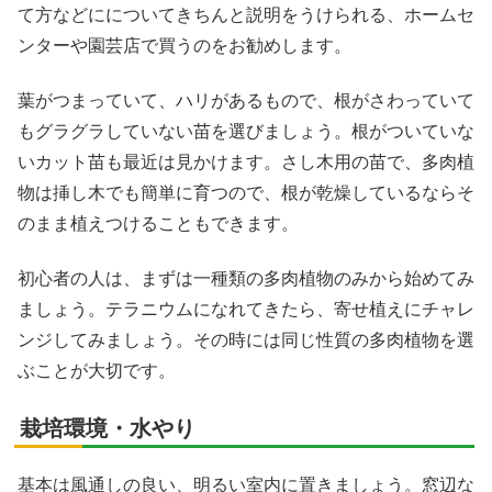
て方などにについてきちんと説明をうけられる、ホームセ
ンターや園芸店で買うのをお勧めします。
葉がつまっていて、ハリがあるもので、根がさわっていて
もグラグラしていない苗を選びましょう。根がついていな
いカット苗も最近は見かけます。さし木用の苗で、多肉植
物は挿し木でも簡単に育つので、根が乾燥しているならそ
のまま植えつけることもできます。
初心者の人は、まずは一種類の多肉植物のみから始めてみ
ましょう。テラニウムになれてきたら、寄せ植えにチャレ
ンジしてみましょう。その時には同じ性質の多肉植物を選
ぶことが大切です。
栽培環境・水やり
基本は風通しの良い、明るい室内に置きましょう。窓辺な