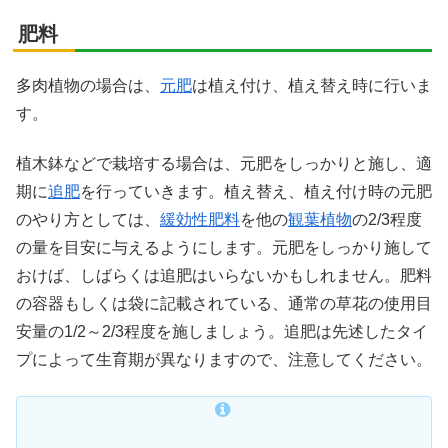
肥料
多肉植物の場合は、
元肥
は植え付け、植え替え時に行いま
す。
植木鉢などで栽培する場合は、元肥をしっかりと施し、適
期に
追肥
を行っていきます。植え替え、植え付け時の元肥
のやり方としては、
緩効性肥料
を他の
観葉植物
の2/3程度
の量を目安に与えるようにします。元肥をしっかり施して
おけば、しばらくは追肥はいらないかもしれません。肥料
の容器もしくは袋に記載されている、通常の草花の使用目
安量の1/2～2/3程度を施しましょう。追肥は先述したタイ
プによって生育期が異なりますので、注意してください。