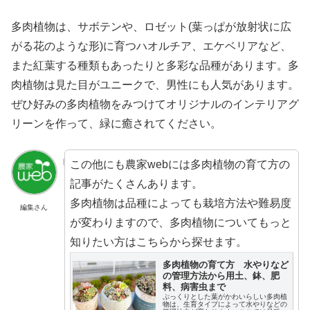
多肉植物は、サボテンや、ロゼット(葉っぱが放射状に広
がる花のような形)に育つハオルチア、エケベリアなど、
また紅葉する種類もあったりと多彩な品種があります。多
肉植物は見た目がユニークで、男性にも人気があります。
ぜひ好みの多肉植物をみつけてオリジナルのインテリアグ
リーンを作って、緑に癒されてください。
この他にも農家webには多肉植物の育て方の
記事がたくさんあります。
多肉植物は品種によっても栽培方法や難易度
編集さん
が変わりますので、多肉植物についてもっと
知りたい方はこちらから探せます。
多肉植物の育て方 水やりなど
の管理方法から用土、鉢、肥
料、病害虫まで
ぷっくりとした葉がかわいらしい多肉植
物は、生育タイプによって水やりなどの