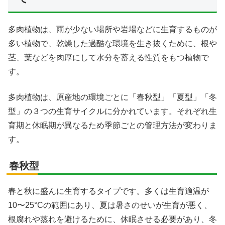
多肉植物は、雨が少ない場所や岩場などに生育するものが
多い植物で、乾燥した過酷な環境を生き抜くために、根や
茎、葉などを肉厚にして水分を蓄える性質をもつ植物で
す。
多肉植物は、原産地の環境ごとに「春秋型」「夏型」「冬
型」の３つの生育サイクルに分かれています。それぞれ生
育期と休眠期が異なるため季節ごとの管理方法が変わりま
す。
春秋型
春と秋に盛んに生育するタイプです。多くは生育適温が
10〜25°Cの範囲にあり、夏は暑さのせいが生育が悪く、
根腐れや蒸れを避けるために、休眠させる必要があり、冬