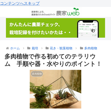
コンテンツへスキップ
ホーム
栽培
花き・観葉植物
多肉植物
多肉植物で作る初めてのテラリウ
ム 手順や器・水やりのポイント！
多肉植物