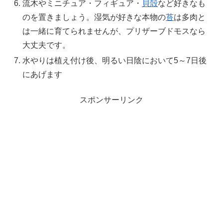
流木やミニチュア・フィギュア・
貝殻
など好きなも
のを置きましょう。湿気が好きな本物の
苔
は多肉と
は一緒に育てられませんが、プリザーブドモスなら
大丈夫です。
水やりは植え付け後、明るい日陰において5～7日後
にあげます
スポンサーリンク