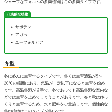
シャープなフォルムの多肉植物はこの多肉タイプです。
代表的な植物
サボテン
アガべ
ユーフォルビア
冬型
冬に盛んに生育するタイプです。多くは生育適温が5〜
20°Cの範囲にあり、気温が一定以下になると生育を始め
ます。高温多湿が苦手で、冬であっても高温多湿な室内な
どでは生育を止めてしまうことがあります。春と秋はゆっ
くりと生育するため、水と肥料を少量施します。個性的な
多肉植物はこのタイプが多いです。