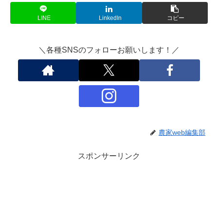
LINE
LinkedIn
コピー
＼各種SNSのフォローお願いします！／
農家web編集部
スポンサーリンク