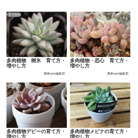
多肉植物
多肉植物
多肉植物 樹氷 育て方・
多肉植物・恋心 育て方・
増やし方
増やし方
農家web編集部
農家web編集部
多肉植物
多肉植物
多肉植物デビーの育て方・
多肉植物メビナの育て方・
増やし方
増やし方