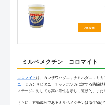
Amazon
ミルベメクチン コロマイト
コロマイト
は、カンザワハダニ，ナミハダニ，ミカ
ニ
，ミカンサビダニ，チャノホソガに対する防除効
ステージに対しても高い活性を示し，速効的、また
さらに、有効成分であるミルベメクチンは微生物が