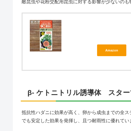
敵昆虫や花粉交配用昆虫に対する影響が少ないのも
Amazon
β- ケトニトリル誘導体 スタ
抵抗性ハダニに効果が高く、卵から成虫までの全ス
でも安定した効果を発揮し、且つ耐雨性に優れてい