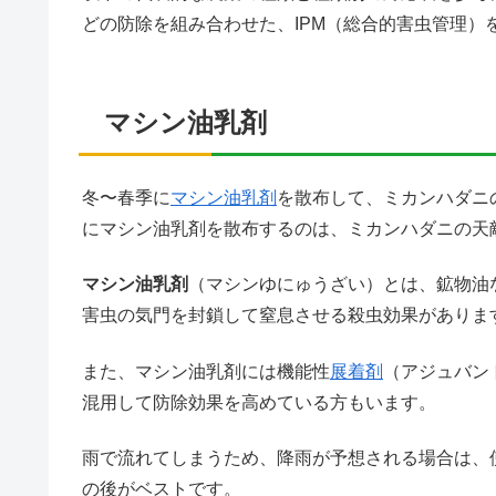
どの防除を組み合わせた、IPM（総合的害虫管理）
マシン油乳剤
冬〜春季に
マシン油乳剤
を散布して、ミカンハダニ
にマシン油乳剤を散布するのは、ミカンハダニの天
マシン油乳剤
（マシンゆにゅうざい）とは、鉱物油
害虫の気門を封鎖して窒息させる殺虫効果がありま
また、マシン油乳剤には機能性
展着剤
（アジュバン
混用して防除効果を高めている方もいます。
雨で流れてしまうため、降雨が予想される場合は、
の後がベストです。