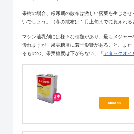
果樹の場合、厳寒期の散布は激しい落葉を生じさせ
いでしょう。（冬の散布は１月上旬までに負えれる
マシン油乳剤には様々な種類があり、最もメジャー
優れますが、果実糖度に若干影響があること、また
るものの、果実糖度は下がらない、「
アタックオイ
Amazon