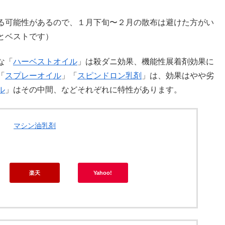
る可能性があるので、１月下旬〜２月の散布は避けた方がい
とベストです）
な「
ハーベストオイル
」は殺ダニ効果、機能性展着剤効果に
「
スプレーオイル
」「
スピンドロン乳剤
」は、効果はやや劣
ル
」はその中間、などそれぞれに特性があります。
マシン油乳剤
楽天
Yahoo!