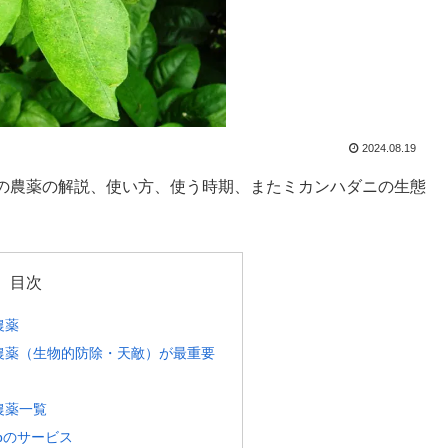
2024.08.19
の農薬の解説、使い方、使う時期、またミカンハダニの生態
目次
農薬
農薬（生物的防除・天敵）が最重要
農薬一覧
bのサービス