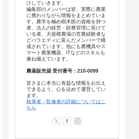
けしていきます。
編集部のメンバーは皆、実際に農業
に携わりながら情報をまとめていま
す。農学を極め樹木医の資格を持つ
者、法人の経営・財務管理に長けて
いる者、大規模農場の営農経験者な
どバラエティに富んだメンバーで構
成されています。他にも農機具やス
マート農業機器、ITなどのスキルも
兼ね備えています。
農薬販売届 受付番号：210-0099
皆さまに本当に有益な情報をお伝え
できるよう、心を込めて運営してい
ます。
執筆者・監修者の詳細についてはこ
ちら