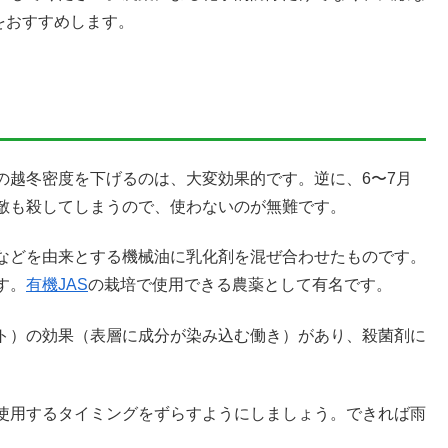
をおすすめします。
の越冬密度を下げるのは、大変効果的です。逆に、6〜7月
敵も殺してしまうので、使わないのが無難です。
などを由来とする機械油に乳化剤を混ぜ合わせたものです。
す。
有機JAS
の栽培で使用できる農薬として有名です。
ト）の効果（表層に成分が染み込む働き）があり、殺菌剤に
使用するタイミングをずらすようにしましょう。できれば雨