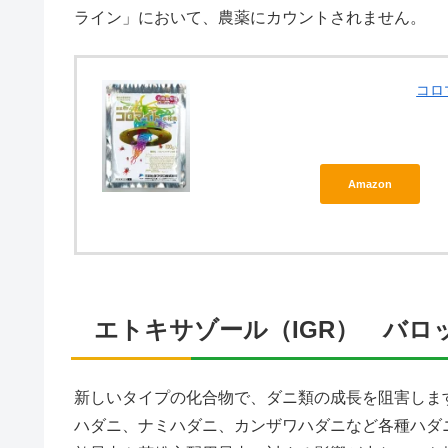
ライン」において、農薬にカウントされません。
コロ
Amazon
エトキサゾール（IGR） バロ
新しいタイプの化合物で、ダニ類の成長を阻害しま
ハダニ、ナミハダニ、カンザワハダニなど各種ハダ