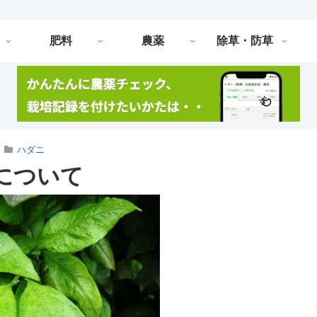
肥料
農薬
除草・防草
ハダニ
について