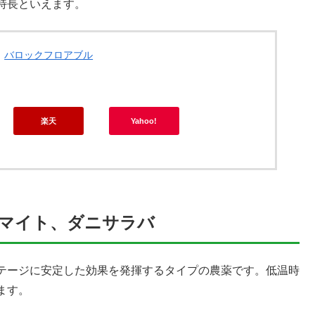
特長といえます。
バロックフロアブル
楽天
Yahoo!
ーマイト、ダニサラバ
テージに安定した効果を発揮するタイプの農薬です。低温時
ます。