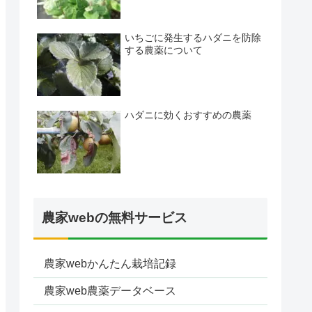
いちごに発生するハダニを防除
する農薬について
ハダニに効くおすすめの農薬
農家webの無料サービス
農家webかんたん栽培記録
農家web農薬データベース