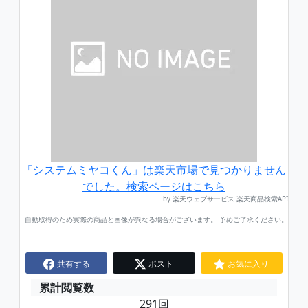
「システムミヤコくん」は楽天市場で見つかりません
でした。検索ページはこちら
by 楽天ウェブサービス 楽天商品検索API
自動取得のため実際の商品と画像が異なる場合がございます。 予めご了承ください。
共有する
ポスト
お気に入り
累計閲覧数
291回