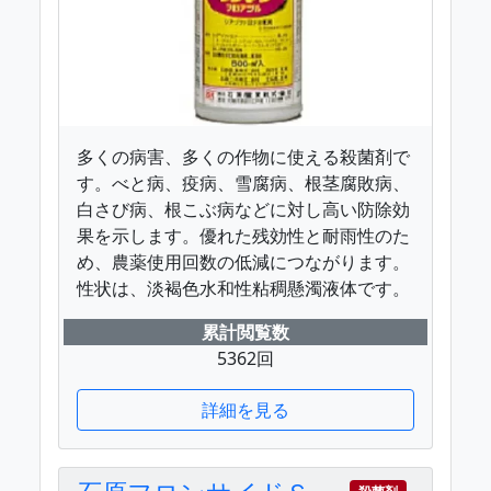
多くの病害、多くの作物に使える殺菌剤で
す。べと病、疫病、雪腐病、根茎腐敗病、
白さび病、根こぶ病などに対し高い防除効
果を示します。優れた残効性と耐雨性のた
め、農薬使用回数の低減につながります。
性状は、淡褐色水和性粘稠懸濁液体です。
累計閲覧数
5362回
詳細を見る