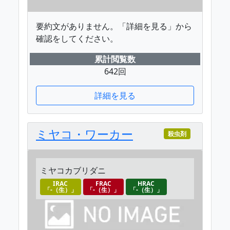
要約文がありません。「詳細を見る」から
確認をしてください。
累計閲覧数
642回
詳細を見る
ミヤコ・ワーカー
殺虫剤
ミヤコカブリダニ
IRAC
FRAC
HRAC
「-（生）」
「-（生）」
「-（生）」