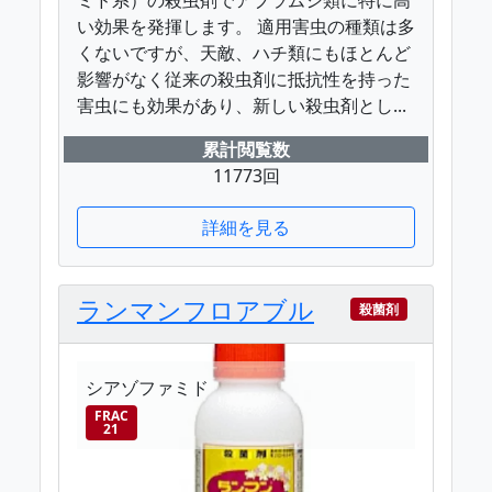
い効果を発揮します。 適用害虫の種類は多
くないですが、天敵、ハチ類にもほとんど
影響がなく従来の殺虫剤に抵抗性を持った
害虫にも効果があり、新しい殺虫剤とし...
累計閲覧数
11773回
詳細を見る
ランマンフロアブル
殺菌剤
シアゾファミド
FRAC
21