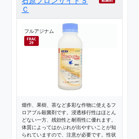
石原フロンサイドＳ
殺菌剤
Ｃ
フルアジナム
FRAC
29
畑作、果樹、茶など多彩な作物に使えるフ
ロアブル殺菌剤です。浸透移行性はほとん
どない一方、残効性と耐雨性に優れます。
体質によってはかぶれが出やすいことが知
られていますので、注意が必要です。性状