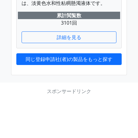
は、淡黄色水和性粘稠懸濁液体です。
累計閲覧数
3101回
詳細を見る
同じ登録申請社(者)の製品をもっと探す
スポンサードリンク