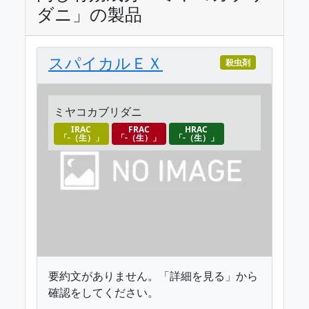
ダニ」の製品
スパイカルＥＸ
殺虫剤
ミヤコカブリダニ
IRAC
FRAC
HRAC
「-（生）」
「-（生）」
「-（生）」
要約文がありません。「詳細を見る」から
確認をしてください。