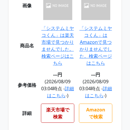
画像
「システムミヤ
「システムミヤ
コくん」は楽天
コくん」は
市場で見つかり
Amazonで見つ
商品名
ませんでした。
かりませんでし
検索ページはこ
た。検索ページ
ちら
はこちら
---円
---円
(2026/08/09
(2026/08/09
参考価格
03:04時点 -
詳細
03:04時点 -
詳細
はこちら
-)
はこちら
-)
楽天市場で
Amazon
詳細
検索
で検索