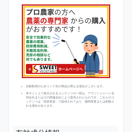
自動取得のためリンク先の商品が異なる場合がございます。
本サイト上で表示されるコンテンツの一部は、アマゾンジャパン合
同会社またはその関連会社により提供されたものです。これらのコ
ンテンツは「現状有姿」で提供されており、随時変更または削除さ
れる場合があります。