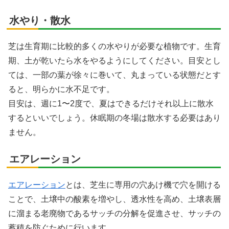
水やり・散水
芝は生育期に比較的多くの水やりが必要な植物です。生育
期、土が乾いたら水をやるようにしてください。目安とし
ては、一部の葉が徐々に巻いて、丸まっている状態だとす
ると、明らかに水不足です。
目安は、週に1〜2度で、夏はできるだけそれ以上に散水
するといいでしょう。休眠期の冬場は散水する必要はあり
ません。
エアレーション
エアレーション
とは、芝生に専用の穴あけ機で穴を開ける
ことで、土壌中の酸素を増やし、透水性を高め、土壌表層
に溜まる老廃物であるサッチの分解を促進させ、サッチの
蓄積を防ぐために行います。