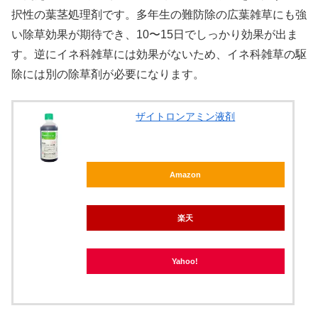
択性の葉茎処理剤です。多年生の難防除の広葉雑草にも強
い除草効果が期待でき、10〜15日でしっかり効果が出ま
す。逆にイネ科雑草には効果がないため、イネ科雑草の駆
除には別の除草剤が必要になります。
ザイトロンアミン液剤
Amazon
楽天
Yahoo!