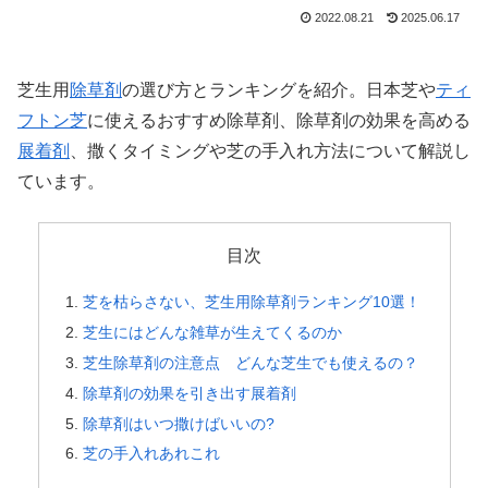
2022.08.21
2025.06.17
芝生用
除草剤
の選び方とランキングを紹介。日本芝や
ティ
フトン芝
に使えるおすすめ除草剤、除草剤の効果を高める
展着剤
、撒くタイミングや芝の手入れ方法について解説し
ています。
目次
芝を枯らさない、芝生用除草剤ランキング10選！
芝生にはどんな雑草が生えてくるのか
芝生除草剤の注意点 どんな芝生でも使えるの？
除草剤の効果を引き出す展着剤
除草剤はいつ撒けばいいの?
芝の手入れあれこれ