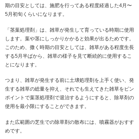
期の目安としては、施肥を行ってある程度経過した4月〜
5月初旬くらいになります。
「茎葉処理剤」は、雑草が発生して育っている時期に使用
します。葉や茎にしっかりかかると効果が出るためです。
このため、撒く時期の目安としては、雑草がある程度生長
する5月半ばから、雑草の様子を見て断続的に使用するこ
とになります。
つまり、雑草が発生する前に土壌処理剤を上手く使い、発
生する雑草の総量を抑え、それでも生えてきた雑草をピン
ポイントで葉茎処理剤で退治するようにすると、除草剤の
使用を最小限にすることができます。
また広範囲の芝生での除草剤の散布には、噴霧器がおすす
めです。