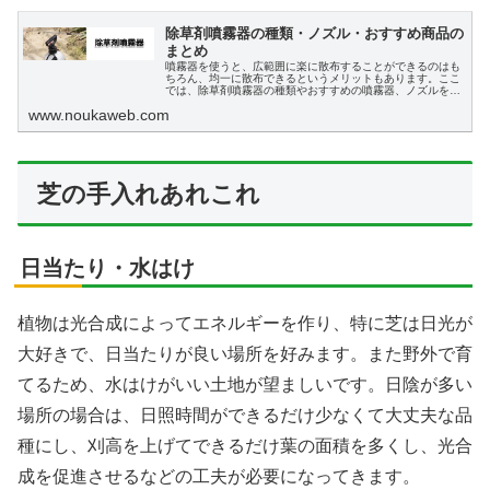
除草剤噴霧器の種類・ノズル・おすすめ商品の
まとめ
噴霧器を使うと、広範囲に楽に散布することができるのはも
ちろん、均一に散布できるというメリットもあります。ここ
では、除草剤噴霧器の種類やおすすめの噴霧器、ノズルを解
説、紹介します。
www.noukaweb.com
芝の手入れあれこれ
日当たり・水はけ
植物は光合成によってエネルギーを作り、特に芝は日光が
大好きで、日当たりが良い場所を好みます。また野外で育
てるため、水はけがいい土地が望ましいです。日陰が多い
場所の場合は、日照時間ができるだけ少なくて大丈夫な品
種にし、刈高を上げてできるだけ葉の面積を多くし、光合
成を促進させるなどの工夫が必要になってきます。