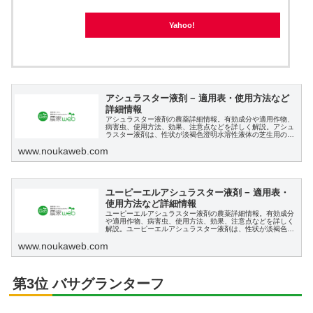
Yahoo!
アシュラスター液剤 − 適用表・使用方法など
詳細情報
アシュラスター液剤の農薬詳細情報。有効成分や適用作物、
病害虫、使用方法、効果、注意点などを詳しく解説。アシュ
ラスター液剤は、性状が淡褐色澄明水溶性液体の芝生用の除
草剤です
www.noukaweb.com
ユーピーエルアシュラスター液剤 − 適用表・
使用方法など詳細情報
ユーピーエルアシュラスター液剤の農薬詳細情報。有効成分
や適用作物、病害虫、使用方法、効果、注意点などを詳しく
解説。ユーピーエルアシュラスター液剤は、性状が淡褐色澄
明水溶性液体の芝生用の除草剤です
www.noukaweb.com
第3位 バサグランターフ