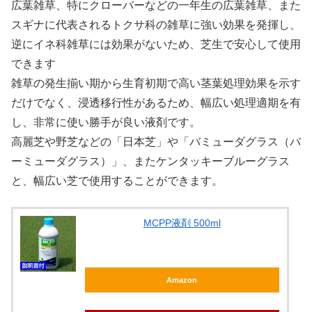
広葉雑草、特にクローバーなどの一年生の広葉雑草、また
スギナに代表されるトクサ科の雑草に強い効果を発揮し、
逆にイネ科雑草には効果がないため、芝生で安心して使用
できます
雑草の発生揃い期から生育初期で高い茎葉処理効果を示す
だけでなく、浸透移行性があるため、幅広い処理適期を有
し、非常に使い勝手が良い液剤です。
高麗芝や野芝などの「日本芝」や「バミューダグラス（バ
ーミューダグラス）」、またケンタッキーブルーグラス
と、幅広い芝で使用することができます。
MCPP液剤 500ml
Amazon