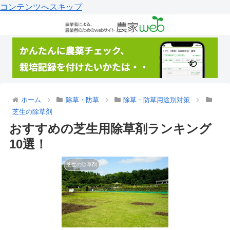
コンテンツへスキップ
ホーム
除草・防草
除草・防草用途別対策
芝生の除草剤
おすすめの芝生用除草剤ランキング
10選！
芝生の除草剤