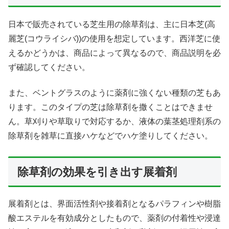
日本で販売されている芝生用の除草剤は、主に日本芝(高
麗芝(コウライシバ))の使用を想定しています。西洋芝に使
えるかどうかは、商品によって異なるので、商品説明を必
ず確認してください。
また、ベントグラスのように薬剤に強くない種類の芝もあ
ります。このタイプの芝は除草剤を撒くことはできませ
ん。草刈りや草取りで対応するか、液体の葉茎処理剤系の
除草剤を雑草に直接ハケなどでハケ塗りしてください。
除草剤の効果を引き出す展着剤
展着剤とは、界面活性剤や接着剤となるパラフィンや樹脂
酸エステルを有効成分としたもので、薬剤の付着性や浸達