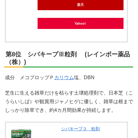
楽天
Yahoo!
第8位 シバキープⅢ粒剤 (レインボー薬品
（株）)
成分 メコプロップＰ
カリウム
塩、DBN
芝生に生える雑草だけを枯らす土壌処理剤で、日本芝（こ
うらいしば）や観賞用ジャノヒゲに優しく、雑草は根まで
しっかり除草でき、約4カ月間効果が持続します。
シバキープ３ 粒剤