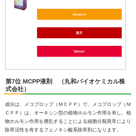
Amazon
楽天
Yahoo!
第7位 MCPP液剤 （丸和バイオケミカル株
式会社）
成分は、メコプロップ（ＭＣＰＰ）で、メコプロップ（Ｍ
ＣＰＰ）は、オーキシン型の植物ホルモン作用を有し、植
物ホルモン作用を攪乱することによる細胞分裂異常により
除草活性を有するフェノキシ酸系除草剤になります。