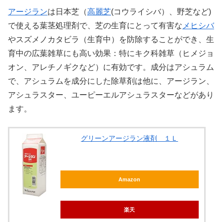
アージラン
は日本芝（
高麗芝
(コウライシバ）、野芝など)
で使える葉茎処理剤で、芝の生育にとって有害な
メヒシバ
やスズメノカタビラ（生育中）を防除することができ、生
育中の広葉雑草にも高い効果：特にキク科雑草（ヒメジョ
オン、アレチノギクなど）に有効です。成分はアシュラム
で、アシュラムを成分にした除草剤は他に、アージラン、
アシュラスター、ユーピーエルアシュラスターなどがあり
ます。
グリーンアージラン液剤 １Ｌ
Amazon
楽天