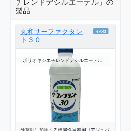
チレンドデシルエーテル」の
製品
丸和サーファクタン
その他
ト３０
ポリオキシエチレンドデシルエーテル
除草剤に加用する機能性展着剤（アジュバ