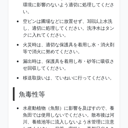
環境に影響のないよう適切に処理してくださ
い。
空ビンは圃場などに放置せず、3回以上水洗
し、適切に処理してください。洗浄水はタン
クに入れてください。
火災時は、適切な保護具を着用し水・消火剤
等で消火に努めてください。
漏出時は、保護具を着用し布・砂等に吸収さ
せ回収してください。
移送取扱いは、ていねいに行ってください。
魚毒性等
水産動植物（魚類）に影響を及ぼすので、養
魚田では使用しないでください。散布後は河
川、養殖池等に流入しないよう水管理に注意