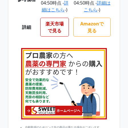
04:50時点 -
詳
04:50時点 -
詳細は
細はこちら
-)
こちら
-)
楽天市場
Amazonで
詳細
で見る
見る
自動取得のためリンク先の商品が異なる場合がございます。