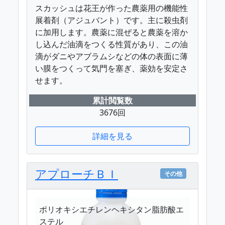
スカッシュは花王が作った農薬用の機能性
展着剤（アジュバント）です。主に殺虫剤
に加用します。農薬に混ぜると農薬を溶か
し込んだ油滴をつくる性質があり、この油
滴がダニやアブラムシなどの体の表面に薄
い膜をつくって気門を塞ぎ、薬効を安定さ
せます。
累計閲覧数
3676回
詳細を見る
アプローチＢＩ
その他
ポリオキシエチレンヘキシタン脂肪酸エ
ステル