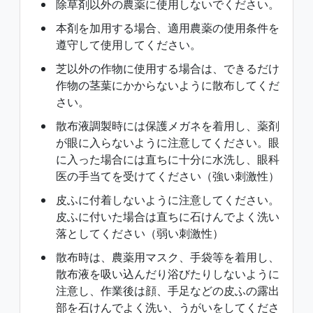
除草剤以外の農薬に使用しないでください。
本剤を加用する場合、適用農薬の使用条件を
遵守して使用してください。
芝以外の作物に使用する場合は、できるだけ
作物の茎葉にかからないように散布してくだ
さい。
散布液調製時には保護メガネを着用し、薬剤
が眼に入らないように注意してください。眼
に入った場合には直ちに十分に水洗し、眼科
医の手当てを受けてください（強い刺激性）
皮ふに付着しないように注意してください。
皮ふに付いた場合は直ちに石けんでよく洗い
落としてください（弱い刺激性）
散布時は、農薬用マスク、手袋等を着用し、
散布液を吸い込んだり浴びたりしないように
注意し、作業後は顔、手足などの皮ふの露出
部を石けんでよく洗い、うがいをしてくださ