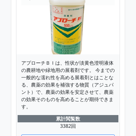
アプローチＢＩは、性状が淡黄色澄明液体
の農耕地や緑地用の展着剤です。 今までの
一般的な濡れ性を高める展着剤とはことな
る、農薬の効果を補強する物質（アジュパ
ント）で、農薬の効果を安定させて、農薬
の効果そのものを高めることが期待できま
す。
累計閲覧数
3382回