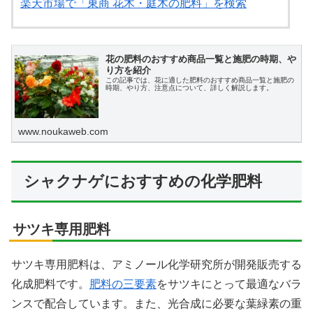
楽天市場で「東商 花木・庭木の肥料」を検索
花の肥料のおすすめ商品一覧と施肥の時期、や
り方を紹介
この記事では、花に適した肥料のおすすめ商品一覧と施肥の
時期、やり方、注意点について、詳しく解説します。
www.noukaweb.com
シャクナゲにおすすめの化学肥料
サツキ専用肥料
サツキ専用肥料は、アミノール化学研究所が開発販売する
化成肥料です。
肥料の三要素
をサツキにとって最適なバラ
ンスで配合しています。また、光合成に必要な葉緑素の重