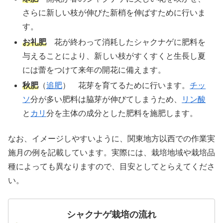
さらに新しい枝が伸びた新梢を伸ばすために行いま
す。
お礼肥
花が終わって消耗したシャクナゲに肥料を
与えることにより、新しい枝がすくすくと生長し夏
には蕾をつけて来年の開花に備えます。
秋肥
（
追肥
） 花芽を育てるために行います。
チッ
ソ
分が多い肥料は脇芽が伸びてしまうため、
リン酸
と
カリ
分を主体の成分とした肥料を施肥します。
なお、イメージしやすいように、関東地方以西での作業実
施月の例を記載しています。実際には、栽培地域や栽培品
種によっても異なりますので、目安としてとらえてくださ
い。
シャクナゲ栽培の流れ