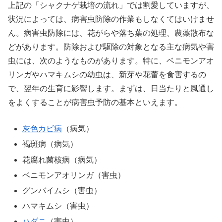
上記の「シャクナゲ栽培の流れ」では割愛していますが、
状況によっては、病害虫防除の作業もしなくてはいけませ
ん。病害虫防除には、花がらや落ち葉の処理、農薬散布な
どがあります。防除および駆除の対象となる主な病気や害
虫には、次のようなものがあります。特に、ベニモンアオ
リンガやハマキムシの幼虫は、新芽や花蕾を食害するの
で、翌年の生育に影響します。まずは、日当たりと風通し
をよくすることが病害虫予防の基本といえます。
灰色カビ病
（病気）
褐斑病（病気）
花腐れ菌核病（病気）
ベニモンアオリンガ（害虫）
グンバイムシ（害虫）
ハマキムシ（害虫）
ハダニ
（害虫）