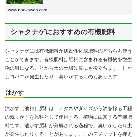
www.noukaweb.com
シャクナゲにおすすめの有機肥料
シャクナゲには有機肥料か緩効性化成肥料のどちらも使う
ことができます。有機肥料は肥料に含まれる有機物を微生
物の餌になることから土の土壌改良にも役立ちます。しか
しコバエが発生したり、臭いがするものもあります。
油かす
油かす（油粕）肥料は、ナタネやダイズから油を搾る工程
の残りかすを原料として使用する、植物に由来する有機肥
料です。油かす肥料が分解される過程で、臭いがしたり虫
が発生したりすることがあります。このデメリットを抑え