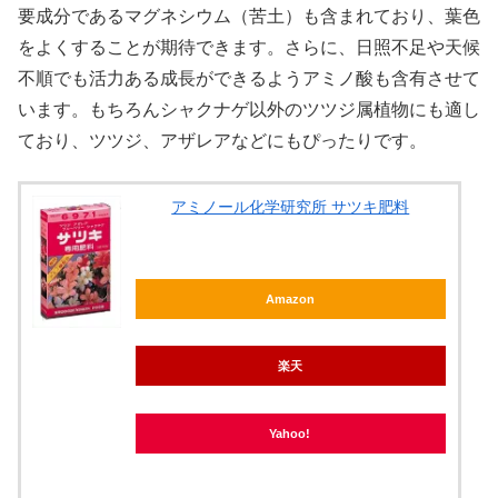
要成分であるマグネシウム（苦土）も含まれており、葉色
をよくすることが期待できます。さらに、日照不足や天候
不順でも活力ある成長ができるようアミノ酸も含有させて
います。もちろんシャクナゲ以外のツツジ属植物にも適し
ており、ツツジ、アザレアなどにもぴったりです。
アミノール化学研究所 サツキ肥料
Amazon
楽天
Yahoo!