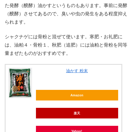
た発酵（醗酵）油かすというものもあります。事前に発酵
（醗酵）させてあるので、臭いや虫の発生をある程度抑え
られます。
シャクナゲには骨粉と混ぜて使います。寒肥・お礼肥に
は、油粕４・骨粉１、秋肥（追肥）には油粕と骨粉を同等
量まぜたものがおすすめです。
油かす 粉末
Amazon
楽天
Yahoo!