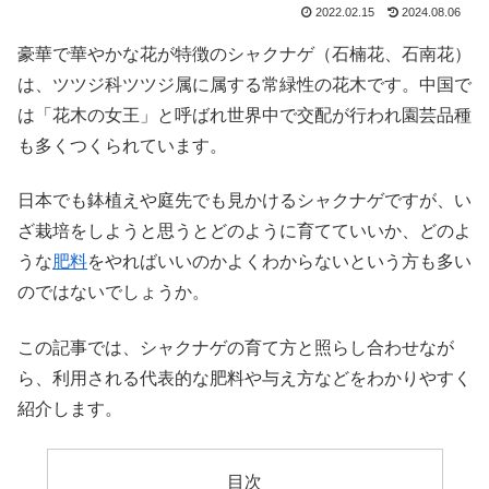
2022.02.15
2024.08.06
豪華で華やかな花が特徴のシャクナゲ（石楠花、石南花）
は、ツツジ科ツツジ属に属する常緑性の花木です。中国で
は「花木の女王」と呼ばれ世界中で交配が行われ園芸品種
も多くつくられています。
日本でも鉢植えや庭先でも見かけるシャクナゲですが、い
ざ栽培をしようと思うとどのように育てていいか、どのよ
うな
肥料
をやればいいのかよくわからないという方も多い
のではないでしょうか。
この記事では、シャクナゲの育て方と照らし合わせなが
ら、利用される代表的な肥料や与え方などをわかりやすく
紹介します。
目次