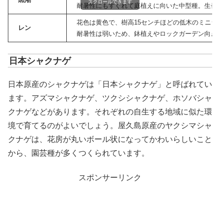
スクロールできます
耐暑性にもすぐれて庭植えに向いた中型種。生長す
花色は黄色で、樹高15センチほどの低木のミニシ
レン
耐暑性は弱いため、鉢植えやロックガーデン向き
日本シャクナゲ
日本原産のシャクナゲは「日本シャクナゲ」と呼ばれてい
ます。アズマシャクナゲ、ツクシシャクナゲ、ホソバシャ
クナゲなどがあります。それぞれの自生する地域に似た環
境で育てるのがよいでしょう。屋久島原産のヤクシマシャ
クナゲは、花房が丸いボール状になってかわいらしいこと
から、園芸種が多くつくられています。
スポンサーリンク