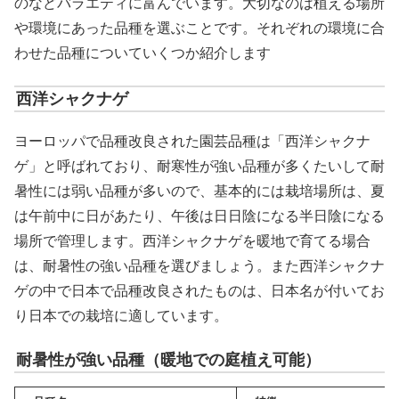
のなどバラエティに富んでいます。大切なのは植える場所
や環境にあった品種を選ぶことです。それぞれの環境に合
わせた品種についていくつか紹介します
西洋シャクナゲ
ヨーロッパで品種改良された園芸品種は「西洋シャクナ
ゲ」と呼ばれており、耐寒性が強い品種が多くたいして耐
暑性には弱い品種が多いので、基本的には栽培場所は、夏
は午前中に日があたり、午後は日日陰になる半日陰になる
場所で管理します。西洋シャクナゲを暖地で育てる場合
は、耐暑性の強い品種を選びましょう。また西洋シャクナ
ゲの中で日本で品種改良されたものは、日本名が付いてお
り日本での栽培に適しています。
耐暑性が強い品種（暖地での庭植え可能）