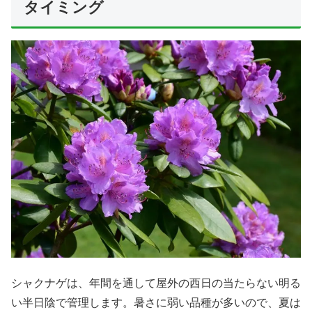
タイミング
シャクナゲは、年間を通して屋外の西日の当たらない明る
い半日陰で管理します。暑さに弱い品種が多いので、夏は