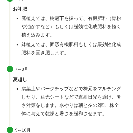
お礼肥
庭植えでは、樹冠下を掘って、有機肥料（骨粉
や油かすなど）もしくは緩効性化成肥料を軽く
植え込みます。
鉢植えでは、固形有機肥料もしくは緩効性化成
肥料を置き肥します。
7～8月
夏越し
腐葉土やバークチップなどで株元をマルチング
したり、遮光シートなどで直射日光を避け、暑
さ対策をします。水やりは朝と夕の2回、株全
体に与えて乾燥と暑さを緩和させます。
9～10月