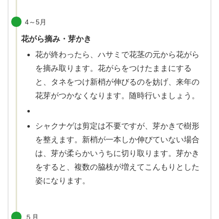
4～5月
花がら摘み・芽かき
花が終わったら、ハサミで花茎の元から花がら
を摘み取ります。花がらをつけたままにする
と、タネをつけ新梢が伸びるのを妨げ、来年の
花芽がつかなくなります。随時行いましょう。
シャクナゲは剪定は不要ですが、芽かきで樹形
を整えます。新梢が一本しか伸びていない場合
は、芽が柔らかいうちに切り取ります。芽かき
をすると、複数の脇枝が増えてこんもりとした
姿になります。
５月