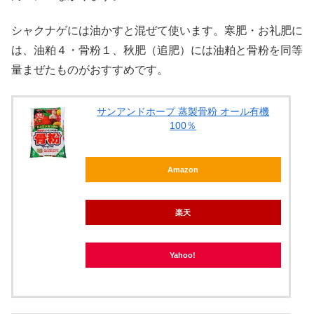
シャクナゲには油かすと混ぜて使います。寒肥・お礼肥に
は、油粕４・骨粉１、秋肥（追肥）には油粕と骨粉を同等
量まぜたものがおすすめです。
サンアンドホープ 蒸製骨粉 オール有機
100％
Amazon
楽天
Yahoo!