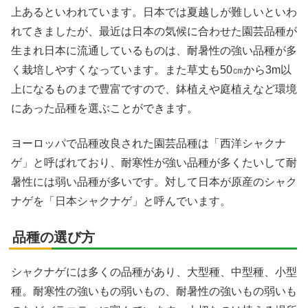
上あるといわれています。日本では夏越しが難しいといわ
れてきましたが、最近は日本の気候に合わせた園芸品種が
生まれ日本に流通しているものは、耐暑性の強い品種が多
く栽培しやすくなっています。また草丈も50㎝から3m以
上になるものまで豊富ですので、鉢植えや庭植えなど環境
にあった品種を選ぶことができます。
ヨーロッパで品種改良された園芸品種は「西洋シャクナ
ゲ」と呼ばれており、耐寒性が強い品種が多くたいして耐
暑性には弱い品種が多いです。対して日本が原産のシャク
ナゲを「日本シャクナゲ」と呼んでいます。
品種の選び方
シャクナゲには多くの品種があり、大型種、中型種、小型
種。耐寒性の強いもの弱いもの、耐暑性の強いもの弱いも