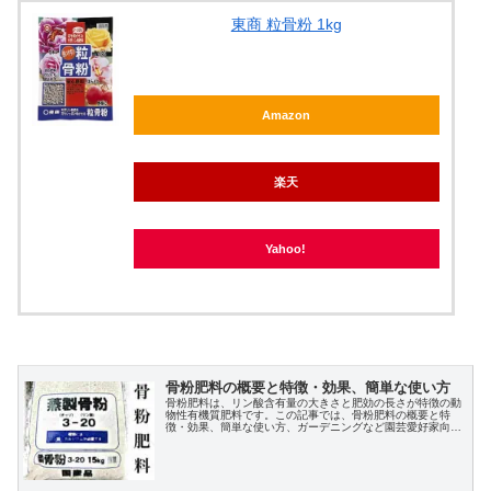
東商 粒骨粉 1kg
Amazon
楽天
Yahoo!
骨粉肥料の概要と特徴・効果、簡単な使い方
骨粉肥料は、リン酸含有量の大きさと肥効の長さが特徴の動
物性有機質肥料です。この記事では、骨粉肥料の概要と特
徴・効果、簡単な使い方、ガーデニングなど園芸愛好家向け
のおすすめ商品をご紹介します。