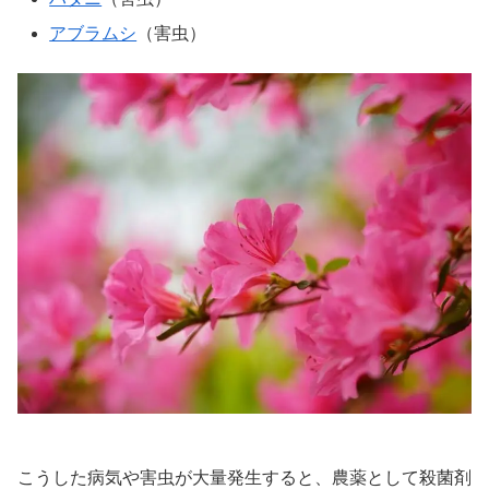
アブラムシ
（害虫）
こうした病気や害虫が大量発生すると、農薬として殺菌剤