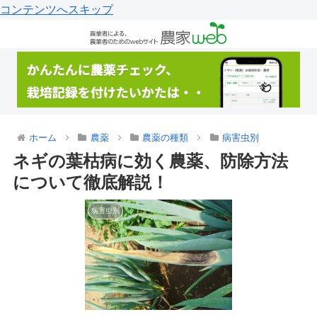
コンテンツへスキップ
ホーム
農薬
農薬の種類
病害虫別
ネギの葉枯病に効く農薬、防除方法
について徹底解説！
病害虫別