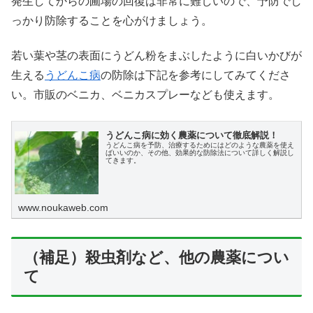
発生してからの圃場の回復は非常に難しいので、予防でし
っかり防除することを心がけましょう。
若い葉や茎の表面にうどん粉をまぶしたように白いかびが
生える
うどんこ病
の防除は下記を参考にしてみてくださ
い。市販のベニカ、ベニカスプレーなども使えます。
うどんこ病に効く農薬について徹底解説！
うどんこ病を予防、治療するためにはどのような農薬を使え
ばいいのか、その他、効果的な防除法について詳しく解説し
てきます。
www.noukaweb.com
（補足）殺虫剤など、他の農薬につい
て