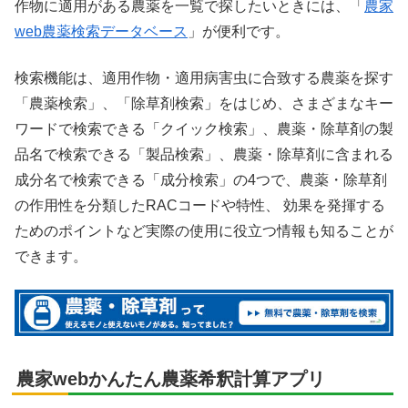
作物に適用がある農薬を一覧で探したいときには、「
農家
web農薬検索データベース
」が便利です。
検索機能は、適用作物・適用病害虫に合致する農薬を探す
「農薬検索」、「除草剤検索」をはじめ、さまざまなキー
ワードで検索できる「クイック検索」、農薬・除草剤の製
品名で検索できる「製品検索」、農薬・除草剤に含まれる
成分名で検索できる「成分検索」の4つで、農薬・除草剤
の作用性を分類したRACコードや特性、 効果を発揮する
ためのポイントなど実際の使用に役立つ情報も知ることが
できます。
農家webかんたん農薬希釈計算アプリ