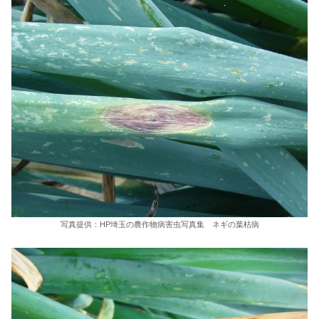
写真提供：HP埼玉の農作物病害虫写真集 ネギの葉枯病