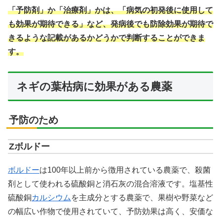
「予防剤」か「治療剤」かは、「病気の初発後に使用して
も効果が期待できる」など、発病後でも防除効果が期待で
きるような記載があるかどうかで判断することができま
す。
ネギの葉枯病に効果がある農薬
予防のため
Zボルドー
ボルドー
は100年以上前から徴用されている農薬で、殺菌
剤として使われる硫酸銅と消石灰の混合溶液です。塩基性
硫酸銅
カルシウム
を主成分とする農薬で、果樹や野菜など
の幅広い作物で使用されていて、予防効果は高く、安価な