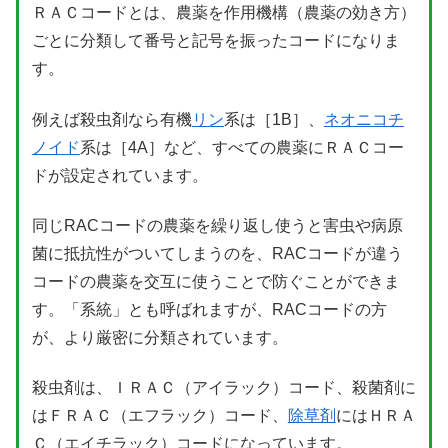
ＲＡＣコードとは、農薬を作用機構（農薬の効き方）
ごとに分類して番号と記号を振ったコードになりま
す。
例えば殺虫剤なら有機
リン
系は［1B］、
ネオニコチ
ノイド
系は［4A］など、すべての農薬にＲＡＣコー
ドが設定されています。
同じRACコードの農薬を繰り返し使うと害虫や病原
菌に抵抗性がついてしまうのを、RACコードが違う
コードの農薬を交互に使うことで防ぐことができま
す。「系統」とも呼ばれますが、RACコードの方
が、より厳密に分類されています。
殺虫剤は、ＩＲＡＣ（アイラック）コード、殺菌剤に
はＦＲＡＣ（エフラック）コード、
除草剤
にはＨＲＡ
Ｃ（エイチラック）コードになっています。