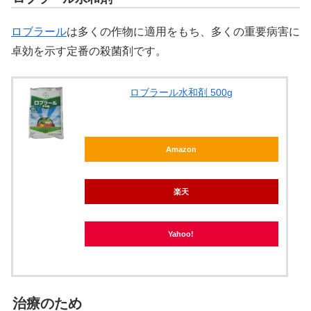
ロブラール
は多くの作物に適用をもち、多くの重要病害に
卓効を示す定番の殺菌剤です。
ロブラール水和剤 500g
Amazon
楽天
Yahoo!
治療のため