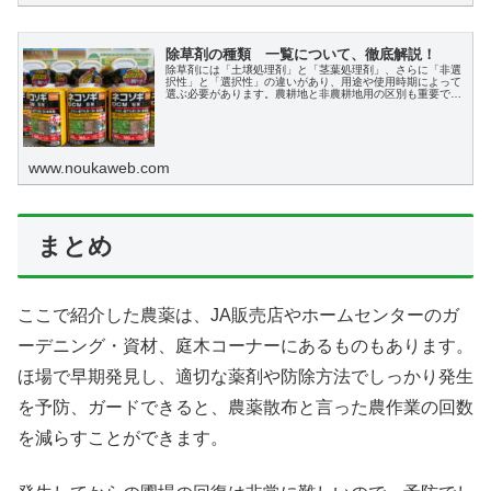
除草剤の種類 一覧について、徹底解説！
除草剤には「土壌処理剤」と「茎葉処理剤」、さらに「非選
択性」と「選択性」の違いがあり、用途や使用時期によって
選ぶ必要があります。農耕地と非農耕地用の区別も重要で
す。
www.noukaweb.com
まとめ
ここで紹介した農薬は、JA販売店やホームセンターのガ
ーデニング・資材、庭木コーナーにあるものもあります。
ほ場で早期発見し、適切な薬剤や防除方法でしっかり発生
を予防、ガードできると、農薬散布と言った農作業の回数
を減らすことができます。