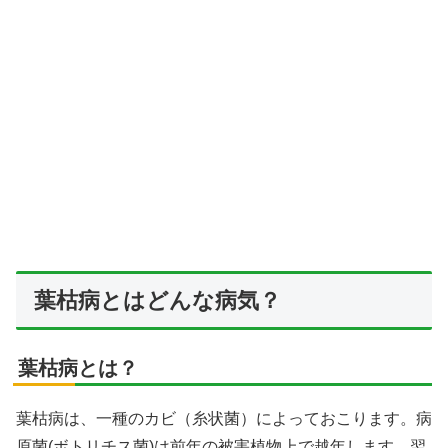
葉枯病とはどんな病気？
葉枯病とは？
葉枯病は、一種のカビ（糸状菌）によっておこります。病
原菌(ボトリチス菌)は前年の被害植物上で越年します。翌