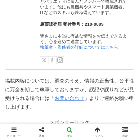
どバラエティに富んだメンバーで構成されて
います。他にも農機具やスマート農業機器、
ITなどのスキルも兼ね備えています。
農薬販売届 受付番号：210-0099
皆さまに本当に有益な情報をお伝えできるよ
う、心を込めて運営しています。
執筆者・監修者の詳細についてはこちら
掲載内容については、調査のうえ、情報の正当性、公平性
に万全を期して執筆しておりますが、誤記や誤りなどが見
受けられる場合には「
お問い合わせ
」よりご連絡お願い申
し上げます。
スポンサーリンク
カテゴリー
共有
検索
トップへ
目次