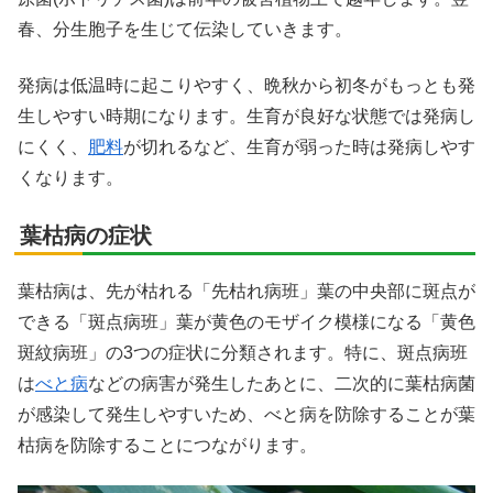
春、分生胞子を生じて伝染していきます。
発病は低温時に起こりやすく、晩秋から初冬がもっとも発
生しやすい時期になります。生育が良好な状態では発病し
にくく、
肥料
が切れるなど、生育が弱った時は発病しやす
くなります。
葉枯病の症状
葉枯病は、先が枯れる「先枯れ病班」葉の中央部に斑点が
できる「斑点病班」葉が黄色のモザイク模様になる「黄色
斑紋病班」の3つの症状に分類されます。特に、斑点病班
は
べと病
などの病害が発生したあとに、二次的に葉枯病菌
が感染して発生しやすいため、べと病を防除することが葉
枯病を防除することにつながります。