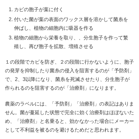
カビの胞子が葉に付く
付いた菌が葉の表面のワックス層を溶かして菌糸を
伸ばし、植物の細胞内に吸器を作る
植物の細胞から栄養を取り、、分生胞子を作って繁
殖し、再び胞子を拡散、増殖させる
１の段階でカビを防ぎ、２の段階に行かないように、胞子
の発芽を抑制したり菌糸の侵入を阻害するのが「予防剤」
で、2、3以降になり、菌糸を死滅させたり、分生胞子が
作られるのを阻害するのが「治療剤」になります。
農薬のラベルには、「予防剤」「治療剤」の表記はありま
せん。菌が蔓延した状態で完全に効く治療剤はほぼないた
め、「治療剤」と名乗ると、効かなかった場合にメーカー
として不利益を被るのを避けるためだと思われます。