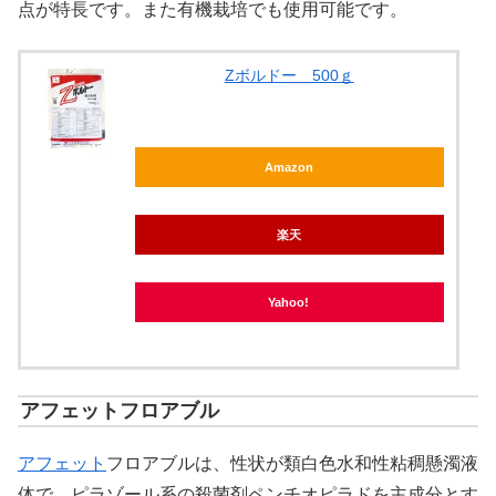
点が特長です。また有機栽培でも使用可能です。
Zボルドー 500ｇ
Amazon
楽天
Yahoo!
アフェットフロアブル
アフェット
フロアブルは、性状が類白色水和性粘稠懸濁液
体で、ピラゾール系の殺菌剤ペンチオピラドを主成分とす