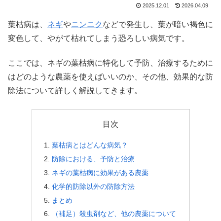
2025.12.01
2026.04.09
葉枯病は、
ネギ
や
ニンニク
などで発生し、葉が暗い褐色に
変色して、やがて枯れてしまう恐ろしい病気です。
ここでは、ネギの葉枯病に特化して予防、治療するために
はどのような農薬を使えばいいのか、その他、効果的な防
除法について詳しく解説してきます。
目次
葉枯病とはどんな病気？
防除における、予防と治療
ネギの葉枯病に効果がある農薬
化学的防除以外の防除方法
まとめ
（補足）殺虫剤など、他の農薬について