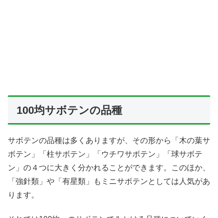
100均サボテンの品種
サボテンの品種は多くありますが、その形から「木の葉サ
ボテン」「柱サボテン」「ウチワサボテン」「球サボテ
ン」の４つに大きく分かれることができます。このほか、
「強針類」や「有星類」もミニサボテンとしては人気があ
ります。