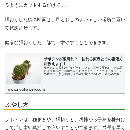
るようにカットするだけです。
胴切りした後の断面は、風とおしのよい涼しい場所に置い
て乾燥させます。
健康な胴切りした上部で、増やすこともできます。
サボテンが根腐れ？ 枯れる原因とその復活方
法教えます！
サボテンの根本がグラグラしている、茶色く変色している場
合は根腐れなどの病気かもしれません。ここでは、サボテン
の枯れてしまう原因とその対処方法について、初心者の方に
もわかりやすく説明します。
www.noukaweb.com
ふやし方
サボテンは、種まきや、胴切りと、親株から子株を株分け
して挿し木や葉挿しで増やすことができます。成長を早く