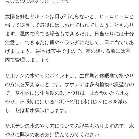
もなるので気をつけましょう。
太陽を好むサボテンは日が当たらないと、ヒョロヒョロと
弱って徒長して最後にはしおれて枯れてしまうこともあり
ます。屋内で育てる場合もできるだけ、日当たりには十分
注意し、できるだけ庭やベランダにだして、日に当ててあ
げましょう。 寒さは苦手ですので、霜の降りる前には室
内で管理しましょう
サボテンの水やりのポイントは、生育期と休眠期で水やり
の方法を変えることです。サボテンは多肉植物の夏型なの
で、基本的には生育期の3月〜9月は、土が乾いたら水を
やり、休眠期にはいる10月〜2月は水は徐々に水を減ら
し、冬は断水気味にします。
サボテンの水のやり方についての記事もありますので、水
やりに興味のある方は読んでみてください。