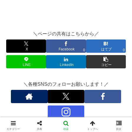
＼ページの共有はこちらから／
X
Facebook
はてブ
0
0
LINE
LinkedIn
コピー
＼各種SNSのフォローお願いします！／
カテゴリー
共有
検索
トップへ
目次