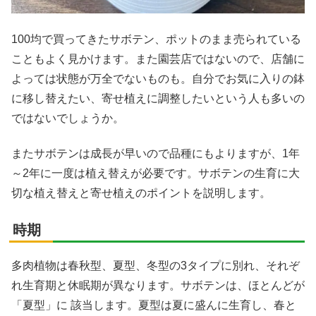
100均で買ってきたサボテン、ポットのまま売られている
こともよく見かけます。また園芸店ではないので、店舗に
よっては状態が万全でないものも。自分でお気に入りの鉢
に移し替えたい、寄せ植えに調整したいという人も多いの
ではないでしょうか。
またサボテンは成長が早いので品種にもよりますが、1年
～2年に一度は植え替えが必要です。サボテンの生育に大
切な植え替えと寄せ植えのポイントを説明します。
時期
多肉植物は春秋型、夏型、冬型の3タイプに別れ、それぞ
れ生育期と休眠期が異なります。サボテンは、ほとんどが
「夏型」に 該当します。夏型は夏に盛んに生育し、春と