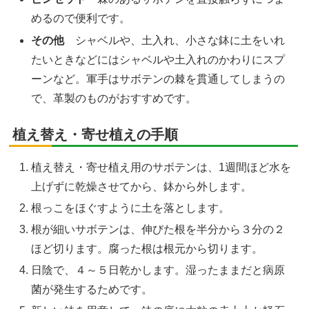
めるので便利です。
その他
シャベルや、土入れ、小さな鉢に土をいれ
たいときなどにはシャベルや土入れのかわりにスプ
ーンなど。軍手はサボテンの棘を貫通してしまうの
で、革製のものがおすすめです。
植え替え・寄せ植えの手順
植え替え・寄せ植え用のサボテンは、1週間ほど水を
上げずに乾燥させてから、鉢から外します。
根っこをほぐすように土を落とします。
根が細いサボテンは、伸びた根を半分から３分の２
ほど切ります。腐った根は根元から切ります。
日陰で、４～５日乾かします。湿ったままだと病原
菌が発生するためです。