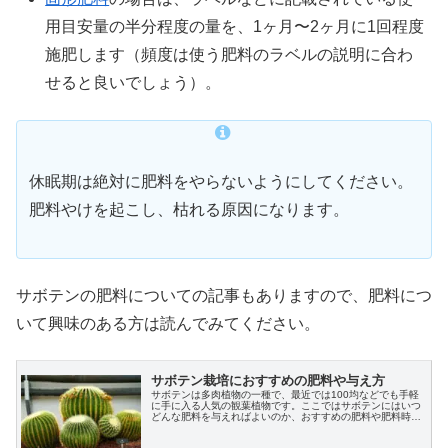
用目安量の半分程度の量を、1ヶ月〜2ヶ月に1回程度
施肥します（頻度は使う肥料のラベルの説明に合わ
せると良いでしょう）。
休眠期は絶対に肥料をやらないようにしてください。
肥料やけを起こし、枯れる原因になります。
サボテンの肥料についての記事もありますので、肥料につ
いて興味のある方は読んでみてください。
サボテン栽培におすすめの肥料や与え方
サボテンは多肉植物の一種で、最近では100均などでも手軽
に手に入る人気の観葉植物です。ここではサボテンにはいつ
どんな肥料を与えればよいのか、おすすめの肥料や肥料時
期・与え方について説明します。