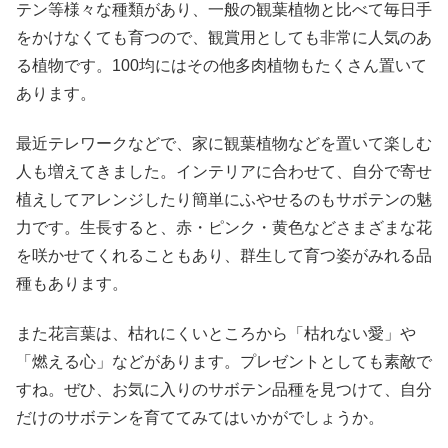
テン等様々な種類があり、一般の観葉植物と比べて毎日手
をかけなくても育つので、観賞用としても非常に人気のあ
る植物です。100均にはその他多肉植物もたくさん置いて
あります。
最近テレワークなどで、家に観葉植物などを置いて楽しむ
人も増えてきました。インテリアに合わせて、自分で寄せ
植えしてアレンジしたり簡単にふやせるのもサボテンの魅
力です。生長すると、赤・ピンク・黄色などさまざまな花
を咲かせてくれることもあり、群生して育つ姿がみれる品
種もあります。
また花言葉は、枯れにくいところから「枯れない愛」や
「燃える心」などがあります。プレゼントとしても素敵で
すね。ぜひ、お気に入りのサボテン品種を見つけて、自分
だけのサボテンを育ててみてはいかがでしょうか。