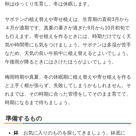
秋はゆっくり生育し、冬は休眠します。
サボテンの植え替えや寄せ植えは、生育期の直前3月から
４月が適期です。真夏の暑さが過ぎた9月から10月初旬で
も行えます。寄せ植えを作るときには、時期だけでなく天
気や時間帯にも気をつけましょう。サボテンは多湿が苦手
なため、天気の良い午前中に植え替えるとよいでしょう。
午後雨が降るときにはさけたほうがよいでしょう。
梅雨時期や真夏、冬の休眠期に植え替えや寄せ植えを作る
と上手く根が張らず、失敗してしまうかもしれません。そ
れまでは、その時期に合った管理をしてそのまま育てて、
時期になるまで待ちましょう。
準備するもの
鉢
お気に入りのものを探してきましょう。鉢底に