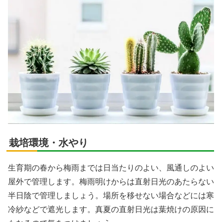
栽培環境・水やり
生育期の春から梅雨までは日当たりのよい、風通しのよい
屋外で管理します。梅雨明けからは直射日光のあたらない
半日陰で管理しましょう。場所を移せない場合などには寒
冷紗などで遮光します。真夏の直射日光は葉焼けの原因に