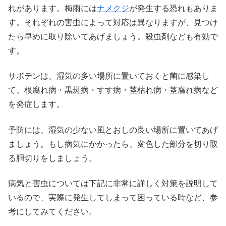
れがあります。梅雨には
ナメクジ
が発生する恐れもありま
す。それぞれの害虫によって対応は異なりますが、見つけ
たら早めに取り除いてあげましょう。殺虫剤なども有効で
す。
サボテンは、湿気の多い場所に置いておくと菌に感染し
て、根腐れ病・黒斑病・すす病・茎枯れ病・茎腐れ病など
を発症します。
予防には、湿気の少ない風とおしの良い場所に置いてあげ
ましょう。もし病気にかかったら、変色した部分を切り取
る胴切りをしましょう。
病気と害虫については下記に非常に詳しく対策を説明して
いるので、実際に発生してしまって困っている時など、参
考にしてみてください。