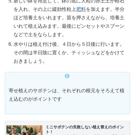
新しい鉢を用意して、鉢の底に大粒の赤土土か軽石
を入れ、その上に緩効性粒上
肥料
を加えます。半分
ほど培養土をいれます。苗を押さえながら、培養土
いれて植え込みます。最後にピンセットやスプーン
などで土をならします。
水やりは植え付け後、４日から５日後に行います。
その間は半日陰に置くか、ティッシュなどをかけて
おきましょう。
寄せ植えのサボテンは、それぞれの根元をそろえて植
え込むのがポイントです
ミニサボテンの失敗しない植え替えのポイン
ト！