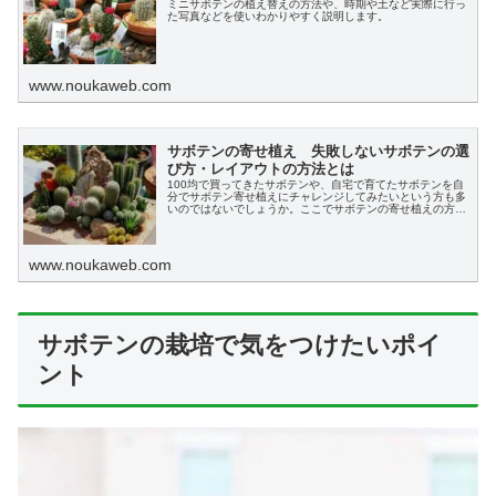
ミニサボテンの植え替えの方法や、時期や土など実際に行っ
た写真などを使いわかりやすく説明します。
www.noukaweb.com
サボテンの寄せ植え 失敗しないサボテンの選
び方・レイアウトの方法とは
100均で買ってきたサボテンや、自宅で育てたサボテンを自
分でサボテン寄せ植えにチャレンジしてみたいという方も多
いのではないでしょうか。ここでサボテンの寄せ植えの方法
や、レイアウト、鉢についてもわかりやすく説明します。
www.noukaweb.com
サボテンの栽培で気をつけたいポイ
ント