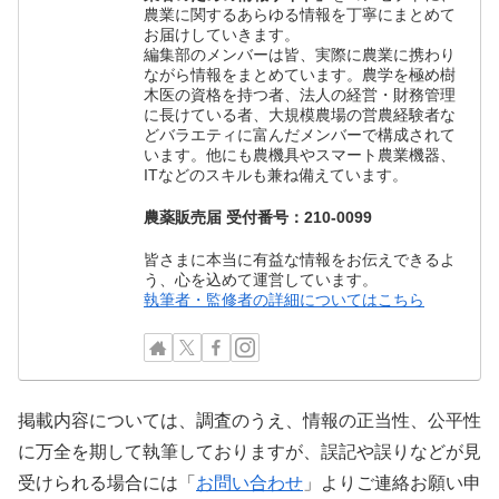
農業に関するあらゆる情報を丁寧にまとめて
お届けしていきます。
編集部のメンバーは皆、実際に農業に携わり
ながら情報をまとめています。農学を極め樹
木医の資格を持つ者、法人の経営・財務管理
に長けている者、大規模農場の営農経験者な
どバラエティに富んだメンバーで構成されて
います。他にも農機具やスマート農業機器、
ITなどのスキルも兼ね備えています。
農薬販売届 受付番号：210-0099
皆さまに本当に有益な情報をお伝えできるよ
う、心を込めて運営しています。
執筆者・監修者の詳細についてはこちら
掲載内容については、調査のうえ、情報の正当性、公平性
に万全を期して執筆しておりますが、誤記や誤りなどが見
受けられる場合には「
お問い合わせ
」よりご連絡お願い申