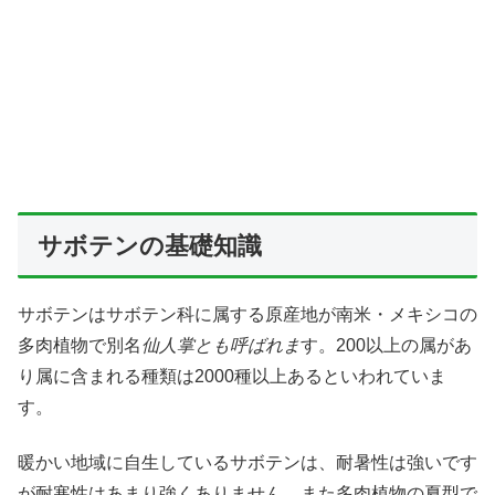
サボテンの基礎知識
サボテンはサボテン科に属する原産地が南米・メキシコの
多肉植物で別名
仙人掌とも呼ばれま
す。200以上の属があ
り属に含まれる種類は2000種以上あるといわれていま
す。
暖かい地域に自生しているサボテンは、耐暑性は強いです
が耐寒性はあまり強くありません。また多肉植物の夏型で