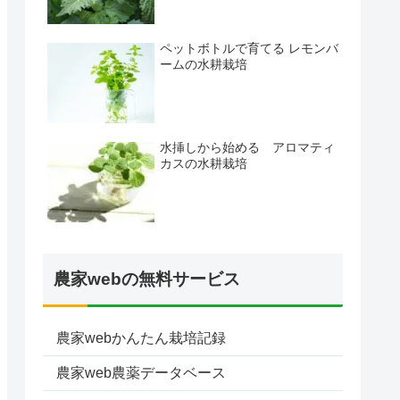
ペットボトルで育てる レモンバ
ームの水耕栽培
水挿しから始める アロマティ
カスの水耕栽培
農家webの無料サービス
農家webかんたん栽培記録
農家web農薬データベース