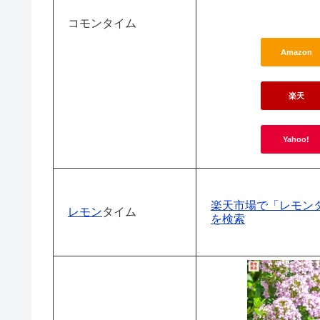
コモンタイム
Amazon
楽天
Yahoo!
楽天市場で「レモンタ
レモン
タイム
を検索