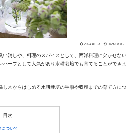
2024.01.23
2024.08.06
臭い消しや、料理のスパイスとして、西洋料理に欠かせない
ンハーブとして人気があり水耕栽培でも育てることができま
挿し木からはじめる水耕栽培の手順や収穫までの育て方につ
目次
培について