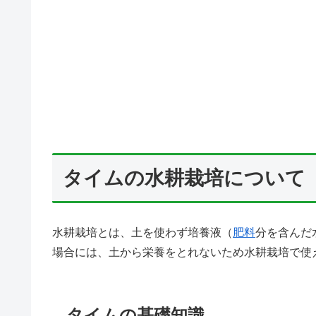
タイムの水耕栽培について
水耕栽培とは、土を使わず培養液（
肥料
分を含んだ
場合には、土から栄養をとれないため水耕栽培で使
タイムの基礎知識