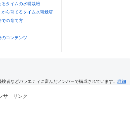
めるタイムの水耕栽培
）から育てるタイム水耕栽培
培での育て方
培のコンテンツ
経験者などバラエティに富んだメンバーで構成されています。
詳細
ンサーリンク