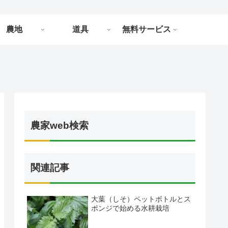
農地
道具
無料サービス
農家web検索
関連記事
大葉（しそ）ペットボトルとス
ポンジで始める水耕栽培