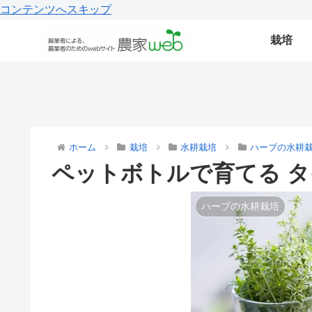
コンテンツへスキップ
栽培
ホーム
栽培
水耕栽培
ハーブの水耕
ペットボトルで育てる 
ハーブの水耕栽培