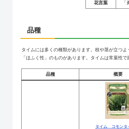
花言葉
「
品種
タイムには多くの種類があります。枝や茎が立つよ
「ほふく性」のものがあります。タイムは常葉性で
品種
概要
タイム コモンタ