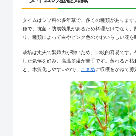
タイムはシソ科の多年草で、多くの種類があります
種で、抗菌・防腐効果があるため料理だけでなく、
り、種類によって白やピンク色のかわいらしい花を
栽培は丈夫で繁殖力が強いため、比較的容易です。生
した気候を好み、高温多湿が苦手です。蒸れると枯
と、木質化しやすいので、
こまめ
に収穫をかねて剪