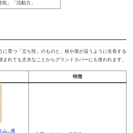
勇気」「活動力」
うに育つ「立ち性」のものと、枝や茎が這うように生長する
踏まれても丈夫なことからグランドカバーにも使われます。
特徴
イム 種