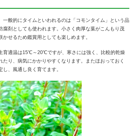
。一般的にタイムといわれるのは「コモンタイム」という品
防腐剤としても使われます。小さく肉厚な葉がこんもり茂
咲かせるため鑑賞用としても楽しめます。
育適温は15℃～20℃ですが、寒さには強く、比較的乾燥
れたり、病気にかかりやすくなります。またほおっておく
定し、風通し良く育てます。