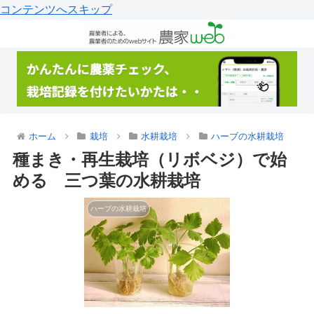
コンテンツへスキップ
ホーム
栽培
水耕栽培
ハーブの水耕栽培
種まき・再生栽培（リボベジ）で始
める 三つ葉の水耕栽培
ハーブの水耕栽培