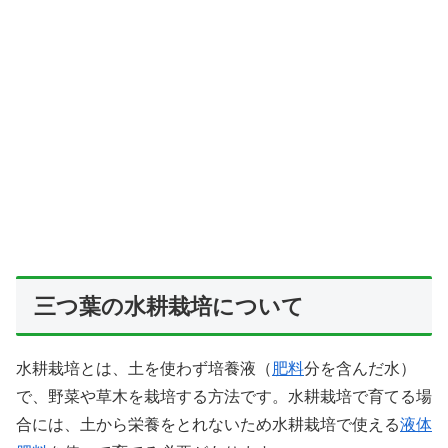
三つ葉の水耕栽培について
水耕栽培とは、土を使わず培養液（
肥料
分を含んだ水）
で、野菜や草木を栽培する方法です。水耕栽培で育てる場
合には、土から栄養をとれないため水耕栽培で使える
液体