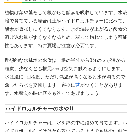
植物は葉や茎そして根からも酸素を吸収しています。水栽
培で育てている場合は土やハイドロカルチャーに比べて、
酸素が吸収しにくくなります。水の温度が上がると酸素の
溶け込む量がすくなくなるため、弱って枯れてしまう可能
性もあります。特に夏場は注意が必要です。
理想的な水栽培の水位は、根の半分から3分の２が浸かる
程度。少なくとも根元3㎝は空気に触れるようにします。
水は週に1回程度、ただし気温が高くなると水が濁るので
濁ったら水を交換します。容器に
苔
がつくことがありま
す。水替えの時に容器も洗ってあげましょう。
ハイドロカルチャーの水やり
ハイドロカルチャーは、水を鉢の中に溜めて育てます。ハ
イドロボールなどは外から乾いているようでも鉢の中側は