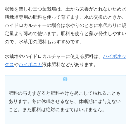
収穫を楽しむ三つ葉栽培は、土から栄養がとれないため水
耕栽培専用の肥料を使って育てます。水の交換のときか、
ハイドロカルチャーの場合は水やりのときに水代わりに規
定量より薄めて使います。肥料を使うと藻が発生しやすい
ので、水草用の肥料もおすすめです。
水栽培やハイドロカルチャーに使える肥料は、
ハイポネッ
クス
や
ハイポニカ
液体肥料などがあります。
肥料の与えすぎると肥料やけを起こして枯れることも
あります。冬に休眠させるなら、休眠期には与えない
こと。また肥料は絶対にまぜてはいけません。