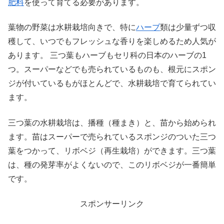
肥料
を使って育てる必要があります。
葉物の野菜は水耕栽培向きで、特に
ハーブ
類は少量ずつ収
穫して、いつでもフレッシュな香りを楽しめるため人気が
あります。
三つ葉もハーブもセリ科の日本のハーブの1
つ。スーパーなどでも売られているものも、根元にスポン
ジが付いているもがほとんどで、水耕栽培で育てられてい
ます。
三つ葉の水耕栽培は、播種（種まき）と、苗から始められ
ます。苗はスーパーで売られているスポンジのついた三つ
葉をつかって、リボベジ（再生栽培）ができます。三つ葉
は、種の発芽率がよくないので、このリボベジが一番簡単
です。
スポンサーリンク