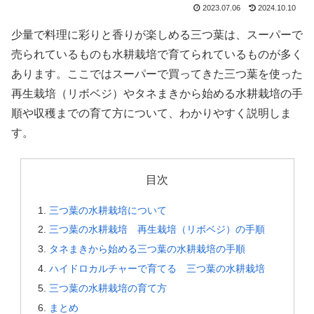
2023.07.06
2024.10.10
少量で料理に彩りと香りが楽しめる三つ葉は、スーパーで
売られているものも水耕栽培で育てられているものが多く
あります。ここではスーパーで買ってきた三つ葉を使った
再生栽培（リボベジ）やタネまきから始める水耕栽培の手
順や収穫までの育て方について、わかりやすく説明しま
す。
目次
三つ葉の水耕栽培について
三つ葉の水耕栽培 再生栽培（リボベジ）の手順
タネまきから始める三つ葉の水耕栽培の手順
ハイドロカルチャーで育てる 三つ葉の水耕栽培
三つ葉の水耕栽培の育て方
まとめ