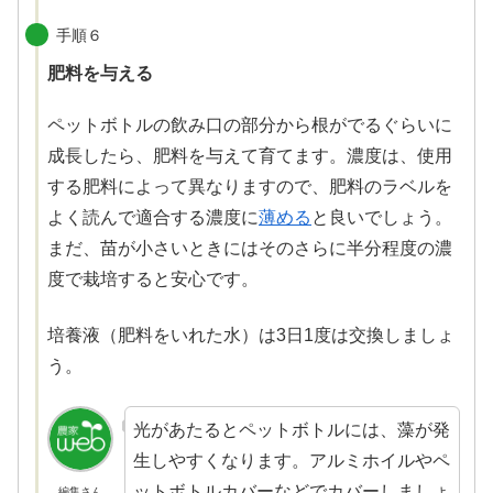
手順６
肥料を与える
ペットボトルの飲み口の部分から根がでるぐらいに
成長したら、肥料を与えて育てます。濃度は、使用
する肥料によって異なりますので、肥料のラベルを
よく読んで適合する濃度に
薄める
と良いでしょう。
まだ、苗が小さいときにはそのさらに半分程度の濃
度で栽培すると安心です。
培養液（肥料をいれた水）は3日1度は交換しましょ
う。
光があたるとペットボトルには、藻が発
生しやすくなります。アルミホイルやペ
ットボトルカバーなどでカバーしましょ
編集さん