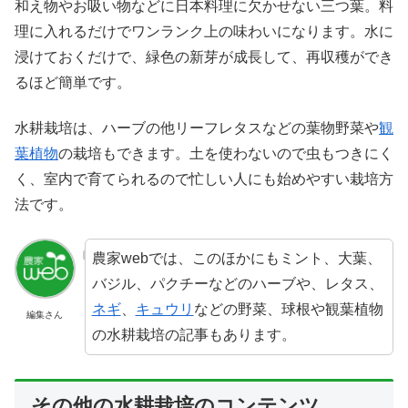
和え物やお吸い物などに日本料理に欠かせない三つ葉。料
理に入れるだけでワンランク上の味わいになります。水に
浸けておくだけで、緑色の新芽が成長して、再収穫ができ
るほど簡単です。
水耕栽培は、ハーブの他リーフレタスなどの葉物野菜や
観
葉植物
の栽培もできます。土を使わないので虫もつきにく
く、室内で育てられるので忙しい人にも始めやすい栽培方
法です。
農家webでは、このほかにもミント、大葉、
バジル、パクチーなどのハーブや、レタス、
ネギ
、
キュウリ
などの野菜、球根や観葉植物
編集さん
の水耕栽培の記事もあります。
その他の水耕栽培のコンテンツ