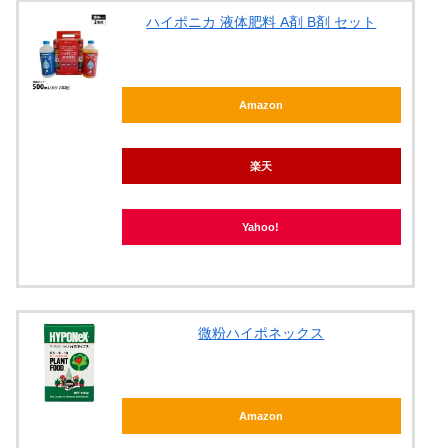
ハイポニカ 液体肥料 A剤 B剤 セット
Amazon
楽天
Yahoo!
微粉ハイポネックス
Amazon