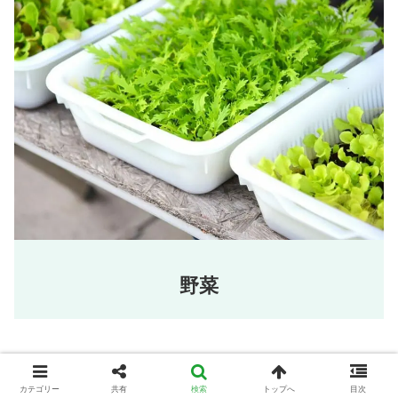
野菜
カテゴリー
共有
検索
トップへ
目次
執筆者・監修者情報