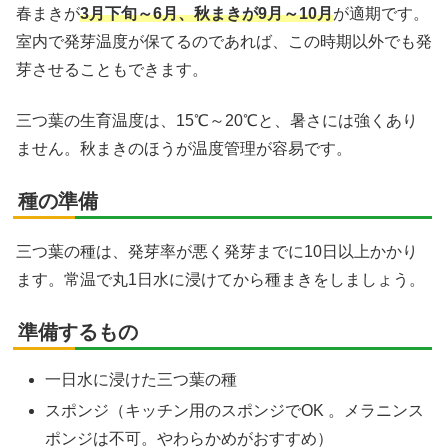
春まきが
3月下旬～6月、秋まきが9月～10月
が適期です。
室内で発芽温度が保てるのであれば、この時期以外でも発
芽させることもできます。
三つ葉の生育温度は、15℃～20℃と、暑さには強くあり
ません。秋まきのほうが温度管理が容易です。
種の準備
三つ葉の種は、発芽率が悪く発芽までに10日以上かかり
ます。常温で丸1日水に浸けてから種まきをしましょう。
準備するもの
一日水に浸けた三つ葉の種
スポンジ（キッチン用のスポンジでOK 。メラニンス
ポンジは不可。やわらかめがおすすめ）