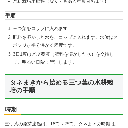
水耕栽培用肥料（なくてもある程度育ちます）
手順
三つ葉をコップに入れます
肥料を溶かした水を、コップに入れます。水位はス
ポンジが半分浸かる程度です。
3日1度ほど培養液（肥料を溶かした水）を交換し
て、明るい日陰で管理します。
タネまきから始める三つ葉の水耕栽
培の手順
時期
三つ葉の発芽適温は、18℃～25℃。タネまきの時期は、