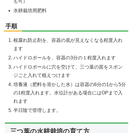
も可）
水耕栽培用肥料
手順
根腐れ防止剤を、容器の底が見えなくなる程度入れ
ます
ハイドロボールを、容器の3分の１程度入れます
ハイドロボールに穴を空けて、三つ葉の苗をスポン
ジごと入れて植えつけます
培養液（肥料を溶かした水）は容器の6分の1から5分
の1程度入れます。水位計がある場合にはOPまで入
れます
半日陰で管理します。
三つ葉の水耕栽培の育て方