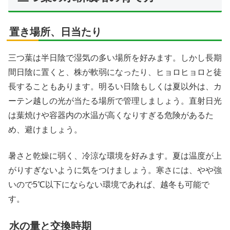
置き場所、日当たり
三つ葉は半日陰で湿気の多い場所を好みます。しかし長期
間日陰に置くと、株が軟弱になったり、ヒョロヒョロと徒
長することもあります。明るい日陰もしくは夏以外は、カ
ーテン越しの光が当たる場所で管理しましょう。直射日光
は葉焼けや容器内の水温が高くなりすぎる危険があるた
め、避けましょう。
暑さと乾燥に弱く、冷涼な環境を好みます。夏は温度が上
がりすぎないように気をつけましょう。寒さには、やや強
いので5℃以下にならない環境であれば、越冬も可能で
す。
水の量と交換時期