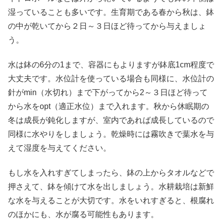
湿っていることも多いです。生育期である春から秋は、鉢
の中が乾いてから２日～３日ほど待ってから与えましょ
う。
水は鉢の6分の1まで、容器にもよりますが鉢底1cm程度で
大丈夫です。水位計を使っている場合も同様に、水位計の
針がmin（水切れ）まで下がってから2～３日ほど待って
から水をopt（適正水位）まで入れます。秋から休眠期の
冬は成長が鈍化しますが、室内であれば成長しているので
同様に水やりをしましょう。乾燥時には霧吹きで葉水を与
えて湿度を与えてください。
もし水を入れすぎてしまったら、鉢の上からタオルなどで
押さえて、鉢を傾けて水を出しましょう。水耕栽培は新鮮
な水を与えることが大切です。水をいれすぎると、根腐れ
のほかにも、水が腐る可能性もあります。