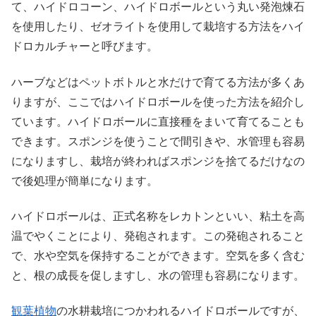
て、ハイドロコーン、ハイドロボールという丸い発泡煉石
を使用したり、ゼオライトを使用して栽培する方法をハイ
ドロカルチャーと呼びます。
ハーブなどはペットボトルと水だけで育てる方法が多くあ
りますが、ここではハイドロボールを使った方法を紹介し
ています。ハイドロボールに直接種をまいて育てることも
できます。スポンジを使うことで間引きや、水管理も容易
になりますし、栽培が終わればスポンジを捨てるだけなの
で後処理が簡単になります。
ハイドロボールは、正式名称をレカトンといい、粘土を高
温でやくことにより、発砲されます。この発砲されること
で、水や空気を保持することができます。空気を多く含む
と、根の成長を促しますし、水の管理も容易になります。
観葉植物
の水耕栽培につかわれるハイドロボールですが、