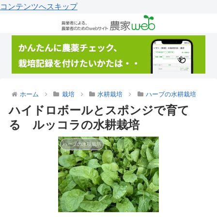
コンテンツへスキップ
ホーム
栽培
水耕栽培
ハーブの水耕栽培
ハイドロボールとスポンジで育て
る ルッコラの水耕栽培
ハーブの水耕栽培