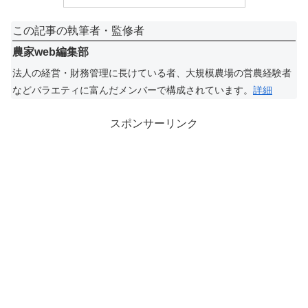
この記事の執筆者・監修者
農家web編集部
法人の経営・財務管理に長けている者、大規模農場の営農経験者
などバラエティに富んだメンバーで構成されています。
詳細
スポンサーリンク