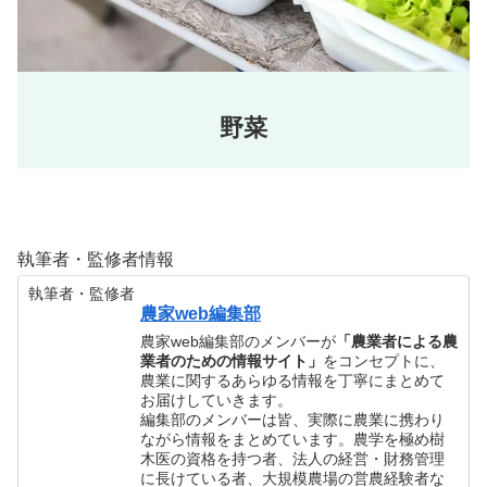
野菜
執筆者・監修者情報
執筆者・監修者
農家web編集部
農家web編集部のメンバーが
「農業者による農
業者のための情報サイト」
をコンセプトに、
農業に関するあらゆる情報を丁寧にまとめて
お届けしていきます。
編集部のメンバーは皆、実際に農業に携わり
ながら情報をまとめています。農学を極め樹
木医の資格を持つ者、法人の経営・財務管理
に長けている者、大規模農場の営農経験者な