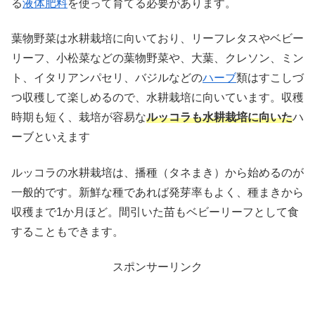
る
液体肥料
を使って育てる必要があります。
葉物野菜は水耕栽培に向いており、リーフレタスやベビー
リーフ、小松菜などの葉物野菜や、大葉、クレソン、ミン
ト、イタリアンパセリ、バジルなどの
ハーブ
類はすこしづ
つ収穫して楽しめるので、水耕栽培に向いています。収穫
時期も短く、栽培が容易な
ルッコラも水耕栽培に向いた
ハ
ーブといえます
ルッコラの水耕栽培は、播種（タネまき）から始めるのが
一般的です。新鮮な種であれば発芽率もよく、種まきから
収穫まで1か月ほど。間引いた苗もベビーリーフとして食
することもできます。
スポンサーリンク