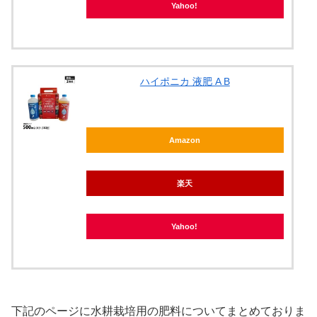
Yahoo!
ハイポニカ 液肥 A B
Amazon
楽天
Yahoo!
下記のページに水耕栽培用の肥料についてまとめておりま