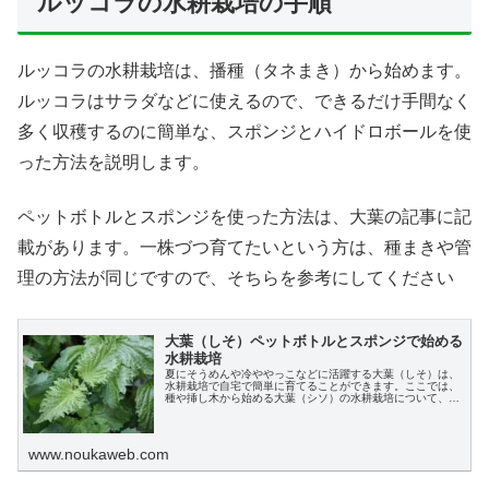
ルッコラの水耕栽培の手順
ルッコラの水耕栽培は、播種（タネまき）から始めます。
ルッコラはサラダなどに使えるので、できるだけ手間なく
多く収穫するのに簡単な、スポンジとハイドロボールを使
った方法を説明します。
ペットボトルとスポンジを使った方法は、大葉の記事に記
載があります。一株づつ育てたいという方は、種まきや管
理の方法が同じですので、そちらを参考にしてください
大葉（しそ）ペットボトルとスポンジで始める
水耕栽培
夏にそうめんや冷ややっこなどに活躍する大葉（しそ）は、
水耕栽培で自宅で簡単に育てることができます。ここでは、
種や挿し木から始める大葉（シソ）の水耕栽培について、ペ
ットボトルとスポンジで育てる方法についてわかりやすく説
明します。
www.noukaweb.com