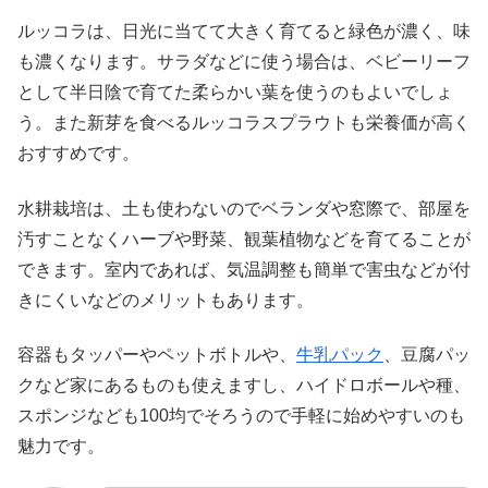
ルッコラは、日光に当てて大きく育てると緑色が濃く、味
も濃くなります。サラダなどに使う場合は、ベビーリーフ
として半日陰で育てた柔らかい葉を使うのもよいでしょ
う。また新芽を食べるルッコラスプラウトも栄養価が高く
おすすめです。
水耕栽培は、土も使わないのでベランダや窓際で、部屋を
汚すことなくハーブや野菜、観葉植物などを育てることが
できます。室内であれば、気温調整も簡単で害虫などが付
きにくいなどのメリットもあります。
容器もタッパーやペットボトルや、
牛乳パック
、豆腐パッ
クなど家にあるものも使えますし、ハイドロボールや種、
スポンジなども100均でそろうので手軽に始めやすいのも
魅力です。