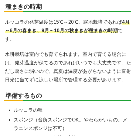
種まきの時期
ルッコラの発芽温度は15℃～20℃。露地栽培であれば
4月
～6月の春まき、9月～10月の秋まきが種まきの時期
で
す。
水耕栽培は室内でも育てられます。室内で育てる場合に
は、発芽温度が保てるのであればいつでも大丈夫です。た
だし暑さに弱いので、真夏は温度があがらないように直射
日光に当てずに涼しい場所で管理する必要があります。
準備するもの
ルッコラの種
スポンジ（台所スポンジでOK。やわらかいもの。メ
ラニンスポンジは不可）