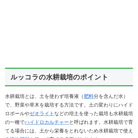
ルッコラの水耕栽培のポイント
水耕栽培とは、土を使わず培養液（
肥料
分を含んだ水）
で、野菜や草木を栽培する方法です。土の変わりにハイド
ロボールや
ゼオライト
などの培土を使った栽培も水耕栽培
の一種で
ハイドロカルチャー
と呼ばれます。水耕栽培で育
てる場合には、土から栄養をとれないため水耕栽培で使え