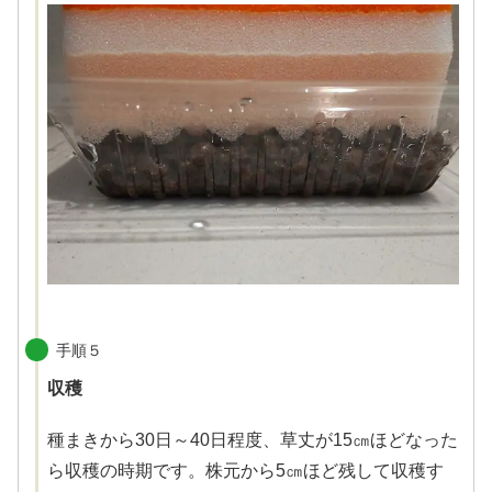
手順５
収穫
種まきから30日～40日程度、草丈が15㎝ほどなった
ら収穫の時期です。株元から5㎝ほど残して収穫す