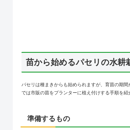
苗から始めるパセリの水耕
パセリは種まきからも始められますが、育苗の期間
では市販の苗をプランターに植え付けする手順を紹
準備するもの