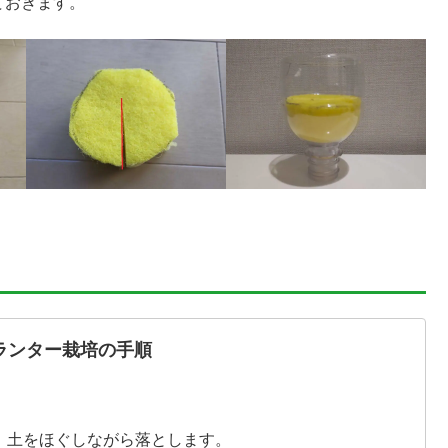
ておきます。
ランター栽培の手順
。土をほぐしながら落とします。