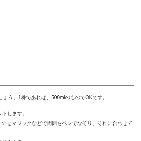
う。1株であれば、500mlのものでOKです。
ットします。
にのせマジックなどで周囲をペンでなぞり、それに合わせて