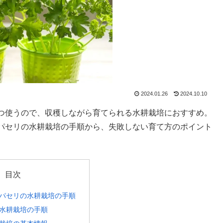
2024.01.26
2024.10.10
つ使うので、収穫しながら育てられる水耕栽培におすすめ。
パセリの水耕栽培の手順から、失敗しない育て方のポイント
目次
パセリの水耕栽培の手順
水耕栽培の手順