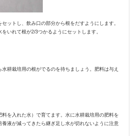
をセットし、飲み口の部分から根をだすようにします。
をいれて根が2/3つかるようにセットします。
ら水耕栽培用の根がでるのを待ちましょう。肥料は与え
。
肥料を入れた水）で育てます。水に水耕栽培用の肥料を
培養液が減ってきたら継ぎ足し水が切れないように注意