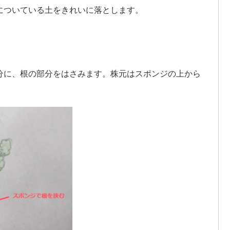
についている土をきれいに落とします。
分に、根の部分をはさみます。株元はスポンジの上から