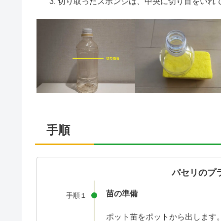
切り取ったスポンジは、中央に切り目をいれ
手順
パセリのプ
苗の準備
手順１
ポット苗をポットから出します