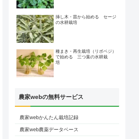
挿し木・苗から始める セージ
の水耕栽培
種まき・再生栽培（リボベジ）
で始める 三つ葉の水耕栽
培
農家webの無料サービス
農家webかんたん栽培記録
農家web農薬データベース