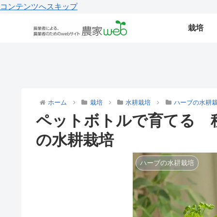
コンテンツへスキップ
栽培
ホーム
栽培
水耕栽培
ハーブの水耕
ペットボトルで育てる 
の水耕栽培
ハーブの水耕栽培