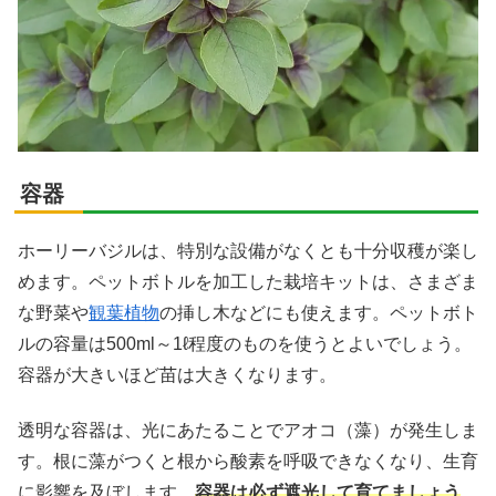
容器
ホーリーバジルは、特別な設備がなくとも十分収穫が楽し
めます。ペットボトルを加工した栽培キットは、さまざま
な野菜や
観葉植物
の挿し木などにも使えます。ペットボト
ルの容量は500ml～1ℓ程度のものを使うとよいでしょう。
容器が大きいほど苗は大きくなります。
透明な容器は、光にあたることでアオコ（藻）が発生しま
す。根に藻がつくと根から酸素を呼吸できなくなり、生育
に影響を及ぼします。
容器は必ず遮光して育てましょう
。