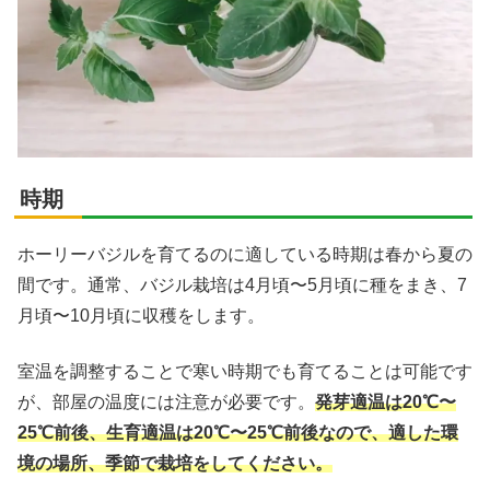
時期
ホーリーバジルを育てるのに適している時期は春から夏の
間です。通常、バジル栽培は4月頃〜5月頃に種をまき、7
月頃〜10月頃に収穫をします。
室温を調整することで寒い時期でも育てることは可能です
が、部屋の温度には注意が必要です。
発芽適温は20℃〜
25℃前後、生育適温は20℃〜25℃前後なので、適した環
境の場所、季節で栽培をしてください。