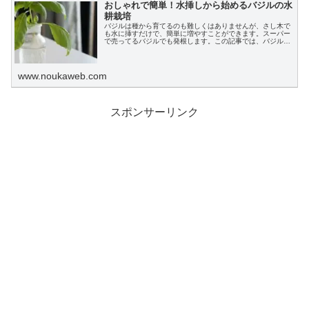
おしゃれで簡単！水挿しから始めるバジルの水
耕栽培
バジルは種から育てるのも難しくはありませんが、さし木で
も水に挿すだけで、簡単に増やすことができます。スーパー
で売ってるバジルでも発根します。この記事では、バジルの
水挿しから始める水耕栽培の手順や、育て方、収穫の方法な
どをわかりやすく説明します。
www.noukaweb.com
スポンサーリンク