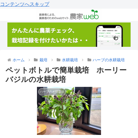
コンテンツへスキップ
ホーム
栽培
水耕栽培
ハーブの水耕栽培
ペットボトルで簡単栽培 ホーリー
バジルの水耕栽培
ハーブの水耕栽培