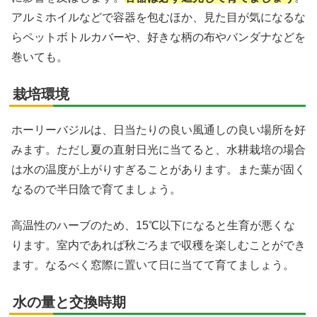
アルミホイルなどで容器を包むほか、見た目が気になるな
らペットボトルカバーや、好きな柄の布やバンダナなどを
巻いても。
栽培環境
ホーリーバジルは、日当たりの良い風通しの良い場所を好
みます。ただし夏の直射日光に当てると、水耕栽培の場合
は水の温度が上がりすぎることがあります。また葉が固く
なるので半日陰で育てましょう。
高温性のハーブのため、15℃以下になると生育が悪くな
ります。室内であれば秋ごろまで収穫を楽しむことができ
ます。なるべく窓際に置いて日に当てて育てましょう。
水の量と交換時期