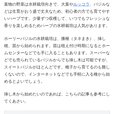
葉物の野菜は水耕栽培向きで、大葉や
ルッコラ
、バジルな
どは生育がおう盛で丈夫なため、初心者の方でも育てやす
いハーブです。少量ずつ収穫して、いつでもフレッシュな
香りを楽しめるためハーブの水耕栽培は人気があります。
ホーリーバジルの水耕栽培は、播種（タネまき）、挿し
穂、苗から始められます。苗は植え付け時期になるとホー
ムセンターなどでも手に入ることもあります。スーパーな
どでも売られているバジルからでも挿し木は可能ですが、
スイートバジルがほとんどです。種子から育てるのも難し
くないので、インターネットなどでも手軽に入る種から始
めるとよいでしょう。
挿し木から始めたいのであれば、こちらの記事も参考にし
てくあさい。