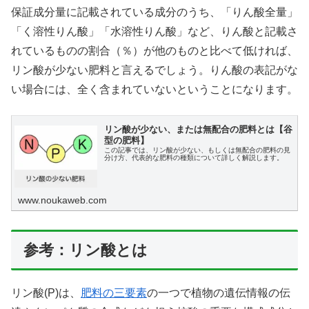
保証成分量に記載されている成分のうち、「りん酸全量」
「く溶性りん酸」「水溶性りん酸」など、りん酸と記載さ
れているものの割合（％）が他のものと比べて低ければ、
リン酸が少ない肥料と言えるでしょう。りん酸の表記がな
い場合には、全く含まれていないということになります。
リン酸が少ない、または無配合の肥料とは【谷
型の肥料】
この記事では、リン酸が少ない、もしくは無配合の肥料の見
分け方、代表的な肥料の種類について詳しく解説します。
www.noukaweb.com
参考：リン酸とは
リン酸(P)は、
肥料の三要素
の一つで植物の遺伝情報の伝