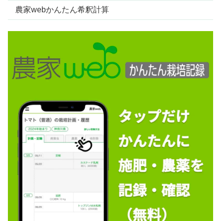
農家webかんたん希釈計算