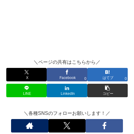
X
Facebook
はてブ
＼ページの共有はこちらから／
LINE
X
Facebook
はてブ
0
0
LinkedIn
LINE
LinkedIn
コピー
コピー
＼各種SNSのフォローお願いします！／