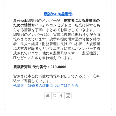
農家web編集部
農家web編集部のメンバーが
「農業者による農業者の
ための情報サイト」
をコンセプトに、農業に関するあ
らゆる情報を丁寧にまとめてお届けしていきます。
編集部のメンバーは皆、実際に農業に携わりながら情
報をまとめています。農学を極め樹木医の資格を持つ
者、法人の経営・財務管理に長けている者、大規模農
場の営農経験者などバラエティに富んだメンバーで構
成されています。他にも農機具やスマート農業機器、
ITなどのスキルも兼ね備えています。
農薬販売届 受付番号：210-0099
皆さまに本当に有益な情報をお伝えできるよう、心を
込めて運営しています。
執筆者・監修者の詳細についてはこちら