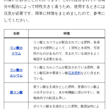
分や配合によって特性大きく違うため、使用するときには
注意が必要です。簡単に特徴をまとめましたので、参考に
してください。
名称
特徴
リン酸とカリウムが配合されている肥料。各成
リン酸カ
分はその肥料によって、く溶性と水溶性、可溶
リウム
性のものがあるので、含まれている成分をよく
確認する必要がある。
リン酸とカルシウムが配合されている肥料。過
リン酸カ
リン酸石灰や重過リン酸
石灰肥料
などに含まれ
ルシウム
ている。
亜リン酸を主成分とした肥料。普通のリン酸よ
亜リン酸
り分子が小さく、水や有機酸に溶けやすい。植
物体内での転流も早い。
ポリリン酸を主成分とした肥料。酸度(pH)によ