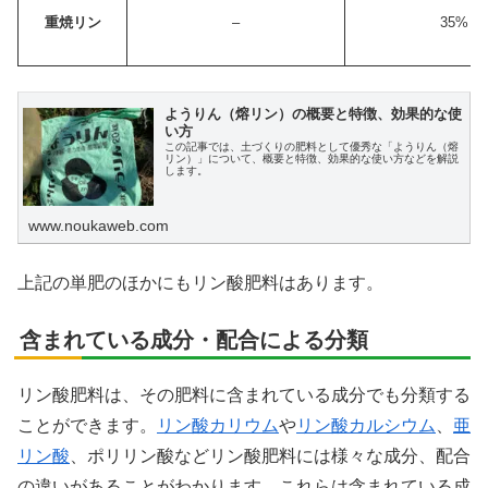
重焼リン
–
35%
ようりん（熔リン）の概要と特徴、効果的な使
い方
この記事では、土づくりの肥料として優秀な「ようりん（熔
リン）」について、概要と特徴、効果的な使い方などを解説
します。
www.noukaweb.com
上記の単肥のほかにもリン酸肥料はあります。
含まれている成分・配合による分類
リン酸肥料は、その肥料に含まれている成分でも分類する
ことができます。
リン酸カリウム
や
リン酸カルシウム
、
亜
リン酸
、ポリリン酸などリン酸肥料には様々な成分、配合
の違いがあることがわかります。これらは含まれている成