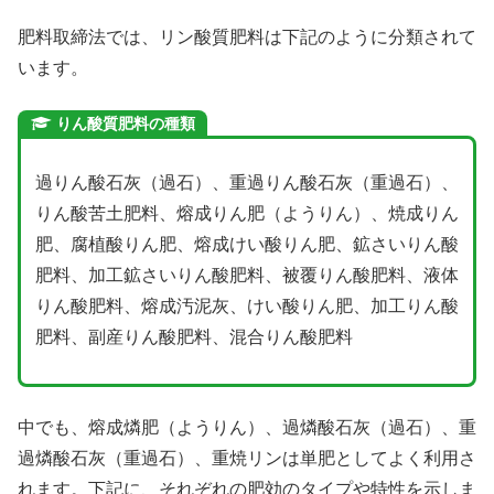
肥料取締法では、リン酸質肥料は下記のように分類されて
います。
りん酸質肥料の種類
過りん酸石灰（過石）、重過りん酸石灰（重過石）、
りん酸苦土肥料、熔成りん肥（ようりん）、焼成りん
肥、腐植酸りん肥、熔成けい酸りん肥、鉱さいりん酸
肥料、加工鉱さいりん酸肥料、被覆りん酸肥料、液体
りん酸肥料、熔成汚泥灰、けい酸りん肥、加工りん酸
肥料、副産りん酸肥料、混合りん酸肥料
中でも、熔成燐肥（ようりん）、過燐酸石灰（過石）、重
過燐酸石灰（重過石）、重焼リンは単肥としてよく利用さ
れます。下記に、それぞれの肥効のタイプや特性を示しま