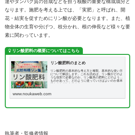
達やタンパク質の合成などを担う核酸の重要な構成成分と
なります。施肥を考える上では、「実肥」と呼ばれ、開
花・結実を促すためにリン酸が必要となります。また、植
物全体の生育や分げつ、枝分かれ、根の伸長など様々な要
素に関わっています。
リン酸肥料の概要についてはこちら
リン酸肥料のまとめ
リン酸肥料の基本的な考え方と種類、基本的な使い方
について解説します。これを読めば、リン酸がどのよ
うな役割で必要なのか、リン酸系の肥料にどのような
ものがあって、どのように使っていけばよいのか基本
的なことがわかります。
www.noukaweb.com
執筆者・監修者情報