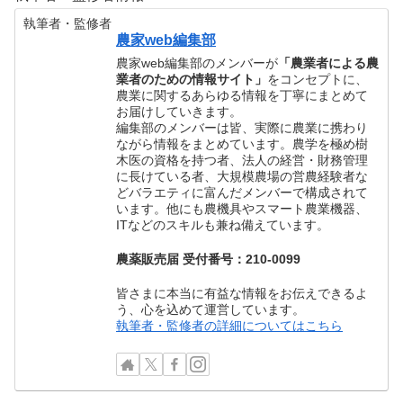
執筆者・監修者
農家web編集部
農家web編集部のメンバーが
「農業者による農
業者のための情報サイト」
をコンセプトに、
農業に関するあらゆる情報を丁寧にまとめて
お届けしていきます。
編集部のメンバーは皆、実際に農業に携わり
ながら情報をまとめています。農学を極め樹
木医の資格を持つ者、法人の経営・財務管理
に長けている者、大規模農場の営農経験者な
どバラエティに富んだメンバーで構成されて
います。他にも農機具やスマート農業機器、
ITなどのスキルも兼ね備えています。
農薬販売届 受付番号：210-0099
皆さまに本当に有益な情報をお伝えできるよ
う、心を込めて運営しています。
執筆者・監修者の詳細についてはこちら