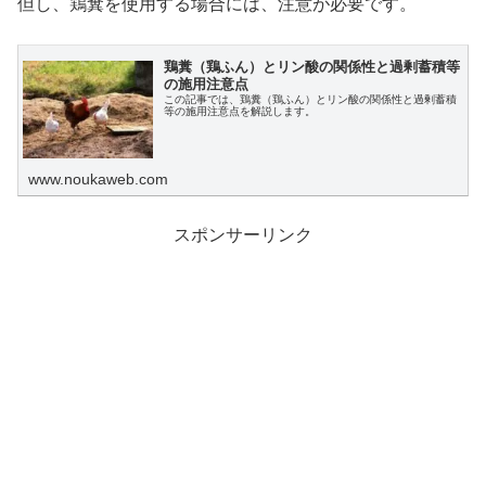
但し、鶏糞を使用する場合には、注意が必要です。
鶏糞（鶏ふん）とリン酸の関係性と過剰蓄積等
の施用注意点
この記事では、鶏糞（鶏ふん）とリン酸の関係性と過剰蓄積
等の施用注意点を解説します。
www.noukaweb.com
スポンサーリンク