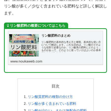
リン酸が多く／少なく含まれている肥料など詳しく解説し
ます。
リン酸肥料の概要についてはこちら
リン酸肥料のまとめ
リン酸肥料の基本的な考え方と種類、基本的な使い方
について解説します。これを読めば、リン酸がどのよ
うな役割で必要なのか、リン酸系の肥料にどのような
ものがあって、どのように使っていけばよいのか基本
的なことがわかります。
www.noukaweb.com
目次
リン酸質肥料の種類の分け方
リン酸が多く含まれている肥料
リン酸が少ない、または無配合の肥料