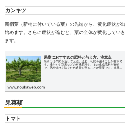
カンキツ
新梢葉（新梢に付いている葉）の先端から、黄化症状が出
始めます。さらに症状が進むと、葉の全体が黄化していき
ます。
果樹におすすめの肥料と与え方、注意点
果樹には年間を通じて元肥、追肥、礼肥を施すことが基本で
す。油かすや鶏糞などの有機肥料や、また化成肥料が有効
で、肥料焼けを防ぐため適量を守ることが重要です。摘果や
剪定も果樹の健康を保つために欠かせない作業です。
www.noukaweb.com
果菜類
トマト