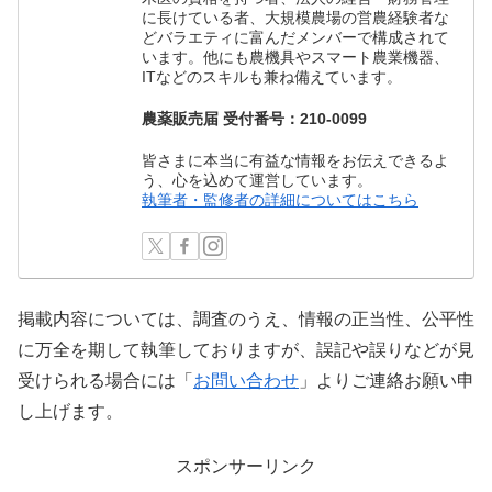
に長けている者、大規模農場の営農経験者な
どバラエティに富んだメンバーで構成されて
います。他にも農機具やスマート農業機器、
ITなどのスキルも兼ね備えています。
農薬販売届 受付番号：210-0099
皆さまに本当に有益な情報をお伝えできるよ
う、心を込めて運営しています。
執筆者・監修者の詳細についてはこちら
掲載内容については、調査のうえ、情報の正当性、公平性
に万全を期して執筆しておりますが、誤記や誤りなどが見
受けられる場合には「
お問い合わせ
」よりご連絡お願い申
し上げます。
スポンサーリンク