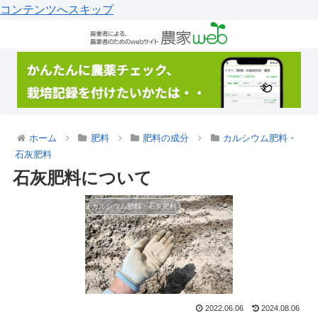
コンテンツへスキップ
ホーム
肥料
肥料の成分
カルシウム肥料・
石灰肥料
石灰肥料について
カルシウム肥料・石灰肥料
2022.06.06
2024.08.06