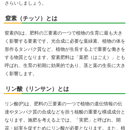
さらいしましょう。
窒素（チッソ）とは
窒素(N)は、肥料の三要素の一つで植物の生育に最も大き
く影響する要素です。光合成に必要な葉緑素、植物の体を
形作るタンパク質など、植物が生長する上で重要な働きを
する物質となります。窒素肥料は「葉肥（はごえ）」とも
呼ばれ、生育の初期に効果的であり、茎と葉の生長に大き
く影響します。
リン酸（リンサン）とは
リン酸(P)は、肥料の三要素の一つで植物の遺伝情報の伝
達やタンパク質の合成などを担う核酸の重要な構成成分と
なります。施肥を考える上では、「実肥」と呼ばれ、開
花・結実を促すためにリン酸が必要となります。また、植