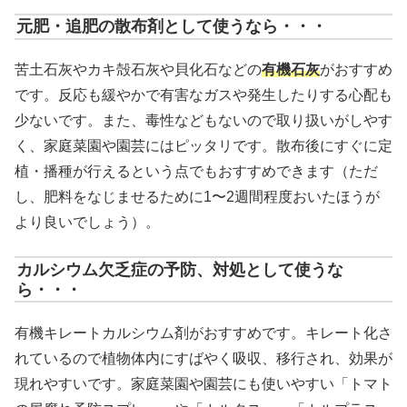
元肥・追肥の散布剤として使うなら・・・
苦土石灰やカキ殻石灰や貝化石などの
有機石灰
がおすすめ
です。反応も緩やかで有害なガスや発生したりする心配も
少ないです。また、毒性などもないので取り扱いがしやす
く、家庭菜園や園芸にはピッタリです。散布後にすぐに定
植・播種が行えるという点でもおすすめできます（ただ
し、肥料をなじませるために1〜2週間程度おいたほうが
より良いでしょう）。
カルシウム欠乏症の予防、対処として使うな
ら・・・
有機キレートカルシウム剤がおすすめです。キレート化さ
れているので植物体内にすばやく吸収、移行され、効果が
現れやすいです。家庭菜園や園芸にも使いやすい「トマト