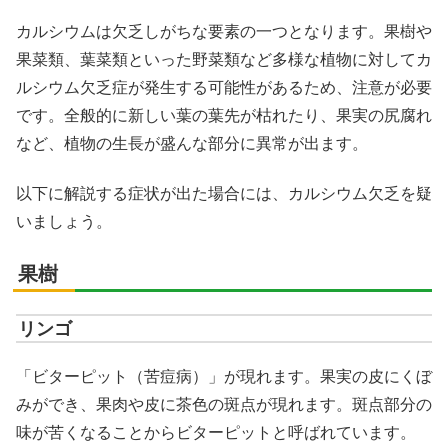
カルシウムは欠乏しがちな要素の一つとなります。果樹や
果菜類、葉菜類といった野菜類など多様な植物に対してカ
ルシウム欠乏症が発生する可能性があるため、注意が必要
です。全般的に新しい葉の葉先が枯れたり、果実の尻腐れ
など、植物の生長が盛んな部分に異常が出ます。
以下に解説する症状が出た場合には、カルシウム欠乏を疑
いましょう。
果樹
リンゴ
「ビターピット（苦痘病）」が現れます。果実の皮にくぼ
みができ、果肉や皮に茶色の斑点が現れます。斑点部分の
味が苦くなることからビターピットと呼ばれています。