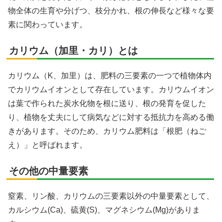
物全体の生育や分げつ、枝分かれ、根の伸長など様々な要
素に関わっています。
カリウム（加里・カリ）とは
カリウム（K、加里）は、肥料の三要素の一つで植物体内
でカリウムイオンとして存在しています。カリウムイオン
は葉で作られた炭水化物を根に送り、根の発育を促した
り、植物を丈夫にして病気などに対する抵抗力を高める働
きがあります。そのため、カリウム肥料は「根肥（ねご
え）」と呼ばれます。
その他の中量要素
窒素、リン酸、カリウムの三要素以外の中量要素として、
カルシウム(Ca)、硫黄(S)、マグネシウム(Mg)がありま