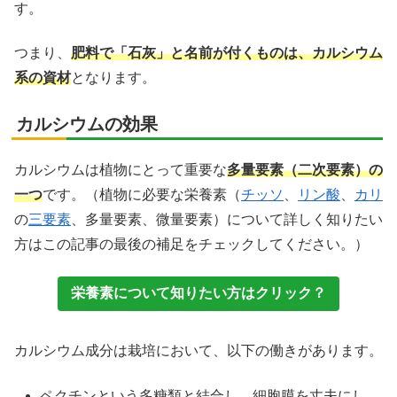
す。
つまり、
肥料で「石灰」と名前が付くものは、カルシウム
系の資材
となります。
カルシウムの効果
カルシウムは植物にとって重要な
多量要素（二次要素）の
一つ
です。（植物に必要な栄養素（
チッソ
、
リン酸
、
カリ
の
三要素
、多量要素、微量要素）について詳しく知りたい
方はこの記事の最後の補足をチェックしてください。）
栄養素について知りたい方はクリック？
カルシウム成分は栽培において、以下の働きがあります。
ペクチンという多糖類と結合し、細胞膜を丈夫にし