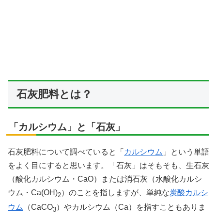
石灰肥料とは？
「カルシウム」と「石灰」
石灰肥料について調べていると「
カルシウム
」という単語
をよく目にすると思います。「石灰」はそもそも、生石灰
（酸化カルシウム・CaO）または消石灰（水酸化カルシ
ウム・Ca(OH)
）のことを指しますが、単純な
炭酸カルシ
2
ウム
（CaCO
）やカルシウム（Ca）を指すこともありま
3