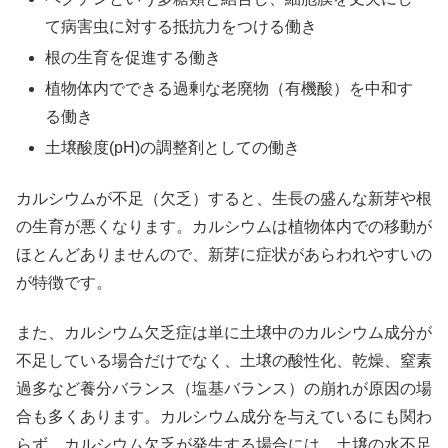
て病害虫に対する抵抗力をつける働き
根の生育を促進する働き
植物体内でできる過剰な老廃物（有機酸）を中和す
る働き
土壌酸度(pH)の調整剤としての働き
カルシウムが不足（欠乏）すると、生長の盛んな新芽や根
の生育が悪くなります。カルシウムは植物体内での移動が
ほとんどありませんので、新芽に症状があらわれやすいの
が特徴です。
また、カルシウム欠乏症は単に土壌中のカルシウム成分が
不足している場合だけでなく、土壌の酸性化、乾燥、窒素
過多など養分バランス（塩基バランス）の崩れが原因の場
合も多くあります。カルシウム成分を与えているにも関わ
らず、カルシウム欠乏が発生する場合には、土壌の水不足