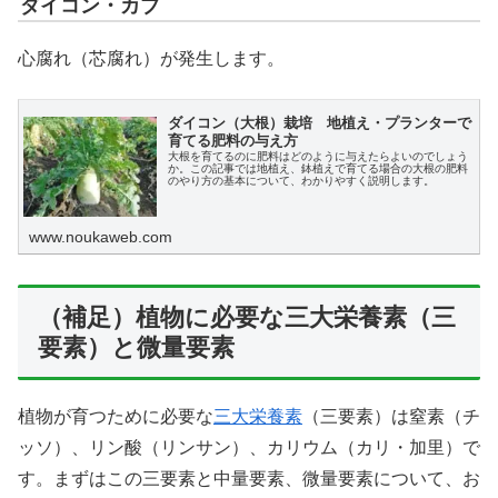
ダイコン・カブ
心腐れ（芯腐れ）が発生します。
ダイコン（大根）栽培 地植え・プランターで
育てる肥料の与え方
大根を育てるのに肥料はどのように与えたらよいのでしょう
か。この記事では地植え、鉢植えで育てる場合の大根の肥料
のやり方の基本について、わかりやすく説明します。
www.noukaweb.com
（補足）植物に必要な三大栄養素（三
要素）と微量要素
植物が育つために必要な
三大栄養素
（三要素）は窒素（チ
ッソ）、リン酸（リンサン）、カリウム（カリ・加里）で
す。まずはこの三要素と中量要素、微量要素について、お